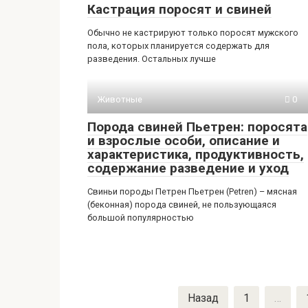
Кастрация поросят и свиней
Обычно не кастрируют только поросят мужского
пола, которых планируется содержать для
разведения. Остальных лучше
Животные
0
Порода свиней Пьетрен: поросята
и взрослые особи, описание и
характеристика, продуктивность,
содержание разведение и уход
Свиньи породы Петрен Пьетрен (Petren) – мясная
(беконная) порода свиней, не пользующаяся
большой популярностью
Пагинация
Назад
1
…