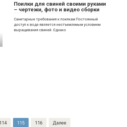
Поилки для свиней своими руками
– чертежи, фото и видео сборки
Санитарные требования к поилкам Постоянный
доступ к воде является неотъемлемым условием
выращивания свиней. Однако
114
115
116
Далее