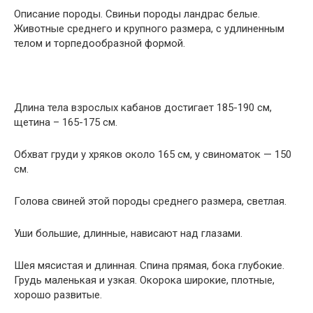
Описание породы. Свиньи породы ландрас белые.
Животные среднего и крупного размера, с удлиненным
телом и торпедообразной формой.
Длина тела взрослых кабанов достигает 185-190 см,
щетина – 165-175 см.
Обхват груди у хряков около 165 см, у свиноматок — 150
см.
Голова свиней этой породы среднего размера, светлая.
Уши большие, длинные, нависают над глазами.
Шея мясистая и длинная. Спина прямая, бока глубокие.
Грудь маленькая и узкая. Окорока широкие, плотные,
хорошо развитые.