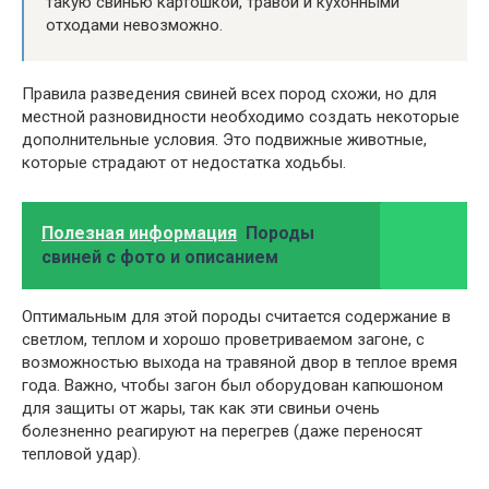
такую ​​свинью картошкой, травой и кухонными
отходами невозможно.
Правила разведения свиней всех пород схожи, но для
местной разновидности необходимо создать некоторые
дополнительные условия. Это подвижные животные,
которые страдают от недостатка ходьбы.
Полезная информация
Породы
свиней с фото и описанием
Оптимальным для этой породы считается содержание в
светлом, теплом и хорошо проветриваемом загоне, с
возможностью выхода на травяной двор в теплое время
года. Важно, чтобы загон был оборудован капюшоном
для защиты от жары, так как эти свиньи очень
болезненно реагируют на перегрев (даже переносят
тепловой удар).