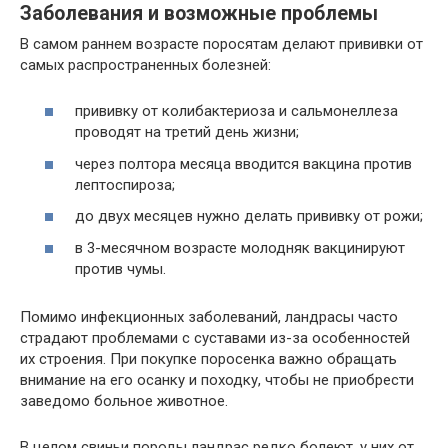
Заболевания и возможные проблемы
В самом раннем возрасте поросятам делают прививки от
самых распространенных болезней:
прививку от колибактериоза и сальмонеллеза
проводят на третий день жизни;
через полтора месяца вводится вакцина против
лептоспироза;
до двух месяцев нужно делать прививку от рожи;
в 3-месячном возрасте молодняк вакцинируют
против чумы.
Помимо инфекционных заболеваний, ландрасы часто
страдают проблемами с суставами из-за особенностей
их строения. При покупке поросенка важно обращать
внимание на его осанку и походку, чтобы не приобрести
заведомо больное животное.
В целом свиньи породы ландрас редко болеют, у них от