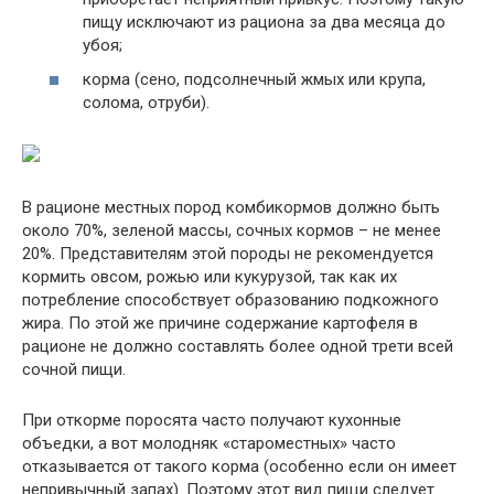
пищу исключают из рациона за два месяца до
убоя;
корма (сено, подсолнечный жмых или крупа,
солома, отруби).
В рационе местных пород комбикормов должно быть
около 70%, зеленой массы, сочных кормов – не менее
20%. Представителям этой породы не рекомендуется
кормить овсом, рожью или кукурузой, так как их
потребление способствует образованию подкожного
жира. По этой же причине содержание картофеля в
рационе не должно составлять более одной трети всей
сочной пищи.
При откорме поросята часто получают кухонные
объедки, а вот молодняк «староместных» часто
отказывается от такого корма (особенно если он имеет
непривычный запах). Поэтому этот вид пищи следует