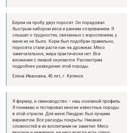
Берем на пробу двух поросят. Он порадовал
быстрым набором веса и ранним созреванием. Я
слышал о трудностях, связанных с взрослением, у
меня их не было. Корм был подобран правильно,
поросята стали расти как на дрожжах. Мясо
замечательное, жира практически нет. Все
вложения с лихвой окупаются. Рассмотрим
подробнее разведение этой породы.
Елена Ивановна, 40 лет, г. Купянск
Я фермер, и свиноводство – наш основной профиль.
Я понимаю и тестировал многие известные породы
в этой отрасли. Для меня Ландрас был лучшим
вариантом. Все расходы покрыты. Никаких
сложностей в их воспитании не заметил. Мясо
вкусное и нежирное, на него всегда есть спрос.