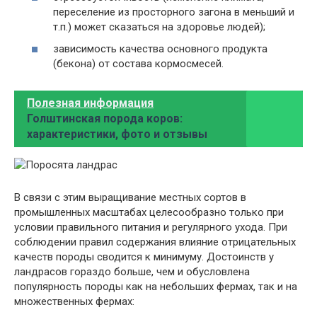
переселение из просторного загона в меньший и
т.п.) может сказаться на здоровье людей);
зависимость качества основного продукта
(бекона) от состава кормосмесей.
Полезная информация
Голштинская порода коров:
характеристики, фото и отзывы
В связи с этим выращивание местных сортов в
промышленных масштабах целесообразно только при
условии правильного питания и регулярного ухода. При
соблюдении правил содержания влияние отрицательных
качеств породы сводится к минимуму. Достоинств у
ландрасов гораздо больше, чем и обусловлена ​​
популярность породы как на небольших фермах, так и на
множественных фермах: