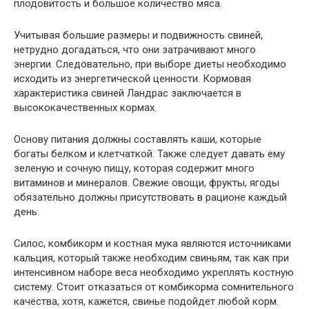
плодовитость и большое количество мяса.
Учитывая большие размеры и подвижность свиней,
нетрудно догадаться, что они затрачивают много
энергии. Следовательно, при выборе диеты необходимо
исходить из энергетической ценности. Кормовая
характеристика свиней Ландрас заключается в
высококачественных кормах.
Основу питания должны составлять каши, которые
богаты белком и клетчаткой. Также следует давать ему
зеленую и сочную пищу, которая содержит много
витаминов и минералов. Свежие овощи, фрукты, ягоды
обязательно должны присутствовать в рационе каждый
день.
Силос, комбикорм и костная мука являются источниками
кальция, который также необходим свиньям, так как при
интенсивном наборе веса необходимо укреплять костную
систему. Стоит отказаться от комбикорма сомнительного
качества, хотя, кажется, свинье подойдет любой корм.