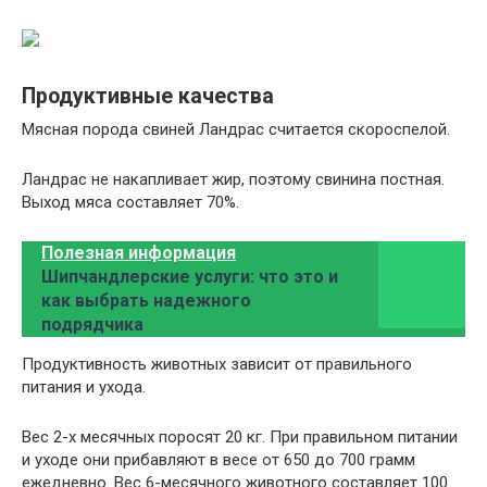
Продуктивные качества
Мясная порода свиней Ландрас считается скороспелой.
Ландрас не накапливает жир, поэтому свинина постная.
Выход мяса составляет 70%.
Полезная информация
Шипчандлерские услуги: что это и
как выбрать надежного
подрядчика
Продуктивность животных зависит от правильного
питания и ухода.
Вес 2-х месячных поросят 20 кг. При правильном питании
и уходе они прибавляют в весе от 650 до 700 грамм
ежедневно. Вес 6-месячного животного составляет 100