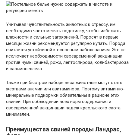
Учитывая чувствительность животных к стрессу, им
необходимо часто менять подстилку, чтобы избежать
влажности и сильных загрязнений. Поросят в первые
месяцы жизни рекомендуется регулярно купать. Порода
считается устойчивой к основным заболеваниям. Это не
исключает необходимости своевременной вакцинации
против чумы свиней, рожи, лептоспироза, колибактериоза
и сальмонеллеза.
Также при быстром наборе веса животные могут стать
жертвами анемии или авитаминоза. Поэтому витаминно-
минеральные подкормки обязательны в рационе этих
свиней. При соблюдении всех норм содержания и
своевременной вакцинации падеж креольского скота
минимален.
Преимущества свиней породы Ландрас,