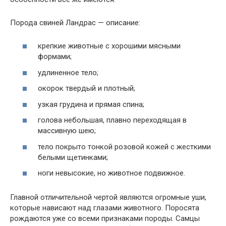
Порода свиней Ландрас — описание:
крепкие животные с хорошими мясными
формами;
удлиненное тело;
окорок твердый и плотный;
узкая грудина и прямая спина;
голова небольшая, плавно переходящая в
массивную шею;
тело покрыто тонкой розовой кожей с жесткими
белыми щетинками;
ноги невысокие, но животное подвижное.
Главной отличительной чертой являются огромные уши,
которые нависают над глазами животного. Поросята
рождаются уже со всеми признаками породы. Самцы