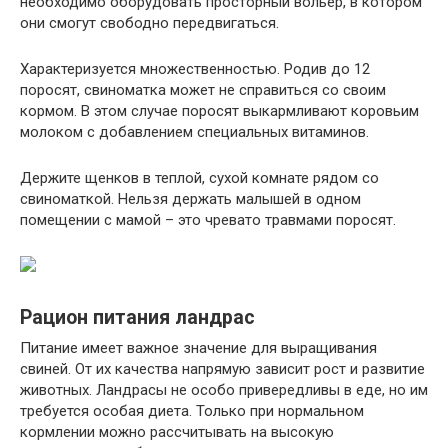
необходимо оборудовать просторный вольер, в котором
они смогут свободно передвигаться.
Характеризуется множественностью. Родив до 12
поросят, свиноматка может не справиться со своим
кормом. В этом случае поросят выкармливают коровьим
молоком с добавлением специальных витаминов.
Держите щенков в теплой, сухой комнате рядом со
свиноматкой. Нельзя держать малышей в одном
помещении с мамой – это чревато травмами поросят.
Рацион питания ландрас
Питание имеет важное значение для выращивания
свиней. От их качества напрямую зависит рост и развитие
животных. Ландрасы не особо привередливы в еде, но им
требуется особая диета. Только при нормальном
кормлении можно рассчитывать на высокую