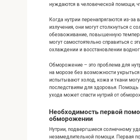
нуждаются в человеческой помощи, ч
Когда нутрии перенапрягаются из-за 
излучения, они могут столкнуться с 
обезвоживание, повышенную температ
могут самостоятельно справиться с э
охлаждении и восстановлении водного
Обморожение – это проблема для нут
на морозе без возможности укрыться 
испытывают холод, кожа и ткани могу
последствиям для здоровья. Помощь в
ухода может спасти нутрий от обмор
Необходимость первой помо
обморожении
Нутрии, подвергшиеся солнечному уд
незамедлительной помощи. Первая п