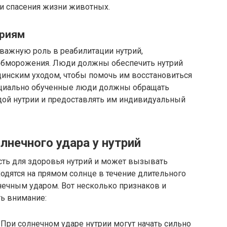
и спасения жизни животных.
триям
важную роль в реабилитации нутрий,
 обморожения. Люди должны обеспечить нутрий
инским уходом, чтобы помочь им восстановиться
пециально обученные люди должны обращать
дой нутрии и предоставлять им индивидуальный
нечного удара у нутрий
сть для здоровья нутрий и может вызывать
одятся на прямом солнце в течение длительного
лнечным ударом. Вот несколько признаков и
ть внимание:
При солнечном ударе нутрии могут начать сильно