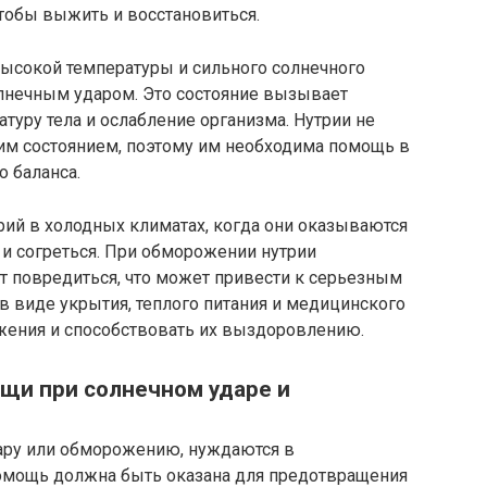
тобы выжить и восстановиться.
высокой температуры и сильного солнечного
солнечным ударом. Это состояние вызывает
уру тела и ослабление организма. Нутрии не
тим состоянием, поэтому им необходима помощь в
 баланса.
рий в холодных климатах, когда они оказываются
и согреться. При обморожении нутрии
т повредиться, что может привести к серьезным
 виде укрытия, теплого питания и медицинского
ожения и способствовать их выздоровлению.
щи при солнечном ударе и
ару или обморожению, нуждаются в
омощь должна быть оказана для предотвращения