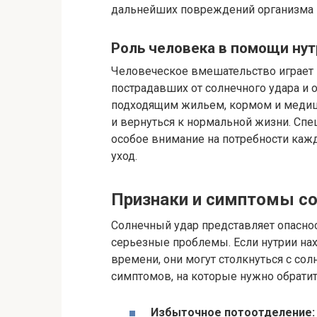
дальнейших повреждений организма 
Роль человека в помощи ну
Человеческое вмешательство играет 
пострадавших от солнечного удара и
подходящим жильем, кормом и медиц
и вернуться к нормальной жизни. С
особое внимание на потребности каж
уход.
Признаки и симптомы сол
Солнечный удар представляет опасно
серьезные проблемы. Если нутрии нах
времени, они могут столкнуться с со
симптомов, на которые нужно обрати
Избыточное потоотделение: