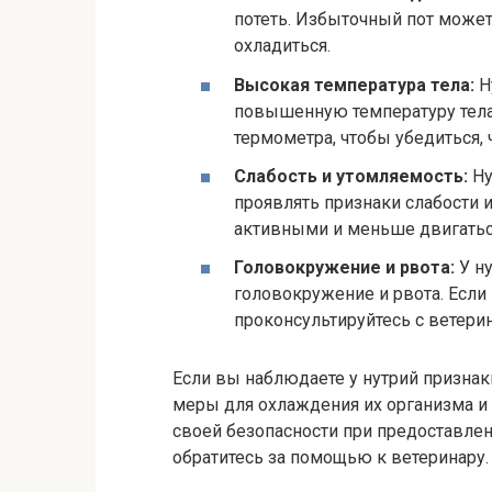
потеть. Избыточный пот может
охладиться.
Высокая температура тела:
Н
повышенную температуру тела
термометра, чтобы убедиться,
Слабость и утомляемость:
Ну
проявлять признаки слабости и
активными и меньше двигатьс
Головокружение и рвота:
У ну
головокружение и рвота. Если
проконсультируйтесь с ветери
Если вы наблюдаете у нутрий признак
меры для охлаждения их организма и 
своей безопасности при предоставлен
обратитесь за помощью к ветеринару.