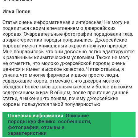
Илья Попов
Статья очень информативная и интересная! Не могу не
поделиться своим впечатлением о джерсейских
коровах. Очаровательные фотографии порадовали глаз,
а характеристики породы понравились. Джерсейские
коровы имеют уникальный окрас и нежную природу.
Мне понравилось, что они довольно легко адаптируются
к различным климатическим условиям. Также не могу
не отметить, что молоко джерсейской породы очень
ценится и имеет высокое качество. Читая отзывы, я
узнала, что многие фермеры и даже просто люди,
содержащие коров, отмечают, что джерси молоко
обладает более насыщенным вкусом и более высоким
содержанием жира. В общем, после прочтения данной
статьи, я наконец-то поняла, почему джерсейские
коровы пользуются такой популярностью.
Полезная информация
Описание
породы кур Феникс: особенности,
фотографии, отзывы и
характеристики