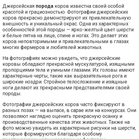
Джерсейская
порода
коров известна своей особой
красотой и грациозностью. Фотографии джерсейских
коров прекрасно демонстрируют их привлекательную
внешность и уникальный окрас. Одна из характерных
особенностей этой породы — ярко-желтый цвет шерсти
и белые пятна на лице, спине и ногах. Это делает этих
коров неповторимыми и привлекательными в глазах
многих фермеров и любителей животных.
На фотографиях можно увидеть, что джерсейские
коровы обладают прекрасной мускулатурой, изящными
пропорциями тела и умными глазами. Их головы имеют
характерные черты, такие как выразительные рога и
широкие ноздри. Стройное телосложение и изящные
ноги делают их прекрасными представителями своей
породы.
Фотографии джерсейских коров часто фиксируют в
разных позах — на выпасе, в сарае или на конкурсах. Они
позволяют наглядно оценить прекрасную осанку и
производственные качества этих животных. Также на
фото можно увидеть их характерные рисунки на шерсти,
которые формируются благодаря особому