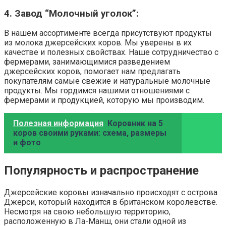
4. Завод “Молочный уголок”:
В нашем ассортименте всегда присутствуют продукты
из молока джерсейских коров. Мы уверены в их
качестве и полезных свойствах. Наше сотрудничество с
фермерами, занимающимися разведением
джерсейских коров, помогает нам предлагать
покупателям самые свежие и натуральные молочные
продукты. Мы гордимся нашими отношениями с
фермерами и продукцией, которую мы производим.
Полезная информация
Коровник на 5
коров своими руками: схема, размеры
и фото
Популярность и распространение
Джерсейские коровы изначально происходят с острова
Джерси, который находится в британском королевстве.
Несмотря на свою небольшую территорию,
расположенную в Ла-Манш, они стали одной из