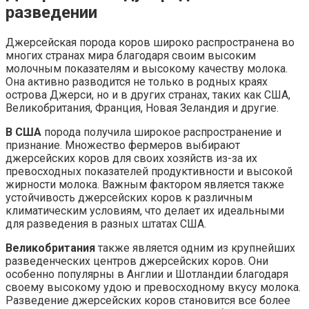
разведении
Джерсейская порода коров широко распространена во
многих странах мира благодаря своим высоким
молочным показателям и высокому качеству молока.
Она активно разводится не только в родных краях
острова Джерси, но и в других странах, таких как США,
Великобритания, Франция, Новая Зеландия и другие.
В США
порода получила широкое распространение и
признание. Множество фермеров выбирают
джерсейских коров для своих хозяйств из-за их
превосходных показателей продуктивности и высокой
жирности молока. Важным фактором является также
устойчивость джерсейских коров к различным
климатическим условиям, что делает их идеальными
для разведения в разных штатах США.
Великобритания
также является одним из крупнейших
разведенческих центров джерсейских коров. Они
особенно популярны в Англии и Шотландии благодаря
своему высокому удою и превосходному вкусу молока.
Разведение джерсейских коров становится все более