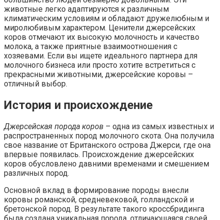
животные легко адаптируются к различным
климатическим условиям и обладают дружелюбным и
миролюбивым характером. Ценители джерсейских
коров отмечают их высокую молочность и качество
молока, а также приятные взаимоотношения с
хозяевами. Если вы ищете идеального партнера для
молочного бизнеса или просто хотите встретиться с
прекрасными животными, джерсейские коровы –
отличный выбор.
История и происхождение
Джерсейская порода коров
– одна из самых известных и
распространенных пород молочного скота. Она получила
свое название от Британского острова Джерси, где она
впервые появилась. Происхождение джерсейских
коров обусловлено давними временами и смешением
различных пород.
Основной вклад в формирование породы внесли
коровы романской, средневековой, голландской и
бретонской пород. В результате такого кроссбридинга
была создана уникальная порода, отличающаяся своей