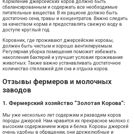
Кормление джерсейских коров должно быть
сбалансированным и содержать все необходимые
питательные вещества. В их рационе должно быть
достаточно сена, травы и концентратов. Важно следить
за качеством корма и предоставлять свежую воду в
доступе круглый год.
Коровник, где проживают джерсейские коровы,
должен быть чистым и хорошо вентилируемым.
Регулярная уборка помещения поможет избежать
накопления бактерий и улучшит условия проживания
животных. Также важно устанавливать достаточное
количество стеллажей для сна и отдыха коров.
Отзывы фермеров и молочных
заводов
1. Фермерский хозяйство “Золотая
Корова
“:
Мы уже несколько лет содержим и разводим коров
породы джерсей. Нам нравится их прекрасное молоко с
высоким содержанием жира и белка. Коровы джерсей
очень удобны в обращении, они дружелюбные и