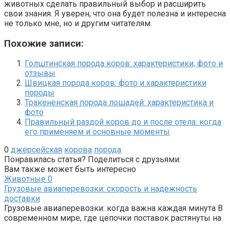
животных сделать правильный выбор и расширить
свои знания. Я уверен, что она будет полезна и интересна
не только мне, но и другим читателям.
Похожие записи:
Голштинская порода коров: характеристики, фото и
отзывы
Швицкая порода коров: фото и характеристики
породы
Тракененская порода лошадей: характеристика и
фото
Правильный раздой коров до и после отела: когда
его применяем и основные моменты
0
джерсейская
корова
порода
Понравилась статья? Поделиться с друзьями:
Вам также может быть интересно
Животные
0
Грузовые авиаперевозки: скорость и надежность
доставки
Грузовые авиаперевозки: когда важна каждая минута В
современном мире, где цепочки поставок растянуты на