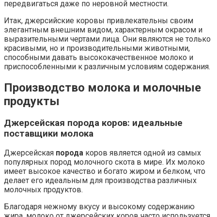
передвигаться даже по неровной местности.
Итак, джерсийские коровы привлекательны своим
элегантным внешним видом, характерным окрасом и
выразительными чертами лица. Они являются не только
красивыми, но и производительными животными,
способными давать высококачественное молоко и
приспособленными к различным условиям содержания.
Производство молока и молочные
продукты
Джерсейская порода коров: идеальные
поставщики молока
Джерсейская
порода
коров является одной из самых
популярных пород молочного скота в мире. Их молоко
имеет высокое качество и богато жиром и белком, что
делает его идеальным для производства различных
молочных продуктов.
Благодаря нежному вкусу и высокому содержанию
жира, молоко от джерсейских коров часто используется