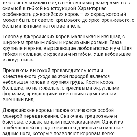
тело очень компактное, с небольшими размерами, но с
сильной и гибкой конструкцией. Характерная
особенность джерсийских коров – их окрас, который
может быть от светло-кремового до ярко-оранжевого, с
белыми пятнами на голове и теле.
Голова у джерсийских коров маленькая и изящная, с
широким прямым лбом и красивыми рогами. Глаза
крупные и яркие, выражающие любопытство и ум. Шея
гибкая и сильная, с красивым изгибом. Уши небольшие
и аккуратные.
Признаком высокой производительности и
качественного ухода за этой породой является
небольшая голова и крупная грудь. Кости коров
большие, но не тяжелые, с красивыми округлыми
формами, придающими животным гармоничный
внешний вид.
Джерсийские коровы также отличаются особой
манерой передвижения. Они очень грациозные и
быстрые, с характерным подскакиванием. Одной из
особенностей породы являются длинные и сильные
задние ноги, которые позволяют коровам легко