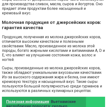
для производства сливок, масла, сыров и йогуртов. Оно
придает этим продуктам более насыщенный и
кремовый вкус.
Молочная продукция от джерсейских коров:
гарантия качества
Продукция, полученная из молока джерсейских коров,
отличается высоким качеством и полезными
свойствами. Масло, произведенное из молока этой
породы, богато жирными кислотами и витаминами А, D и
E, что влияет на улучшение состояния кожи, волос и
ногтей.
Сыры, произведенные из молока джерсейских коров,
также обладают уникальными вкусовыми качествами.
Из-за высокого содержания жира и белка, они имеют
кремовую текстуру и насыщенный вкус. Такие сыры
пользуются большой популярностью среди гурманов и
используются в различных кулинарных рецептах.
Полезная информация
Вьетнамские
вислобрюхие поросята: сколько