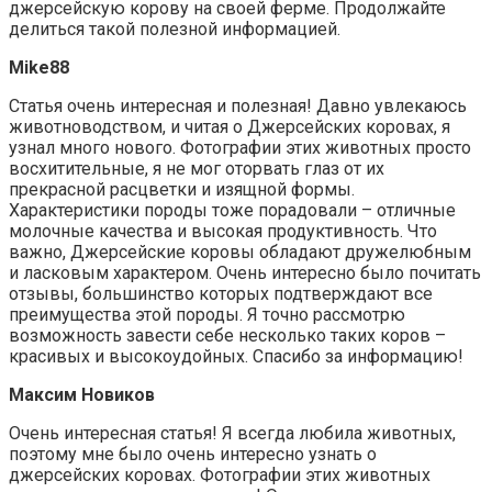
джерсейскую корову на своей ферме. Продолжайте
делиться такой полезной информацией.
Mike88
Статья очень интересная и полезная! Давно увлекаюсь
животноводством, и читая о Джерсейских коровах, я
узнал много нового. Фотографии этих животных просто
восхитительные, я не мог оторвать глаз от их
прекрасной расцветки и изящной формы.
Характеристики породы тоже порадовали – отличные
молочные качества и высокая продуктивность. Что
важно, Джерсейские коровы обладают дружелюбным
и ласковым характером. Очень интересно было почитать
отзывы, большинство которых подтверждают все
преимущества этой породы. Я точно рассмотрю
возможность завести себе несколько таких коров –
красивых и высокоудойных. Спасибо за информацию!
Максим Новиков
Очень интересная статья! Я всегда любила животных,
поэтому мне было очень интересно узнать о
джерсейских коровах. Фотографии этих животных