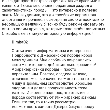
выглядят просто потрясающе! Они такие красивые и
изящные. Также мне очень понравился раздел о
характеристиках породы – это интересно и полезно
знать. Меня удивило, что джерсейские коровы так
энергичны и прочные, несмотря на свою относительно
небольшую величину. Я точно буду рекомендовать эту
статью своим друзьям, которые тоже любят животных.
Спасибо вам за такую интересную информацию!
Dimka02
Статья очень информативная и интересная.
Подробности о Джерсейской породе коров
меня удивили. Мне особенно понравились
фото – эти коровы действительно красивые!
А характеристики породы – просто
поразительны. Богатое, сладкое молоко,
отличные мясные качества – это точно то, что
я ищу в домашнем скотоводстве. Хорошее
здоровье и долгая продуктивность тоже
важны. Искренне надеюсь, что отзывы о
породе соответствуют этим характеристикам.
Если это так, то я точно рассмотрю
возможность завести Джерсейскую породу