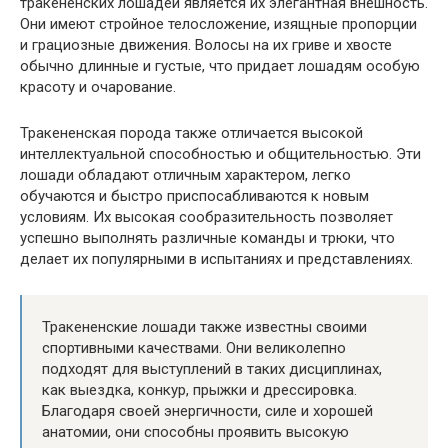
тракененских лошадей является их элегантная внешность.
Они имеют стройное телосложение, изящные пропорции
и грациозные движения. Волосы на их гриве и хвосте
обычно длинные и густые, что придает лошадям особую
красоту и очарование.
Тракененская порода также отличается высокой
интеллектуальной способностью и общительностью. Эти
лошади обладают отличным характером, легко
обучаются и быстро приспосабливаются к новым
условиям. Их высокая сообразительность позволяет
успешно выполнять различные команды и трюки, что
делает их популярными в испытаниях и представлениях.
Тракененские лошади также известны своими
спортивными качествами. Они великолепно
подходят для выступлений в таких дисциплинах,
как выездка, конкур, прыжки и дрессировка.
Благодаря своей энергичности, силе и хорошей
анатомии, они способны проявить высокую