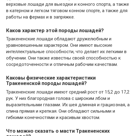
верховые лошади для выездки и конного спорта, а также
в катерном и легком тяговом конном спорте, а также для
работы на фермах и в запряжке.
Каков характер этой породы лошадей?
Тракененские лошади обладают дружелюбным и
уравновешенным характером. Они имеют высокие
интеллектуальные способности, что делает их легкими в
обучении. Они также известны своей способностью к
сосредоточенности и отличным рабочим качествам.
Каковы физические характеристики
Тракененской породы лошадей?
Тракененские лошади имеют средний рост от 15,2 до 17,2
рук. У них благородная голова с широким лбом и
выразительными глазами. Их шея длинная и грациозная, а
спина прямая и крепкая. Они обладают сильными и
гибкими конечностями и красивым хвостом.
Что можно сказать о масти Тракененских