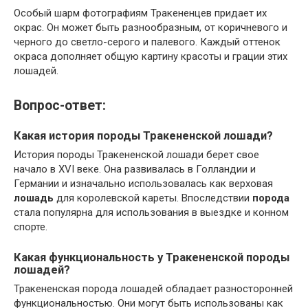
Особый шарм фотографиям Тракененцев придает их
окрас. Он может быть разнообразным, от коричневого и
черного до светло-серого и палевого. Каждый оттенок
окраса дополняет общую картину красоты и грации этих
лошадей.
Вопрос-ответ:
Какая история породы Тракененской лошади?
История породы Тракененской лошади берет свое
начало в XVI веке. Она развивалась в Голландии и
Германии и изначально использовалась как верховая
лошадь
для королевской кареты. Впоследствии
порода
стала популярна для использования в выездке и конном
спорте.
Какая функциональность у Тракененской породы
лошадей?
Тракененская порода лошадей обладает разносторонней
функциональностью. Они могут быть использованы как