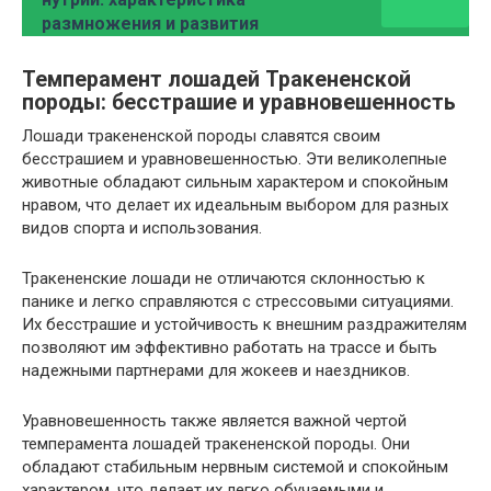
размножения и развития
Темперамент лошадей Тракененской
породы: бесстрашие и уравновешенность
Лошади тракененской породы славятся своим
бесстрашием и уравновешенностью. Эти великолепные
животные обладают сильным характером и спокойным
нравом, что делает их идеальным выбором для разных
видов спорта и использования.
Тракененские лошади не отличаются склонностью к
панике и легко справляются с стрессовыми ситуациями.
Их бесстрашие и устойчивость к внешним раздражителям
позволяют им эффективно работать на трассе и быть
надежными партнерами для жокеев и наездников.
Уравновешенность также является важной чертой
темперамента лошадей тракененской породы. Они
обладают стабильным нервным системой и спокойным
характером, что делает их легко обучаемыми и