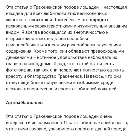
Эта статья о Тракененской породе лошадей – настоящая
находка для всех любителей этих великолепных
животных, таких как я. Тракенены – это
порода
с
прекрасными характеристиками и изумительным внешним
видом. Я всегда восхищался их энергичностью и
неприхотливостью, ведь они способны
приспосабливаться к самым разнообразным условиям
содержания. Кроме того, они обладают превосходными
движениями – истинное удовольствие наблюдать их
грацию на ипподроме. Я рад, что в этой статье есть
фотографии, так как они позволяют полностью оценить
красоту и благородство Тракененов. Надеюсь, что они
станут еще более популярными и любимыми среди
верховых спортсменов и просто любителей лошадей.
Артем Васильев
Эта статья о Тракененской породе лошадей очень
интересна и информативна. Я, как любитель коней и всего,
что с ними связано, узнал много нового о данной породе.