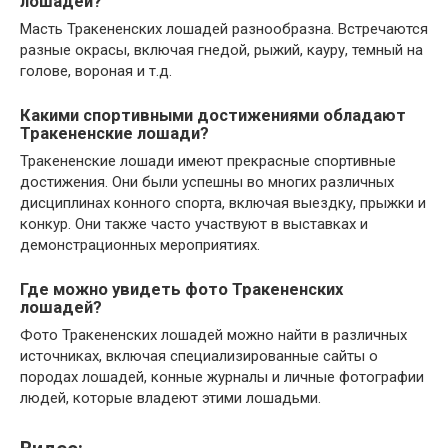
лошадей?
Масть Тракененских лошадей разнообразна. Встречаются
разные окрасы, включая гнедой, рыжий, кауру, темный на
голове, вороная и т.д.
Какими спортивными достижениями обладают
Тракененские лошади?
Тракененские лошади имеют прекрасные спортивные
достижения. Они были успешны во многих различных
дисциплинах конного спорта, включая выездку, прыжки и
конкур. Они также часто участвуют в выставках и
демонстрационных мероприятиях.
Где можно увидеть фото Тракененских
лошадей?
Фото Тракененских лошадей можно найти в различных
источниках, включая специализированные сайты о
породах лошадей, конные журналы и личные фотографии
людей, которые владеют этими лошадьми.