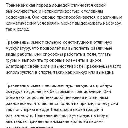
Тракененская
порода лошадей отличается своей
выносливостью и неприхотливостью к условиям
содержания. Она хорошо приспосабливается к различным
климатическим условиям и может выдерживать как жару,
так и холод.
Тракененцы имеют сильную конституцию и отличную
мускулатуру, что позволяет им выполнять различные
виды работы. Они способны работать в поле, тягать
грузы и выполнять трюковые элементы в цирке.
Благодаря своей силе и выносливости, Тракененцы часто
используются в спорте, таких как конкур или выездка.
Тракененцы имеют великолепную легкую и стройную
фигуру, что делает их быстрыми и грациозными. Они
обладают хорошей техникой движения и отличным
равновесием, что является одной из причин, почему они
так популярны в езде. Благодаря своей грации и
элегантности, Тракененцы часто участвуют в шоу и
выставках, привлекая внимание зрителей своими
изящными движениями.