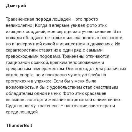
Дмитрий
Тракененская
порода
лошадей – это просто
великолепно! Когда я впервые увидел фото этих
изящных созданий, мое сердце застучало сильнее. Эти
лошади обладают не только изысканностью внешности,
но и невероятной силой и изяществом в движениях. Их
характеристики ставят их в один ряд с самыми
превосходными породами. Тракенены отличаются
грациозной осанкой, крепким телосложением и
прекрасным темпераментом. Они подходят для различных
видов спорта, но и прекрасно чувствуют себя на
прогулках и в упряжке. Если бы у меня была
возможность, я бы с удовольствием стал счастливым
обладателем одной из них. Фото этих красавцев
вызывает восторг и желание встретиться с ними лично.
Судя по всему, тракенены – настоящие аристократы
среди лошадей.
ThunderBolt