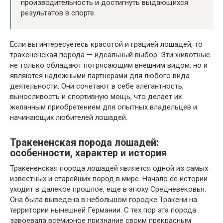
производительность и достигнуть выдающихся
результатов в спорте.
Если вы интересуетесь красотой и грацией лошадей, то
тракененская порода — идеальный выбор. Эти животные
не только обладают потрясающим внешним видом, но и
являются надежными партнерами для любого вида
деятельности. Они сочетают в себе элегантность,
выносливость и спортивную мощь, что делает их
желанным приобретением для опытных владельцев и
начинающих любителей лошадей.
Тракененская порода лошадей:
особенности, характер и история
Тракененская порода лошадей является одной из самых
известных и старейших пород в мире. Начало ее истории
уходит в далекое прошлое, еще в эпоху Средневековья.
Она была выведена в небольшом городке Тракени на
территории нынешней Германии. С тех пор эта порода
завоевала всемирное признание своим прекрасным