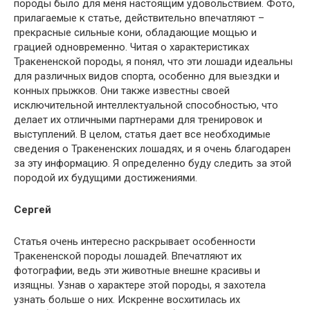
породы было для меня настоящим удовольствием. Фото,
прилагаемые к статье, действительно впечатляют –
прекрасные сильные кони, обладающие мощью и
грацией одновременно. Читая о характеристиках
Тракененской породы, я понял, что эти лошади идеальны
для различных видов спорта, особенно для выездки и
конных прыжков. Они также известны своей
исключительной интеллектуальной способностью, что
делает их отличными партнерами для тренировок и
выступлений. В целом, статья дает все необходимые
сведения о Тракененских лошадях, и я очень благодарен
за эту информацию. Я определенно буду следить за этой
породой их будущими достижениями.
Сергей
Статья очень интересно раскрывает особенности
Тракененской породы лошадей. Впечатляют их
фотографии, ведь эти животные внешне красивы и
изящны. Узнав о характере этой породы, я захотела
узнать больше о них. Искренне восхитилась их