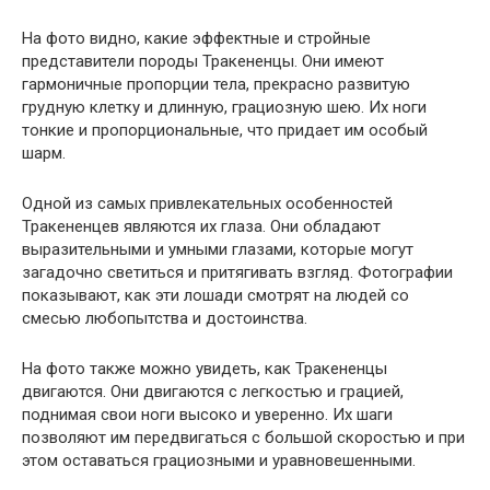
На фото видно, какие эффектные и стройные
представители породы Тракененцы. Они имеют
гармоничные пропорции тела, прекрасно развитую
грудную клетку и длинную, грациозную шею. Их ноги
тонкие и пропорциональные, что придает им особый
шарм.
Одной из самых привлекательных особенностей
Тракененцев являются их глаза. Они обладают
выразительными и умными глазами, которые могут
загадочно светиться и притягивать взгляд. Фотографии
показывают, как эти лошади смотрят на людей со
смесью любопытства и достоинства.
На фото также можно увидеть, как Тракененцы
двигаются. Они двигаются с легкостью и грацией,
поднимая свои ноги высоко и уверенно. Их шаги
позволяют им передвигаться с большой скоростью и при
этом оставаться грациозными и уравновешенными.