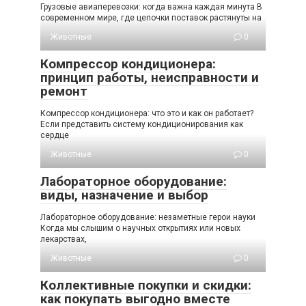
Грузовые авиаперевозки: когда важна каждая минута В
современном мире, где цепочки поставок растянуты на
Животные
0
Компрессор кондиционера:
принцип работы, неисправности и
ремонт
Компрессор кондиционера: что это и как он работает?
Если представить систему кондиционирования как
сердце
Животные
0
Лабораторное оборудование:
виды, назначение и выбор
Лабораторное оборудование: незаметные герои науки
Когда мы слышим о научных открытиях или новых
лекарствах,
Животные
0
Коллективные покупки и скидки:
как покупать выгодно вместе