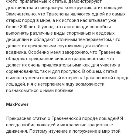
Фото, прилагаемые к статье, демонстрируют
достоинства и прекрасную конструкцию этих лошадей.
Замечательно, что Тракенены являются одной из самых
старых пород в мире, а их история насчитывает уже
более 300 лет. Я узнал, что эти лошади способны
выполнять различные виды спортивных и ездовых
дисциплин и обладают отличным темпераментом, что
делает их прекрасными спутниками для любого
всадника. Особенно меня заворожило, что Тракенены
обладают прекрасной силой и грациозностью, что
делает их очень привлекательными как для участия в
соревнованиях, так и для прогулок. В общем, статья
вызвала у меня огромный интерес к Тракененской породе
лошадей, и я с нетерпением жду возможности
познакомиться с ними поближе.
MaxPower
Прекрасная статья о Тракененской породе лошадей! Я
всегда любил лошадей и их красивые грациозные
движения. Поэтому изучение и погружение в мир этой