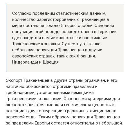
Согласно последним статистическим данным,
количество зарегистрированных Тракененцев в
мире составляет около 5 тысяч особей. Основная
популяция этой породы сосредоточена в Германии,
где находятся самые известные и престижные
Тракененские конюшни. Существуют также
небольшие популяции Тракененцев в других
европейских странах, таких как Франция,
Нидерланды и Швеция.
Экспорт Тракененцев в другие страны ограничен, и это
частично объясняется строгими правилами и
требованиями, установленными немецкими
Тракененскими конюшнями. Основными критериями для
экспорта являются высокая генетическая ценность и
потенциал для конкуренции в различных дисциплинах
верховой езды. Таким образом, популяция Тракененцев
за пределами Европы остается относительно небольшой.