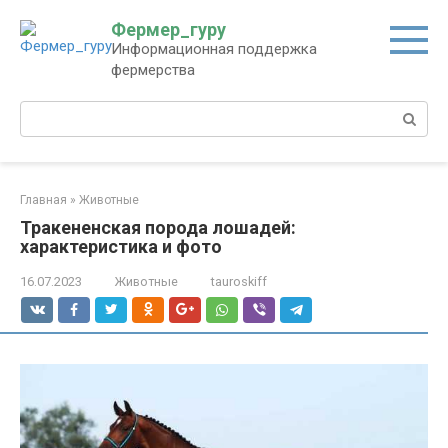
Перейти
Фермер_гуру
к
Информационная поддержка
контенту
фермерства
Поиск:
Главная
»
Животные
Тракененская порода лошадей:
характеристика и фото
16.07.2023
Животные
tauroskiff