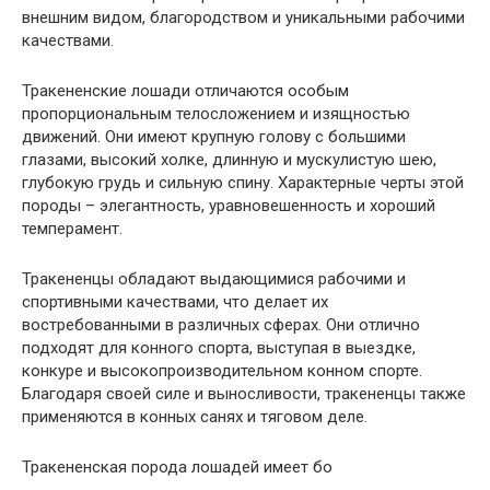
внешним видом, благородством и уникальными рабочими
качествами.
Тракененские лошади отличаются особым
пропорциональным телосложением и изящностью
движений. Они имеют крупную голову с большими
глазами, высокий холке, длинную и мускулистую шею,
глубокую грудь и сильную спину. Характерные черты этой
породы – элегантность, уравновешенность и хороший
темперамент.
Тракененцы обладают выдающимися рабочими и
спортивными качествами, что делает их
востребованными в различных сферах. Они отлично
подходят для конного спорта, выступая в выездке,
конкуре и высокопроизводительном конном спорте.
Благодаря своей силе и выносливости, тракененцы также
применяются в конных санях и тяговом деле.
Тракененская порода лошадей имеет бо