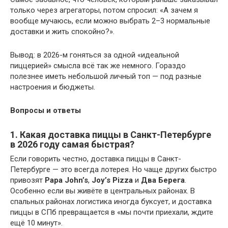
только через агрегаторы, потом спросил: «А зачем я
вообще мучаюсь, если можно выбрать 2–3 нормальные
доставки и жить спокойно?».
Вывод: в 2026-м гоняться за одной «идеальной
пиццерией» смысла всё так же немного. Гораздо
полезнее иметь небольшой личный топ — под разные
настроения и бюджеты.
Вопросы и ответы
1. Какая доставка пиццы в Санкт-Петербурге
в 2026 году самая быстрая?
Если говорить честно, доставка пиццы в Санкт-
Петербурге — это всегда лотерея. Но чаще других быстро
привозят
Papa John’s
,
Joy’s Pizza
и
Два Берега
.
Особенно если вы живёте в центральных районах. В
спальных районах логистика иногда буксует, и доставка
пиццы в СПб превращается в «мы почти приехали, ждите
ещё 10 минут».