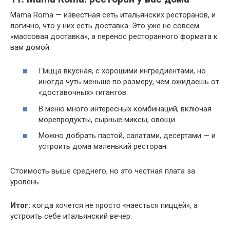
Mama Roma — известная сеть итальянских ресторанов, и
логично, что у них есть доставка. Это уже не совсем
«массовая доставка», а перенос ресторанного формата к
вам домой.
Пицца вкусная, с хорошими ингредиентами, но
иногда чуть меньше по размеру, чем ожидаешь от
«доставочных» гигантов.
В меню много интересных комбинаций, включая
морепродукты, сырные миксы, овощи.
Можно добрать пастой, салатами, десертами — и
устроить дома маленький ресторан.
Стоимость выше среднего, но это честная плата за
уровень.
Итог:
когда хочется не просто «наесться пиццей», а
устроить себе итальянский вечер.