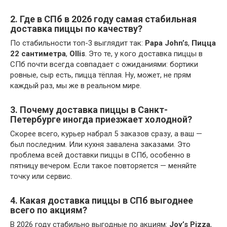
2. Где в СПб в 2026 году самая стабильная
доставка пиццы по качеству?
По стабильности топ-3 выглядит так:
Papa John’s
,
Пицца
22 сантиметра
,
Ollis
. Это те, у кого доставка пиццы в
СПб почти всегда совпадает с ожиданиями: бортики
ровные, сыр есть, пицца тёплая. Ну, может, не прям
каждый раз, мы же в реальном мире.
3. Почему доставка пиццы в Санкт-
Петербурге иногда приезжает холодной?
Скорее всего, курьер набрал 5 заказов сразу, а ваш —
был последним. Или кухня завалена заказами. Это
проблема всей доставки пиццы в СПб, особенно в
пятницу вечером. Если такое повторяется — меняйте
точку или сервис.
4. Какая доставка пиццы в СПб выгоднее
всего по акциям?
В 2026 году стабильно выгодные по акциям:
Joy’s Pizza
,