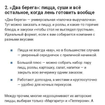
2. «Два берега»: пицца, суши и всё
остальное, когда лень готовить вообще
«Два берега» — универсальная «палочка-выручалочка».
Тут можно заказать и пиццу, и роллы, и какие-то горячие
блюда, и закуски «чтобы стол не выглядел грустным».
Идеальный формат, если к вам собирается компания с
разными вкусами.
Пицца не всегда «вау», но в большинстве случаев
— уверенный середнячок с приличной начинкой.
Большой плюс — можно собрать набор: пару
пицц, роллы, картошку, салат, напитки — и
закрыть всю вечеринку одним заказом.
Работают допоздна, а местами и круглосуточно
— удобно для ночных перекусов.
Между прочим, многие недооценивают их авторские
пиццы, выбирая только «Маргариту» и «Пепперони». А