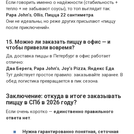
Если говорить именно о надёжности (стабильность +
тепло + не забывают соусы), то топ выглядит так:
Papa John’s
,
Ollis
,
Пицца 22 сантиметра
.
Они не идеальны, но реже других присылают «пиццу
после приключений».
15. Можно ли заказать пиццу в офис — и
чтобы привезли вовремя?
Да, доставка пиццы в Петербург в офис работает
отлично:
Два Берега
,
Papa John’s
,
Joy’s Pizza
,
Яндекс Еда
.
Тут действует простое правило: заказывайте заранее. В
обед логистика превращается в пик сезона.
Заключение: откуда в итоге заказывать
пиццу в СПб в 2026 году?
Если очень коротко —
единственно правильного
ответа нет
.
Нужна гарантированно понятная, сеточная