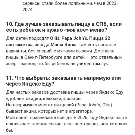
сервисы стали более лояльными, чем в 2023–
2024.
10. Где лучше заказывать пиццу в СПб, если
есть ребёнок и нужно «мягкое» меню?
Для детей подходят
Ollis
,
Papa John’s
,
Пицца 22
сантиметра
, иногда
Mama Roma
. Там есть простые
варианты, без специй, с мягкими сырами. Доставка
пиццы в Санкт-Петербурге для детей — это отдельный
жанр: главное, чтобы ребёнок не увидел там лук.
11. Что выбрать: заказывать напрямую или
через Яндекс Еду?
Для частых заказов доставка пиццы через Яндекс Еду
удобнее: скидки, кешбэки, фильтры.
Но напрямую у многих пиццерий (Papa John’s, Ollis)
бывают акции, которых нет в агрегаторе.
Мой совет: сравнивайте всегда. В 2026 году Яндекс чаще
показывает «повышенные цены ресторана», чем хотелось
бы.