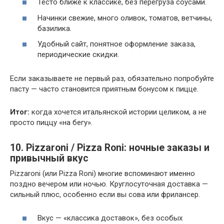
Тесто ближе к классике, без перегруза соусами.
Начинки свежие, много оливок, томатов, ветчины,
базилика.
Удобный сайт, понятное оформление заказа,
периодические скидки.
Если заказываете не первый раз, обязательно попробуйте
пасту — часто становится приятным бонусом к пицце.
Итог:
когда хочется итальянской истории целиком, а не
просто пиццу «на бегу».
10. Pizzaroni / Pizza Roni: ночные заказы и
привычный вкус
Pizzaroni (или Pizza Roni) многие вспоминают именно
поздно вечером или ночью. Круглосуточная доставка —
сильный плюс, особенно если вы сова или фрилансер.
Вкус — «классика доставок», без особых