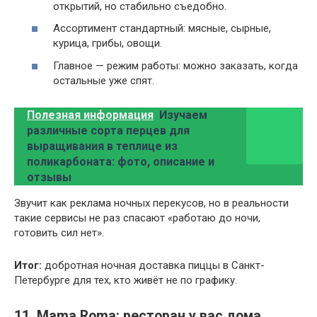
открытий, но стабильно съедобно.
Ассортимент стандартный: мясные, сырные,
курица, грибы, овощи.
Главное — режим работы: можно заказать, когда
остальные уже спят.
Полезная информация
Изучаем
различные сорта перцев для
выращивания в теплице из
поликарбоната: фото, описание и
отзывы
Звучит как реклама ночных перекусов, но в реальности
такие сервисы не раз спасают «работаю до ночи,
готовить сил нет».
Итог:
добротная ночная доставка пиццы в Санкт-
Петербурге для тех, кто живёт не по графику.
11. Mama Roma: ресторан у вас дома