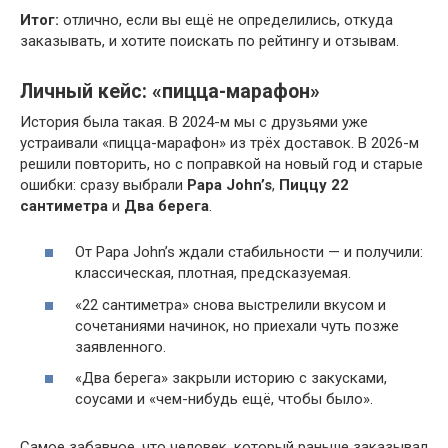
Итог:
отлично, если вы ещё не определились, откуда
заказывать, и хотите поискать по рейтингу и отзывам.
Личный кейс: «пицца-марафон»
История была такая. В 2024-м мы с друзьями уже
устраивали «пицца-марафон» из трёх доставок. В 2026-м
решили повторить, но с поправкой на новый год и старые
ошибки: сразу выбрали
Papa John’s
,
Пиццу 22
сантиметра
и
Два берега
.
От Papa John’s ждали стабильности — и получили:
классическая, плотная, предсказуемая.
«22 сантиметра» снова выстрелили вкусом и
сочетаниями начинок, но приехали чуть позже
заявленного.
«Два берега» закрыли историю с закусками,
соусами и «чем-нибудь ещё, чтобы было».
Самое забавное, что человек, который раньше заказывал