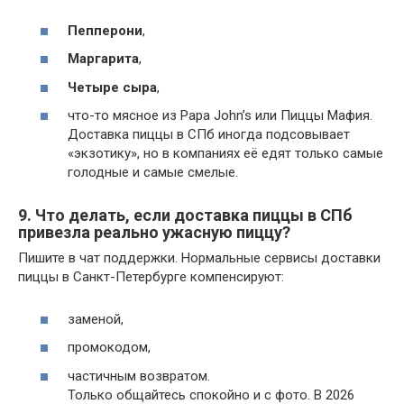
Пепперони
,
Маргарита
,
Четыре сыра
,
что-то мясное из Papa John’s или Пиццы Мафия.
Доставка пиццы в СПб иногда подсовывает
«экзотику», но в компаниях её едят только самые
голодные и самые смелые.
9. Что делать, если доставка пиццы в СПб
привезла реально ужасную пиццу?
Пишите в чат поддержки. Нормальные сервисы доставки
пиццы в Санкт-Петербурге компенсируют:
заменой,
промокодом,
частичным возвратом.
Только общайтесь спокойно и с фото. В 2026