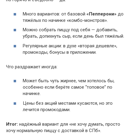
Много вариантов: от базовой
«Пепперони»
до
тяжёлых по начинке «комбо-монстров».
Можно собрать пиццу под себя — добавить,
убрать, допихнуть сыр, если день был тяжёлый.
Регулярные акции: в духе «вторая дешевле»,
промокоды, бонусы в приложении.
Что раздражает иногда:
Может быть чуть жирнее, чем хотелось бы,
особенно если берёте самое “топовое” по
начинке.
Цены без акций местами кусаются, но это
лечится промокодами.
Итог:
надёжный вариант для «не хочу думать, просто
хочу нормальную пиццу с доставкой в СПб».