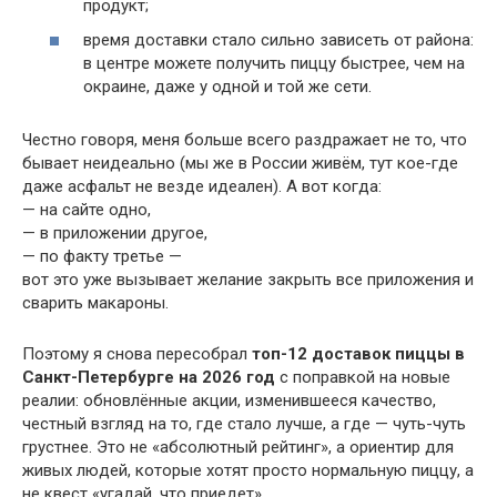
продукт;
время доставки стало сильно зависеть от района:
в центре можете получить пиццу быстрее, чем на
окраине, даже у одной и той же сети.
Честно говоря, меня больше всего раздражает не то, что
бывает неидеально (мы же в России живём, тут кое-где
даже асфальт не везде идеален). А вот когда:
— на сайте одно,
— в приложении другое,
— по факту третье —
вот это уже вызывает желание закрыть все приложения и
сварить макароны.
Поэтому я снова пересобрал
топ-12 доставок пиццы в
Санкт-Петербурге на 2026 год
с поправкой на новые
реалии: обновлённые акции, изменившееся качество,
честный взгляд на то, где стало лучше, а где — чуть-чуть
грустнее. Это не «абсолютный рейтинг», а ориентир для
живых людей, которые хотят просто нормальную пиццу, а
не квест «угадай, что приедет».