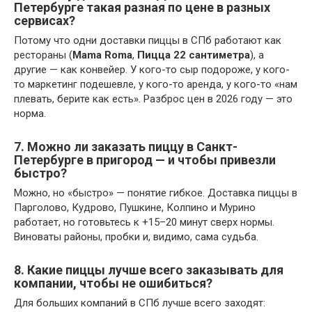
Петербурге такая разная по цене в разных
сервисах?
Потому что одни доставки пиццы в СПб работают как
рестораны (
Mama Roma
,
Пицца 22 сантиметра
), а
другие — как конвейер. У кого-то сыр подороже, у кого-
то маркетинг подешевле, у кого-то аренда, у кого-то «нам
плевать, берите как есть». Разброс цен в 2026 году — это
норма.
7. Можно ли заказать пиццу в Санкт-
Петербурге в пригород — и чтобы привезли
быстро?
Можно, но «быстро» — понятие гибкое. Доставка пиццы в
Парголово, Кудрово, Пушкине, Колпино и Мурино
работает, но готовьтесь к +15–20 минут сверх нормы.
Виноваты районы, пробки и, видимо, сама судьба.
8. Какие пиццы лучше всего заказывать для
компании, чтобы не ошибиться?
Для больших компаний в СПб лучше всего заходят: