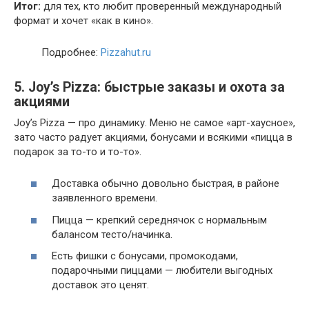
Итог:
для тех, кто любит проверенный международный
формат и хочет «как в кино».
Подробнее:
Pizzahut.ru
5. Joy’s Pizza: быстрые заказы и охота за
акциями
Joy’s Pizza — про динамику. Меню не самое «арт-хаусное»,
зато часто радует акциями, бонусами и всякими «пицца в
подарок за то-то и то-то».
Доставка обычно довольно быстрая, в районе
заявленного времени.
Пицца — крепкий середнячок с нормальным
балансом тесто/начинка.
Есть фишки с бонусами, промокодами,
подарочными пиццами — любители выгодных
доставок это ценят.