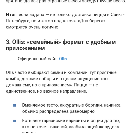
зря: иногда как раз странные вкусы заходят лучше всего.
Итог:
если задача — не только доставка пиццы в Санкт-
Петербурге, но и «стол под ключ», «Два берега»
смотрятся очень логично.
3. Ollis: «семейный» формат с удобным
приложением
Официальный сайт:
Ollis
Ollis часто выбирают семьи и компании: тут приятные
комбо, детские наборы и в целом ощущение «по-
домашнему, но с приложением». Пицца — не
единственное, но важное направление.
Вменяемое тесто, аккуратные бортики, начинка
обычно распределена равномерно.
Есть вегетарианские варианты и опции для тех,
кто не хочет тяжёлой, «забивающей желудок»