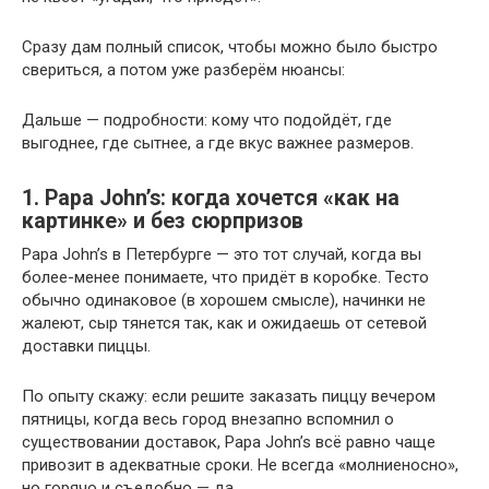
Сразу дам полный список, чтобы можно было быстро
свериться, а потом уже разберём нюансы:
Дальше — подробности: кому что подойдёт, где
выгоднее, где сытнее, а где вкус важнее размеров.
1. Papa John’s: когда хочется «как на
картинке» и без сюрпризов
Papa John’s в Петербурге — это тот случай, когда вы
более-менее понимаете, что придёт в коробке. Тесто
обычно одинаковое (в хорошем смысле), начинки не
жалеют, сыр тянется так, как и ожидаешь от сетевой
доставки пиццы.
По опыту скажу: если решите заказать пиццу вечером
пятницы, когда весь город внезапно вспомнил о
существовании доставок, Papa John’s всё равно чаще
привозит в адекватные сроки. Не всегда «молниеносно»,
но горячо и съедобно — да.