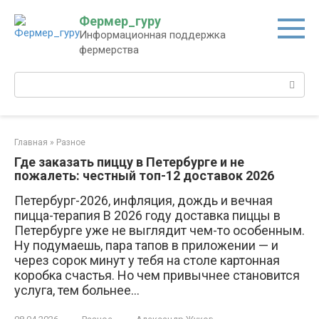
Перейти
Фермер_гуру
к
Информационная поддержка
контенту
фермерства
Поиск:
Главная
»
Разное
Где заказать пиццу в Петербурге и не
пожалеть: честный топ-12 доставок 2026
Петербург-2026, инфляция, дождь и вечная
пицца-терапия В 2026 году доставка пиццы в
Петербурге уже не выглядит чем-то особенным.
Ну подумаешь, пара тапов в приложении — и
через сорок минут у тебя на столе картонная
коробка счастья. Но чем привычнее становится
услуга, тем больнее…