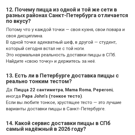
12. Почему пицца из одной и той же сети в
разных районах Санкт-Петербурга отличается
по вкусу?
Потому что у каждой точки — своя кухня, свои повара и
своя дисциплина.
В одной точке адекватный шеф, в другой — студент,
который сегодня встал не с той ноги.
Это нормальная реальность доставки пиццы в СПб.
Найдите «свою точку» и держитесь за неё.
13. Есть ли в Петербурге доставка пиццы с
реально тонким тестом?
Да:
Пицца 22 сантиметра
,
Mama Roma
,
Peperoni
,
иногда
Papa John’s (тонкое тесто)
.
Если вы любите тонкое, хрустящее тесто — это лучшие
варианты доставки пиццы в Санкт-Петербурге.
14. Какой сервис доставки пиццы в СПб
самый надёжный в 2026 году?