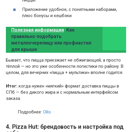
пиццы.
Приложение удобное, с понятными наборами,
плюс бонусы и кешбэки.
Полезная информация
Как
правильно подобрать
металлочерепицу или профнастил
для крыши
Бывает, что пицца приезжает не обжигающей, а просто
тёплой — но это уже особенности логистики по району. В
целом, для вечерних «пицца + мультики» вполне годится.
Итог:
когда нужен «мягкий» формат доставка пиццы в
СПб — без дикого жира и с нормальным интерфейсом
заказа.
Подробнее:
Ollis
4. Pizza Hut: брендовость и настройка под