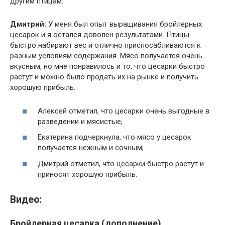
другим птицам.
Дмитрий:
У меня был опыт выращивания бройлерных
цесарок и я остался доволен результатами. Птицы
быстро набирают вес и отлично приспосабливаются к
разным условиям содержания. Мясо получается очень
вкусным, но мне понравилось и то, что цесарки быстро
растут и можно было продать их на рынке и получить
хорошую прибыль.
Алексей отметил, что цесарки очень выгодные в
разведении и мясистые;
Екатерина подчеркнула, что мясо у цесарок
получается нежным и сочным;
Дмитрий отметил, что цесарки быстро растут и
приносят хорошую прибыль.
Видео:
Бройлерная цесарка (дополнение)