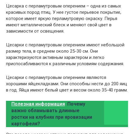
Цесарка с перламутровым оперением – одна из самых
красивых пород птиц. У нее густое перьевое покрытие,
которое имеет яркую перламутровую окраску. Перья
имеют металлический блеск и меняют свой цвет в
зависимости от освещения.
Цесарки с перламутровым оперением имеют небольшой
размер тела, в среднем около 25-30 см. Они
характеризуются активным характером и легко
приспосабливаются к различным условиям содержания.
Цесарки с перламутровым оперением являются
хорошими яйцекладками. Они способны нести до 200 яиц
в год. Яйца имеют белый цвет и весом около 35-40 грамм.
Полезная информация
Почему
важно обламывать длинные
ростки на клубнях при яровизации
картофеля?