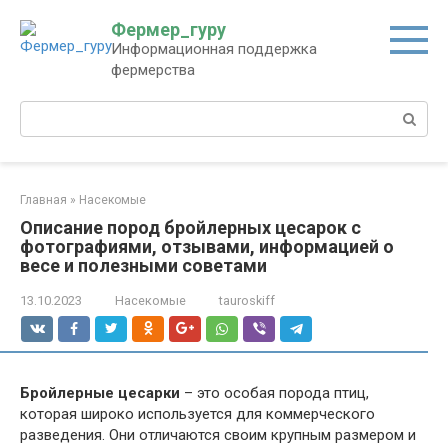
Перейти
Фермер_гуру
к
Информационная поддержка
контенту
фермерства
Поиск:
Главная
»
Насекомые
Описание пород бройлерных цесарок с
фотографиями, отзывами, информацией о
весе и полезными советами
13.10.2023
Насекомые
tauroskiff
Бройлерные цесарки
– это особая порода птиц,
которая широко используется для коммерческого
разведения. Они отличаются своим крупным размером и