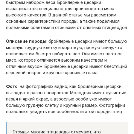
быстрым набором веса. Бройлерные цесарки
выращиваются специально для производства мяса
высокого качества. В данной статье мы рассмотрим
основные характеристики породы, а также поделимся
полезными советами и отзывами от опытных птицеводов.
Описание породы
: бройлерные цесарки имеют большую
мощную грудную клетку и короткую, прямую спину, что
позволяет им быстро набирать вес. Они имеют плотное
мясо, которое отличается высоким качеством и
отличным вкусом. Бройлерные цесарки имеют блестящий
перьевой покров и крупные красивые глаза.
Фото
: на фотографиях видно, как бройлерные цесарки
выглядят в разных возрастах. Молодняк имеет пушистые
перья и яркий окрас, а взрослые особи уже имеют
большую грудную клетку и крупный размер. Фотографии
позволяют увидеть все особенности этой породы птиц.
Отзывы
: многие птицеводы отмечают, что