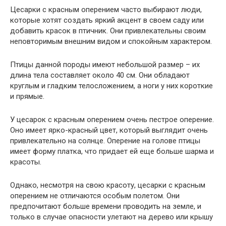
Цесарки с красным оперением часто выбирают люди,
которые хотят создать яркий акцент в своем саду или
добавить красок в птичник. Они привлекательны своим
неповторимым внешним видом и спокойным характером.
Птицы данной породы имеют небольшой размер – их
длина тела составляет около 40 см. Они обладают
круглым и гладким телосложением, а ноги у них короткие
и прямые.
У цесарок с красным оперением очень пестрое оперение.
Оно имеет ярко-красный цвет, который выглядит очень
привлекательно на солнце. Оперение на голове птицы
имеет форму платка, что придает ей еще больше шарма и
красоты.
Однако, несмотря на свою красоту, цесарки с красным
оперением не отличаются особым полетом. Они
предпочитают больше времени проводить на земле, и
только в случае опасности улетают на дерево или крышу