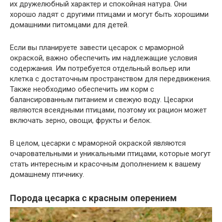
их дружелюбный характер и спокойная натура. Они
хорошо ладят с другими птицами и могут быть хорошими
домашними питомцами для детей.
Если вы планируете завести цесарок с мраморной
окраской, важно обеспечить им надлежащие условия
содержания. Им потребуется отдельный вольер или
клетка с достаточным пространством для передвижения.
Также необходимо обеспечить им корм с
балансированным питанием и свежую воду. Цесарки
являются всеядными птицами, поэтому их рацион может
включать зерно, овощи, фрукты и белок.
В целом, цесарки с мраморной окраской являются
очаровательными и уникальными птицами, которые могут
стать интересным и красочным дополнением к вашему
домашнему птичнику.
Порода цесарка с красным оперением