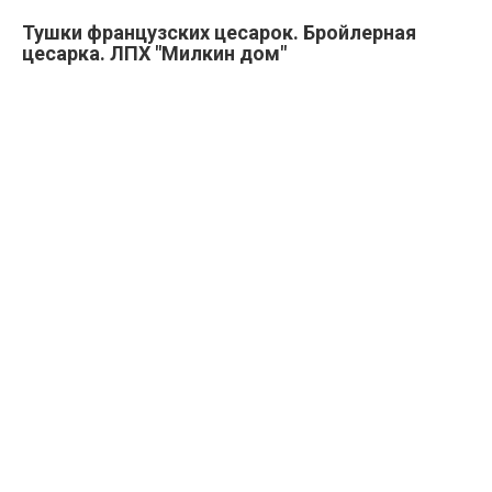
Тушки французских цесарок. Бройлерная
цесарка. ЛПХ "Милкин дом"