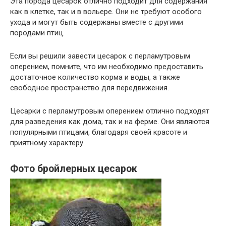
Эта порода цесарок отлично подходит для содержания
как в клетке, так и в вольере. Они не требуют особого
ухода и могут быть содержаны вместе с другими
породами птиц.
Если вы решили завести цесарок с перламутровым
оперением, помните, что им необходимо предоставить
достаточное количество корма и воды, а также
свободное пространство для передвижения.
Цесарки с перламутровым оперением отлично подходят
для разведения как дома, так и на ферме. Они являются
популярными птицами, благодаря своей красоте и
приятному характеру.
Фото бройлерных цесарок