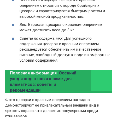
оперением относятся к породе бройлерных
цесарок и характеризуются быстрым ростом и
высокой мясной продуктивностью.
Вес:
Взрослая цесарка с красным оперением
может достигать веса до 3 кг.
Советы по содержанию:
Для успешного
содержания цесарок с красным оперением
рекомендуется обеспечить им качественное
питание, свободный доступ к воде и комфортные
условия содержания.
Полезная информация
Осенний
уход и подготовка к зиме для
клематисов: советы и
рекомендации
Фото цесарки с красным оперением наглядно
демонстрируют ее привлекательный внешний вид и
яркость окраса, что делает их популярными среди
птицеводов.