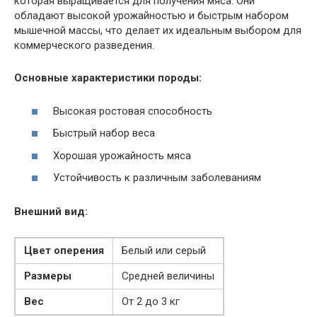
которая выращивается для получения мяса. Они
обладают высокой урожайностью и быстрым набором
мышечной массы, что делает их идеальным выбором для
коммерческого разведения.
Основные характеристики породы:
Высокая ростовая способность
Быстрый набор веса
Хорошая урожайность мяса
Устойчивость к различным заболеваниям
Внешний вид:
Цвет оперения
Белый или серый
Размеры
Средней величины
Вес
От 2 до 3 кг