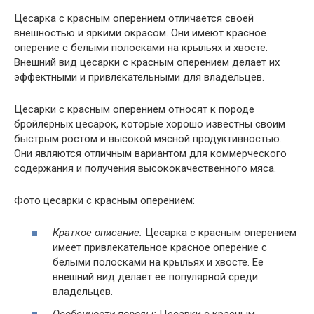
Цесарка с красным оперением отличается своей
внешностью и яркими окрасом. Они имеют красное
оперение с белыми полосками на крыльях и хвосте.
Внешний вид цесарки с красным оперением делает их
эффектными и привлекательными для владельцев.
Цесарки с красным оперением относят к породе
бройлерных цесарок, которые хорошо известны своим
быстрым ростом и высокой мясной продуктивностью.
Они являются отличным вариантом для коммерческого
содержания и получения высококачественного мяса.
Фото цесарки с красным оперением:
Краткое описание:
Цесарка с красным оперением
имеет привлекательное красное оперение с
белыми полосками на крыльях и хвосте. Ее
внешний вид делает ее популярной среди
владельцев.
Особенности породы:
Цесарки с красным