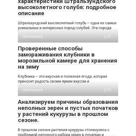
характеристики Штральзундского
высоколетного голубя: подробное
описание
Штральзундский высоколетный голубь – одна из самых
уникальных и интересных пород голубей. Эта порода
Насекомые
0
Проверенные способы
замораживания клубники в
морозильной камере для хранения
на зиму
Клубника – это вкусная и полезная ягода, которая
приносит радость своим ярким вкусом и
Насекомые
0
Анализируем причины образования
неполных зерен и пустых початков
у растений кукурузы в прошлом
сезоне.
В прошлом сезоне растения кукурузы столкнулись с
проблемой неполного набора зерен в початках и