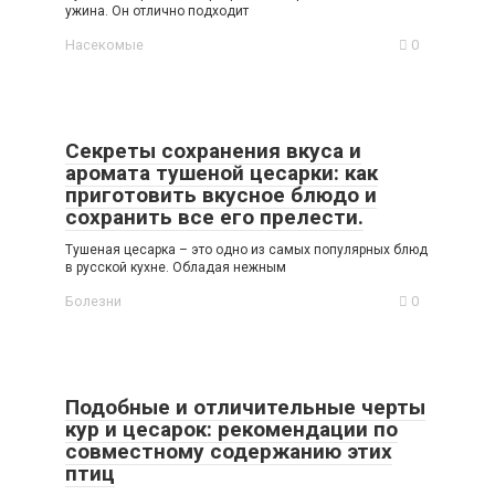
ужина. Он отлично подходит
Насекомые
0
Секреты сохранения вкуса и
аромата тушеной цесарки: как
приготовить вкусное блюдо и
сохранить все его прелести.
Тушеная цесарка – это одно из самых популярных блюд
в русской кухне. Обладая нежным
Болезни
0
Подобные и отличительные черты
кур и цесарок: рекомендации по
совместному содержанию этих
птиц