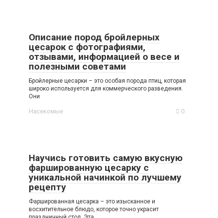
Описание пород бройлерных
цесарок с фотографиями,
отзывами, информацией о весе и
полезными советами
Бройлерные цесарки – это особая порода птиц, которая
широко используется для коммерческого разведения.
Они
Насекомые
0
Научись готовить самую вкусную
фаршированную цесарку с
уникальной начинкой по лучшему
рецепту
Фаршированная цесарка – это изысканное и
восхитительное блюдо, которое точно украсит
праздничный стол. Эта