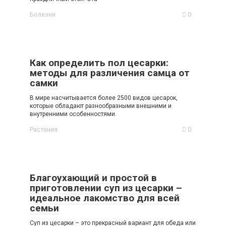
Болезни
0
Как определить пол цесарки:
методы для различения самца от
самки
В мире насчитывается более 2500 видов цесарок,
которые обладают разнообразными внешними и
внутренними особенностями.
Растения
0
Благоухающий и простой в
приготовлении суп из цесарки –
идеальное лакомство для всей
семьи
Суп из цесарки – это прекрасный вариант для обеда или