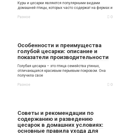
Куры и цесарки являются популярными видами
домашней птицы, которых часто содержат на фермах и
Разное
0
Особенности и преимущества
голубой цесарки: описание и
показатели производительности
Голубая цесарка – это птица семейства утиных,
отличающаяся красивым перьевым покровом. Она
получила свое
Разное
0
Советы и рекомендации по
содержанию и разведению
цесарок в домашних условиях:
основные правила ухода для