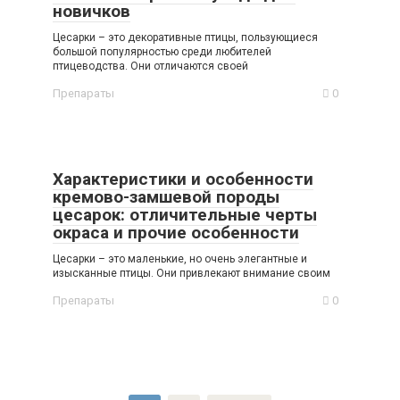
новичков
Цесарки – это декоративные птицы, пользующиеся
большой популярностью среди любителей
птицеводства. Они отличаются своей
Препараты
0
Характеристики и особенности
кремово-замшевой породы
цесарок: отличительные черты
окраса и прочие особенности
Цесарки – это маленькие, но очень элегантные и
изысканные птицы. Они привлекают внимание своим
Препараты
0