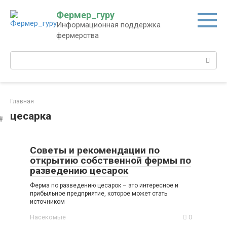
Перейти
Фермер_гуру
к
Информационная поддержка
контенту
фермерства
Поиск:
Главная
цесарка
Советы и рекомендации по
открытию собственной фермы по
разведению цесарок
Ферма по разведению цесарок – это интересное и
прибыльное предприятие, которое может стать
источником
Насекомые
0