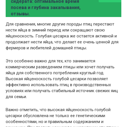
сидерата: оптимальное время
посева и глубина закапывания,
отзывы.
Для сравнения, многие другие породы птиц перестают
нести яйца в зимний период или сокращают свою
яйценоскость. Голубая цесарка же остается активной и
продолжает нести яйца, что делает ее очень ценной для
фермеров и любителей домашней птицы.
Это особенно важно для тех, кто занимается
коммерческим разведением птицы или хочет получать
яйца для собственного потребления круглый год.
Высокая яйценоскость голубой цесарки позволяет
эффективно использовать птиц в производственных
условиях или получать стабильный источник свежих яиц
для семьи.
Важно отметить, что высокая яйценоскость голубой
цесарки обусловлена не только ее генетическими
особенностями, но и правильным содержанием и