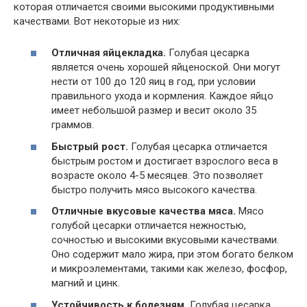
которая отличается своими высокими продуктивными
качествами. Вот некоторые из них:
Отличная яйцекладка.
Голубая цесарка
является очень хорошей яйценоской. Они могут
нести от 100 до 120 яиц в год, при условии
правильного ухода и кормления. Каждое яйцо
имеет небольшой размер и весит около 35
граммов.
Быстрый рост.
Голубая цесарка отличается
быстрым ростом и достигает взрослого веса в
возрасте около 4-5 месяцев. Это позволяет
быстро получить мясо высокого качества.
Отличные вкусовые качества мяса.
Мясо
голубой цесарки отличается нежностью,
сочностью и высокими вкусовыми качествами.
Оно содержит мало жира, при этом богато белком
и микроэлементами, такими как железо, фосфор,
магний и цинк.
Устойчивость к болезням.
Голубая цесарка