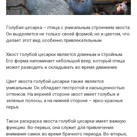
Голубая цесарка – птица с уникальным строением хвоста.
Он выделяется не только своей формой, но и цветом, что
делает этот вид особенно привлекательным.
Хвост голубой цесарки является длинным и стройным.
Его форма напоминает небольшой веер, который птица
может разводить и складывать во время движения.
Цвет хвоста голубой цесарки также является
уникальным. Он обладает пестротой и насыщенностью
оттенков. На верхней стороне хвост имеет голубые и
зеленые полосы, а на нижней стороне – ярко-красные
перья.
Такое раскраска хвоста голубой цесарки имеет важную
функцию. Во-первых, она служит для привлечения
внимания самок во время брачного периода. Во-вторых,