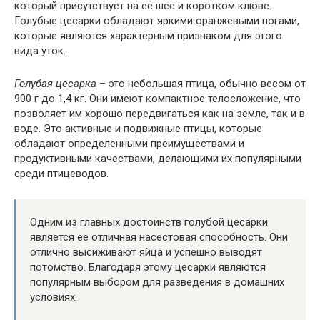
который присутствует на ее шее и коротком клюве.
Голубые цесарки обладают яркими оранжевыми ногами,
которые являются характерным признаком для этого
вида уток.
Голубая цесарка
– это небольшая птица, обычно весом от
900 г до 1,4 кг. Они имеют компактное телосложение, что
позволяет им хорошо передвигаться как на земле, так и в
воде. Это активные и подвижные птицы, которые
обладают определенными преимуществами и
продуктивными качествами, делающими их популярными
среди птицеводов.
Одним из главных достоинств голубой цесарки
является ее отличная насестовая способность. Они
отлично высиживают яйца и успешно выводят
потомство. Благодаря этому цесарки являются
популярным выбором для разведения в домашних
условиях.