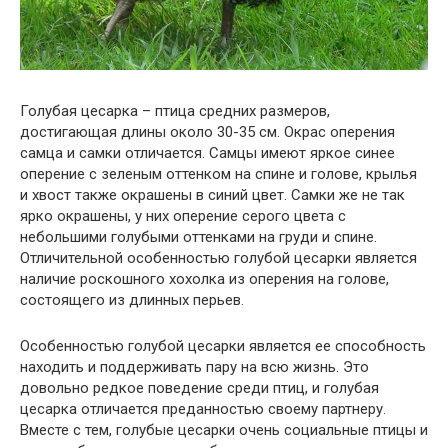
Голубая цесарка – птица средних размеров,
достигающая длины около 30-35 см. Окрас оперения
самца и самки отличается. Самцы имеют яркое синее
оперение с зеленым оттенком на спине и голове, крылья
и хвост также окрашены в синий цвет. Самки же не так
ярко окрашены, у них оперение серого цвета с
небольшими голубыми оттенками на груди и спине.
Отличительной особенностью голубой цесарки является
наличие роскошного хохолка из оперения на голове,
состоящего из длинных перьев.
Особенностью голубой цесарки является ее способность
находить и поддерживать пару на всю жизнь. Это
довольно редкое поведение среди птиц, и голубая
цесарка отличается преданностью своему партнеру.
Вместе с тем, голубые цесарки очень социальные птицы и