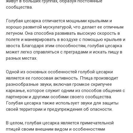
живут в больших группах, образуя постоянные
сообщества.
Голубая цесарка отличается мощными крыльями и
хорошо развитой мускулатурой, что делает ее отличным
летуном. Она способна развивать высокую скорость в
полете и маневрировать в воздухе с помощью крыльев и
хвоста. Благодаря этим способностям, голубая цесарка
может легко справляться с преградами и искать пищу в
разных местах.
Одной из основных особенностей голубой цесарки
является ее голосовая активность. Птица производит
разнообразные звуки, включая громкое скрипучее
карканье, которое служит одним из способов общения с
партнером и другими особями своего сообщества.
Голубая цесарка также использует звуки для защиты
своей территории и предупреждения об опасности.
В целом, голубая цесарка является примечательной
птицей своим внешним видом и особенностями