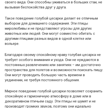
своего вида. Они способны уживаться в больших стаи, не
вызывая беспокойства друг у друга.
Такое поведение голубой цесарки делает ее отличным
выбором для домашнего содержания. Эти птицы
миролюбивы и не представляют угрозы для других
животных или людей. Они могут совместно обитать с
другими птицами разных видов в одной клетке или
вольере.
Благодаря своему спокойному нраву голубая цесарка не
требует особого внимания и ухода. Они не нуждаются в
постоянных развлечениях или занятиях – им достаточно
пространства для полетов и возможности поискать пищу.
Они могут проводить большую часть времени в
уединении, не требуя постоянного общения.
Мирное поведение голубой цесарки позволяет сохранить
спокойную и гармоничную атмосферу в доме или в
декоративном птичьем саду. Эти птицы не шумят и не
производят громких звуков, поэтому они идеально