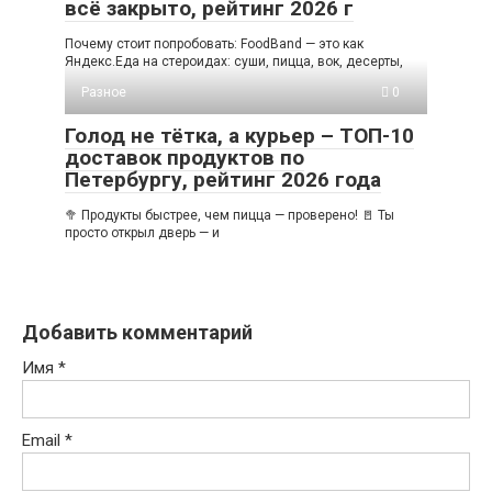
всё закрыто, рейтинг 2026 г
Почему стоит попробовать: FoodBand — это как
Яндекс.Еда на стероидах: суши, пицца, вок, десерты,
Разное
0
Голод не тётка, а курьер – ТОП-10
доставок продуктов по
Петербургу, рейтинг 2026 года
🥦 Продукты быстрее, чем пицца — проверено! 🚪 Ты
просто открыл дверь — и
Добавить комментарий
Имя
*
Email
*