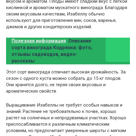
вкусом и ароматом. Плоды имеют сладкий вкус с легкой
кислинкой и ароматом мускатного винограда. Благодаря
своим вкусовым качествам, Изабеллу обычно
используют для приготовления вин, соков, варенья,
джемов и других кондитерских изделий.
Полезная информация
Описание
сорта винограда Кодрянка: фото,
отзывы садоводов, видео-
рассказы
Этот сорт винограда отличает высокая урожайность. За
сезон с одного куста можно собрать до 15 кг плодов.
Они хранятся долго, не теряя своих вкусовых и
ароматических свойств.
Выращивание Изабеллы не требует особых навыков и
знаний. Растение не требовательно к почве, хорошо
растет на солнечных и непродуваемых участках. Хорошо
приспосабливается к различным климатическим
условиям, но предпочитает умеренные широты с мягким