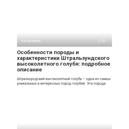
Насекомые
0
Особенности породы и
характеристики Штральзундского
высоколетного голубя: подробное
описание
Штральзундский высоколетный голубь – одна из самых
уникальных и интересных пород голубей. Эта порода