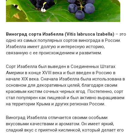
Виноград сорта Изабелла (Vitis labrusca Izabella)
– это
одно из самых популярных сортов винограда в России.
Изабелла имеет долгую и интересную историю,
связанную с ее происхождением и развитием.
Сорт Изабелла был выведен в Соединенных Штатах
Америки в конце XVIII века и был введен в Россию в
начале XIX века. Сначала Изабелла была использована в
основном для декоративных целей, благодаря своим
красивым кистям сочных черных ягод. Постепенно, сорт
стал популярен как пищевой и был активно выращиваем
на территории Крыма и других регионах России.
Виноград Изабелла отличается своими особыми
вкусовыми качествами и ароматом. Он имеет яркий,
сладкий вкус с приятной кислинкой, который делает его