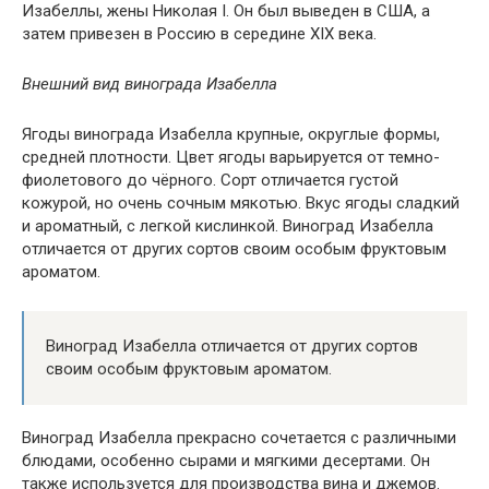
Изабеллы, жены Николая I. Он был выведен в США, а
затем привезен в Россию в середине XIX века.
Внешний вид винограда Изабелла
Ягоды винограда Изабелла крупные, округлые формы,
средней плотности. Цвет ягоды варьируется от темно-
фиолетового до чёрного. Сорт отличается густой
кожурой, но очень сочным мякотью. Вкус ягоды сладкий
и ароматный, с легкой кислинкой. Виноград Изабелла
отличается от других сортов своим особым фруктовым
ароматом.
Виноград Изабелла отличается от других сортов
своим особым фруктовым ароматом.
Виноград Изабелла прекрасно сочетается с различными
блюдами, особенно сырами и мягкими десертами. Он
также используется для производства вина и джемов.