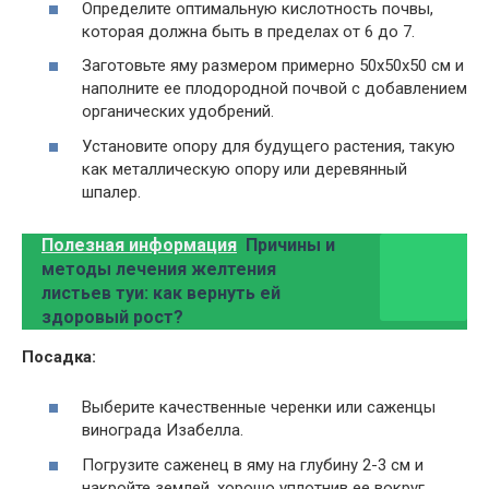
Определите оптимальную кислотность почвы,
которая должна быть в пределах от 6 до 7.
Заготовьте яму размером примерно 50х50х50 см и
наполните ее плодородной почвой с добавлением
органических удобрений.
Установите опору для будущего растения, такую
как металлическую опору или деревянный
шпалер.
Полезная информация
Причины и
методы лечения желтения
листьев туи: как вернуть ей
здоровый рост?
Посадка:
Выберите качественные черенки или саженцы
винограда Изабелла.
Погрузите саженец в яму на глубину 2-3 см и
накройте землей, хорошо уплотнив ее вокруг