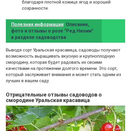
благодаря плотной кожице ягод и хорошей
сохранности.
Полезная информация
Описание,
фото и отзывы о розе "Ред Наоми"
в разделе садоводства
Выводя сорт Уральская красавица, садоводы получают
возможность выращивать вкусную и крупноплодную
смородину, которая будет радовать их своими
качествами на протяжении долгого времени. Это сорт,
который заслуживает внимания и может стать одним из
лучших в вашем саду.
Отрицательные отзывы садоводов о
смородине Уральская красавица