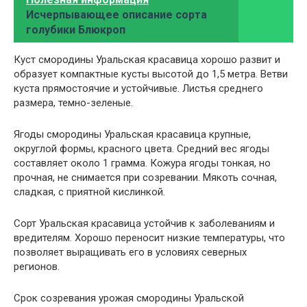
Исчерпывающее описание сорта
голубики Блюкроп
Куст смородины Уральская красавица хорошо развит и
образует компактные кусты высотой до 1,5 метра. Ветви
куста прямостоячие и устойчивые. Листья среднего
размера, темно-зеленые.
Ягоды смородины Уральская красавица крупные,
округлой формы, красного цвета. Средний вес ягоды
составляет около 1 грамма. Кожура ягоды тонкая, но
прочная, не снимается при созревании. Мякоть сочная,
сладкая, с приятной кислинкой.
Сорт Уральская красавица устойчив к заболеваниям и
вредителям. Хорошо переносит низкие температуры, что
позволяет выращивать его в условиях северных
регионов.
Срок созревания урожая смородины Уральской