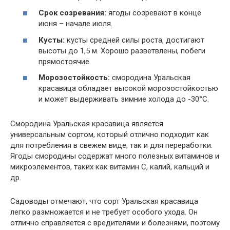
Срок созревания:
ягоды созревают в конце
июня – начале июля.
Кусты:
кусты средней силы роста, достигают
высоты до 1,5 м. Хорошо разветвлены, побеги
прямостоячие.
Морозостойкость:
смородина Уральская
красавица обладает высокой морозостойкостью
и может выдерживать зимние холода до -30°C.
Смородина Уральская красавица является
универсальным сортом, который отлично подходит как
для потребления в свежем виде, так и для переработки.
Ягоды смородины содержат много полезных витаминов и
микроэлементов, таких как витамин С, калий, кальций и
др.
Садоводы отмечают, что сорт Уральская красавица
легко размножается и не требует особого ухода. Он
отлично справляется с вредителями и болезнями, поэтому