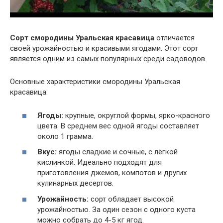
Сорт смородины Уральская красавица
отличается
своей урожайностью и красивыми ягодами. Этот сорт
является одним из самых популярных среди садоводов.
Основные характеристики смородины Уральская
красавица:
Ягоды:
крупные, округлой формы, ярко-красного
цвета. В среднем вес одной ягоды составляет
около 1 грамма.
Вкус:
ягоды сладкие и сочные, с лёгкой
кислинкой. Идеально подходят для
приготовления джемов, компотов и других
кулинарных десертов.
Урожайность:
сорт обладает высокой
урожайностью. За один сезон с одного куста
можно собрать до 4-5 кг ягод.