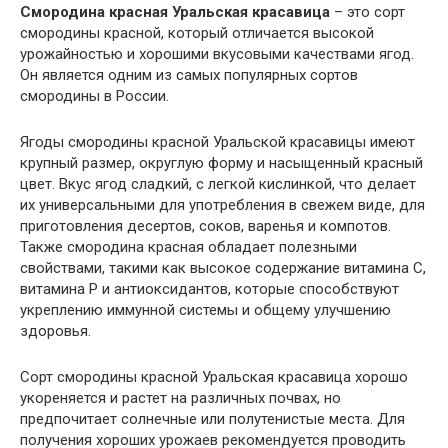
Смородина красная Уральская красавица
– это сорт
смородины красной, который отличается высокой
урожайностью и хорошими вкусовыми качествами ягод.
Он является одним из самых популярных сортов
смородины в России.
Ягоды смородины красной Уральской красавицы имеют
крупный размер, округлую форму и насыщенный красный
цвет. Вкус ягод сладкий, с легкой кислинкой, что делает
их универсальными для употребления в свежем виде, для
приготовления десертов, соков, варенья и компотов.
Также смородина красная обладает полезными
свойствами, такими как высокое содержание витамина С,
витамина Р и антиоксидантов, которые способствуют
укреплению иммунной системы и общему улучшению
здоровья.
Сорт смородины красной Уральская красавица хорошо
укореняется и растет на различных почвах, но
предпочитает солнечные или полутенистые места. Для
получения хороших урожаев рекомендуется проводить