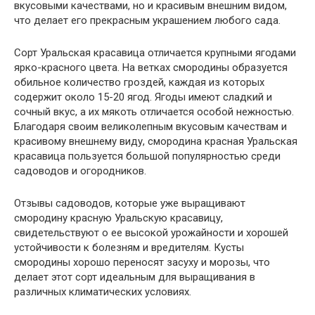
вкусовыми качествами, но и красивым внешним видом,
что делает его прекрасным украшением любого сада.
Сорт Уральская красавица отличается крупными ягодами
ярко-красного цвета. На ветках смородины образуется
обильное количество гроздей, каждая из которых
содержит около 15-20 ягод. Ягоды имеют сладкий и
сочный вкус, а их мякоть отличается особой нежностью.
Благодаря своим великолепным вкусовым качествам и
красивому внешнему виду, смородина красная Уральская
красавица пользуется большой популярностью среди
садоводов и огородников.
Отзывы садоводов, которые уже выращивают
смородину красную Уральскую красавицу,
свидетельствуют о ее высокой урожайности и хорошей
устойчивости к болезням и вредителям. Кусты
смородины хорошо переносят засуху и морозы, что
делает этот сорт идеальным для выращивания в
различных климатических условиях.