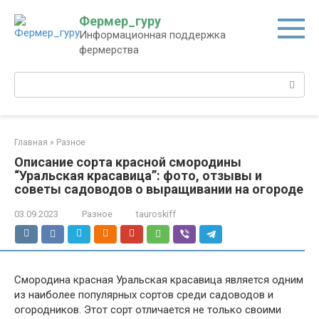
Перейти
Фермер_гуру
к
Информационная поддержка
контенту
фермерства
Поиск:
Главная
»
Разное
Описание сорта красной смородины
“Уральская красавица”: фото, отзывы и
советы садоводов о выращивании на огороде
03.09.2023
Разное
tauroskiff
Смородина красная Уральская красавица является одним
из наиболее популярных сортов среди садоводов и
огородников. Этот сорт отличается не только своими