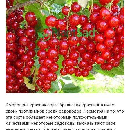
Смородина красная сорта Уральская красавица имеет
своих противников среди садоводов. Несмотря на то, что
эта сорта обладает некоторыми положительными
качествами, некоторые садоводы высказывают свое
недовольство касательно данного сорта и оставляют