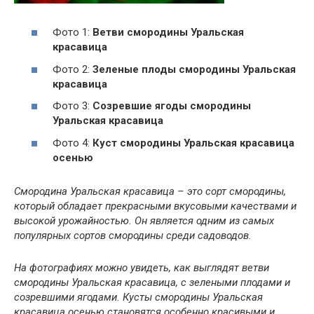
Фото 1:
Ветви смородины Уральская
красавица
Фото 2:
Зеленые плоды смородины Уральская
красавица
Фото 3:
Созревшие ягоды смородины
Уральская красавица
Фото 4:
Куст смородины Уральская красавица
осенью
Смородина Уральская красавица – это сорт смородины,
который обладает прекрасными вкусовыми качествами и
высокой урожайностью. Он является одним из самых
популярных сортов смородины среди садоводов.
На фотографиях можно увидеть, как выглядят ветви
смородины Уральская красавица, с зелеными плодами и
созревшими ягодами. Кусты смородины Уральская
красавица осенью становятся особенно красивыми и