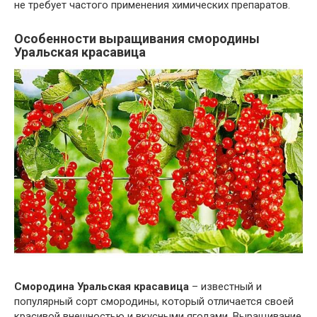
не требует частого применения химических препаратов.
Особенности выращивания смородины
Уральская красавица
Смородина Уральская красавица
– известный и
популярный сорт смородины, который отличается своей
красивой внешностью и вкусными ягодами. Выращивание