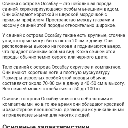
Свинья с острова Оссабау – это небольшая порода
свиней, характеризующаяся особым внешним видом.
Они обладают короткой и широкой мордочкой с
прямым профилем. Пространство между глазами и
носом у свиней этой породы относительно широкое.
У свиней с острова Оссабау также есть крупные, стоячие
уши, которые могут быть около 20 см в длину. Они
расположены высоко на голове и поднимаются вверх,
что придает свиньям особый вид. Кожа свиней этой
породы обычно темно-серого или черного цвета.
Тело свиней с острова Оссабау округлое и компактное.
Они имеют короткие ноги и плотную мускулатуру.
Размеры взрослых особей этой породы обычно
составляют около 70-80 см в длину и 40-50 см в высоту.
Вес свиней может колебаться от 50 до 100 кг.
Свиньи с острова Оссабау являются небольшими и
компактными, но в то же время они обладают красивой
и характерной внешностью, делающей их уникальными
и привлекательными для многих людей.
Основные характеристики