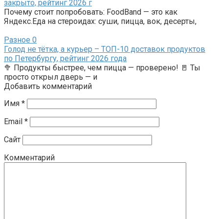
закрыто, рейтинг 2026 г
Почему стоит попробовать: FoodBand — это как
Яндекс.Еда на стероидах: суши, пицца, вок, десерты,
Разное
0
Голод не тётка, а курьер – ТОП-10 доставок продуктов
по Петербургу, рейтинг 2026 года
🥦 Продукты быстрее, чем пицца — проверено! 🚪 Ты
просто открыл дверь — и
Добавить комментарий
Имя
*
Email
*
Сайт
Комментарий