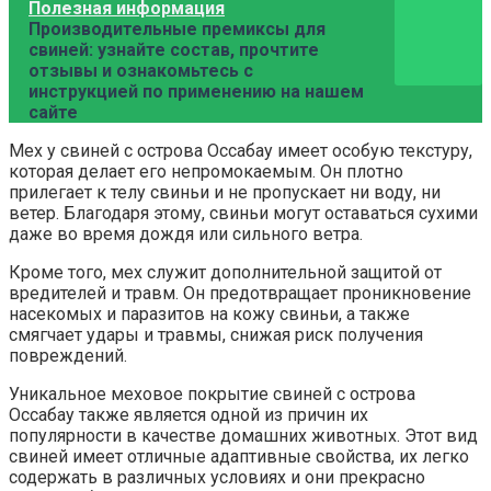
Полезная информация
Производительные премиксы для
свиней: узнайте состав, прочтите
отзывы и ознакомьтесь с
инструкцией по применению на нашем
сайте
Мех у свиней с острова Оссабау имеет особую текстуру,
которая делает его непромокаемым. Он плотно
прилегает к телу свиньи и не пропускает ни воду, ни
ветер. Благодаря этому, свиньи могут оставаться сухими
даже во время дождя или сильного ветра.
Кроме того, мех служит дополнительной защитой от
вредителей и травм. Он предотвращает проникновение
насекомых и паразитов на кожу свиньи, а также
смягчает удары и травмы, снижая риск получения
повреждений.
Уникальное меховое покрытие свиней с острова
Оссабау также является одной из причин их
популярности в качестве домашних животных. Этот вид
свиней имеет отличные адаптивные свойства, их легко
содержать в различных условиях и они прекрасно