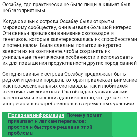
Оссабау, где практически не было пищи, а климат был
неблагоприятным.
Когда свиньи с острова Оссабау были открыты
мировому сообществу, они вызвали большой интерес.
Эти свиньи привлекли внимание скотоводов и
генетиков, которые заинтересовались их способностями
и потенциалом. Были сделаны попытки аккуратно
завести их на континенте, чтобы сохранить их
уникальные генетические особенности и использовать
их для повышения продуктивности других пород свиней.
Сегодня свинья с острова Оссабау продолжает быть
редкой и ценной породой, которая привлекает внимание
как профессиональных скотоводов, так и любителей
экзотических животных. Она обладает уникальными
качествами и высокой адаптивностью, что делает ее
интересной и востребованной в современных условиях.
Полезная информация
Почему помет
прилипает к лапкам перепелов:
простое и быстрое решение этой
проблемы