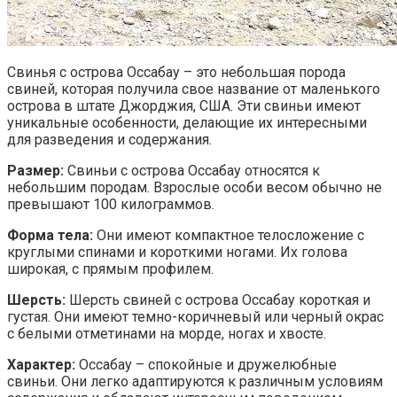
Свинья с острова Оссабау – это небольшая порода
свиней, которая получила свое название от маленького
острова в штате Джорджия, США. Эти свиньи имеют
уникальные особенности, делающие их интересными
для разведения и содержания.
Размер:
Свиньи с острова Оссабау относятся к
небольшим породам. Взрослые особи весом обычно не
превышают 100 килограммов.
Форма тела:
Они имеют компактное телосложение с
круглыми спинами и короткими ногами. Их голова
широкая, с прямым профилем.
Шерсть:
Шерсть свиней с острова Оссабау короткая и
густая. Они имеют темно-коричневый или черный окрас
с белыми отметинами на морде, ногах и хвосте.
Характер:
Оссабау – спокойные и дружелюбные
свиньи. Они легко адаптируются к различным условиям