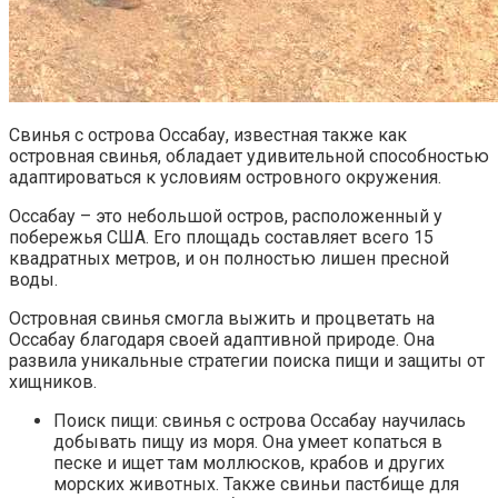
Свинья с острова Оссабау, известная также как
островная свинья, обладает удивительной способностью
адаптироваться к условиям островного окружения.
Оссабау – это небольшой остров, расположенный у
побережья США. Его площадь составляет всего 15
квадратных метров, и он полностью лишен пресной
воды.
Островная свинья смогла выжить и процветать на
Оссабау благодаря своей адаптивной природе. Она
развила уникальные стратегии поиска пищи и защиты от
хищников.
Поиск пищи: свинья с острова Оссабау научилась
добывать пищу из моря. Она умеет копаться в
песке и ищет там моллюсков, крабов и других
морских животных. Также свиньи пастбище для