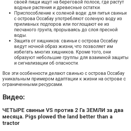
своей пищи ищут на береговой полосе, где растут
водные растения и древесные остатки.
Приспособление к соленой воде: для питья свиньи
с острова Оссабау употребляют соленую воду из
приливных подпоров или поглощают ее из
песчаного грунта, прорываясь до слоя пресной
воды.
Защита от хищников: свиньи с острова Оссабау
ведут ночной образ жизни, что позволяет им
избегать многих хищников. Кроме того, они
образуют небольшие группы для взаимной защиты
и сигнализации об опасности.
Все эти особенности делают свинью с острова Оссабау
уникальным примером адаптации к жизни на острове с
ограниченными ресурсами.
Видео:
ЧЕТЫРЕ свиньи VS против 2 Га ЗЕМЛИ за два
месяца. Pigs plowed the land better than a
tractor