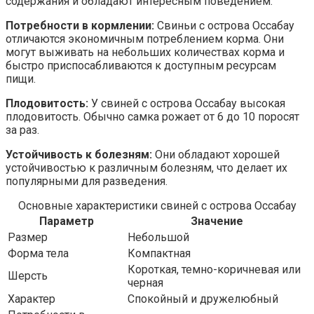
содержания и обладают интересным поведением.
Потребности в кормлении:
Свиньи с острова Оссабау
отличаются экономичным потреблением корма. Они
могут выживать на небольших количествах корма и
быстро приспосабливаются к доступным ресурсам
пищи.
Плодовитость:
У свиней с острова Оссабау высокая
плодовитость. Обычно самка рожает от 6 до 10 поросят
за раз.
Устойчивость к болезням:
Они обладают хорошей
устойчивостью к различным болезням, что делает их
популярными для разведения.
Основные характеристики свиней с острова Оссабау
Параметр
Значение
Размер
Небольшой
Форма тела
Компактная
Короткая, темно-коричневая или
Шерсть
черная
Характер
Спокойный и дружелюбный