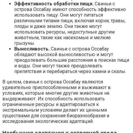
Эффективность обработки пищи.
Свиньи с
острова Оссабау имеют способность эффективно
использовать пищу. Они могут питаться
различными типами пищи, включая корни, травы,
плоды и даже землю. Они также могут
использовать ресурсы, недоступные другим
животным, такие как насекомые и мелкие
грызуны.
Выносливость.
Свиньи с острова Оссабау
обладают высокой выносливостью и могут
преодолевать большие расстояния в поисках пищи
и воды. Они могут также преодолевать
препятствия и перебираться через камни и скалы.
В целом, свиньи с острова Оссабау являются
удивительно приспособленными и выживают в
условиях, которые многие другие животные не
выдерживают. Их способность использовать
ограниченные ресурсы и адаптироваться к
экстремальным условиям делает их ценными
существами для сохранения биоразнообразия и
исследования экологических адаптаций.
Необычная адаптация к островной среде