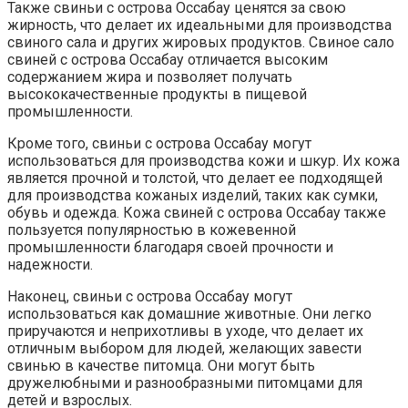
Также свиньи с острова Оссабау ценятся за свою
жирность, что делает их идеальными для производства
свиного сала и других жировых продуктов. Свиное сало
свиней с острова Оссабау отличается высоким
содержанием жира и позволяет получать
высококачественные продукты в пищевой
промышленности.
Кроме того, свиньи с острова Оссабау могут
использоваться для производства кожи и шкур. Их кожа
является прочной и толстой, что делает ее подходящей
для производства кожаных изделий, таких как сумки,
обувь и одежда. Кожа свиней с острова Оссабау также
пользуется популярностью в кожевенной
промышленности благодаря своей прочности и
надежности.
Наконец, свиньи с острова Оссабау могут
использоваться как домашние животные. Они легко
приручаются и неприхотливы в уходе, что делает их
отличным выбором для людей, желающих завести
свинью в качестве питомца. Они могут быть
дружелюбными и разнообразными питомцами для
детей и взрослых.