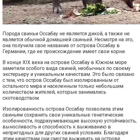
Порода свиньи Оссабау не является дикой, а также не
является обычной домашней свиньей. Несмотря на это,
она получила свое название от острова Оссабау в
Германии, где ее происхождение имеет свои корни.
В конце XIX века на острове Оссабау в Южном море
заметили особого вида свиней, необычных по своему
экстерьеру и уникальным качествам. Это было связано
с тем, что остров Оссабау был изолированным от
остального мира и населенным только небольшим
количеством жителей, которые занимались
скотоводством.
Изолированность острова Оссабау позволила этим
свиньям сохранить свои уникальные генетические
особенности, подразумевающие высокую устойчивость,
выносливость и способность к выживанию в
непригодных для других свиней условиях. Благодаря
этим качествам они смогли выживать на острове