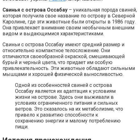
Свинья с острова Оссабау
– уникальная порода свиней,
которая получила свое название по острову в Северной
Каролине, где эти животные были открыты в 1986 году.
Она привлекает внимание своим необычным внешним
видом и выдающимися характеристиками.
Свиньи с острова Оссабау имеют средний размер и
относительно компактное телосложение. Они
отличаются своеобразной окраской, смешивающей
бурый и черный цвета, что придает им особую
привлекательность. Эти животные обладают сильными
мышцами и хорошей физической выносливостью.
Одной из особенностей свиней с острова
Оссабау является их адаптация к условиям
жизни на острове. Здесь они выживали в
условиях ограниченного питания и сильных
ветров. Это сказалось на их метаболизме, что
привело к развитию способности к
сохранению энергии и малому потреблению
пищи.