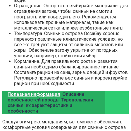
воде.
Ограждение. Осторожно выбирайте материалы для
ограждения загона, чтобы свиньи не смогли
прогрызть или повредить его. Рекомендуется
использовать прочные материалы, такие как
металлическая сетка или железобетонные плиты.
Температура. Свиньи с острова Оссабау хорошо
переносят различные климатические условия, но
все же требуют защиты от сильных морозов или
жары. Обеспечьте загону укрытие от погодных
условий, например, стойло или амбар.
Кормление. Для правильного роста и развития
свиньи необходимо сбалансированное питание.
Составьте рацион из сена, зерна, овощей и фруктов.
Регулярно проверяйте вес свиньи и корректируйте
рацион при необходимости.
Полезная информация
Описание
особенностей породы Туропольская
свинья: их характеристики и
особенности
Следуя этим рекомендациям, вы сможете обеспечить
комфортные условия содержания для свиньи с острова