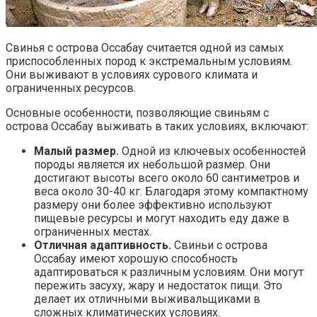
Свинья с острова Оссабау считается одной из самых
приспособленных пород к экстремальным условиям.
Они выживают в условиях сурового климата и
ограниченных ресурсов.
Основные особенности, позволяющие свиньям с
острова Оссабау выживать в таких условиях, включают:
Малый размер.
Одной из ключевых особенностей
породы является их небольшой размер. Они
достигают высоты всего около 60 сантиметров и
веса около 30-40 кг. Благодаря этому компактному
размеру они более эффективно используют
пищевые ресурсы и могут находить еду даже в
ограниченных местах.
Отличная адаптивность.
Свиньи с острова
Оссабау имеют хорошую способность
адаптироваться к различным условиям. Они могут
пережить засуху, жару и недостаток пищи. Это
делает их отличными выживальщиками в
сложных климатических условиях.