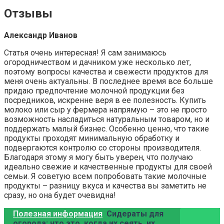
Отзывы
Александр Иванов
Статья очень интересная! Я сам занимаюсь
огородничеством и дачником уже несколько лет,
поэтому вопросы качества и свежести продуктов для
меня очень актуальны. В последнее время все больше
придаю предпочтение молочной продукции без
посредников, искренне веря в ее полезность. Купить
молоко или сыр у фермера напрямую – это не просто
возможность насладиться натуральным товаром, но и
поддержать малый бизнес. Особенно ценно, что такие
продукты проходят минимальную обработку и
подвергаются контролю со стороны производителя.
Благодаря этому я могу быть уверен, что получаю
идеально свежие и качественные продукты для своей
семьи. Я советую всем попробовать такие молочные
продукты – разницу вкуса и качества вы заметить не
сразу, но она будет очевидна!
Полезная информация
Сидераты для
огорода: что это, когда их сеять, их