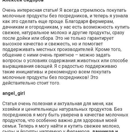
Очень интересная статья! Я всегда стремлюсь покупать
молочные продукты без посредников, и теперь я узнала
как это сделать еще проще. Благодаря фермерам,
дачникам и огородникам, у нас есть возможность купить
свежее, натуральное молоко и другие продукты, сразу
после дойки или сбора. Это не только гарантирует
высокое качество и свежесть, но и помогает
поддерживать местных производителей. Кроме того,
общение с ними очень приятное – можно задать
вопросы о условиях содержания животных или способе
выращивания овощей. Я с радостью поддерживаю
такие инициативы и рекомендую всем покупать
молочные продукты без посредников! Это
действительно стоит того.
angel_girl
Статья очень полезная и актуальная для меня, как
хозяйки и ценительницы натуральных продуктов. Без
посредников я могу быть уверена в качестве молочных
продуктов, что особенно важно для здоровья моей
семьи. Теперь я могу найти и купить свежее молоко,
сыры и йогурты напрямую у фермеров,
дачников и