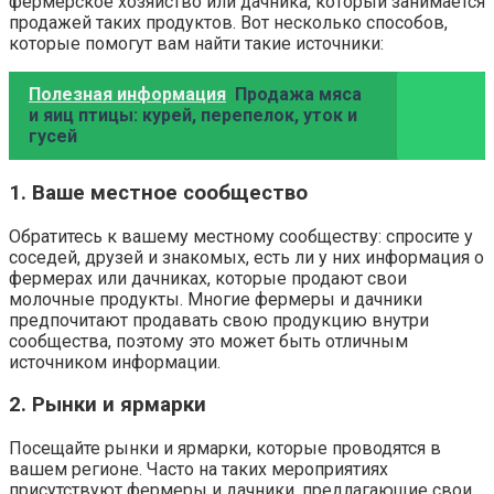
фермерское хозяйство или дачника, который занимается
продажей таких продуктов. Вот несколько способов,
которые помогут вам найти такие источники:
Полезная информация
Продажа мяса
и яиц птицы: курей, перепелок, уток и
гусей
1. Ваше местное сообщество
Обратитесь к вашему местному сообществу: спросите у
соседей, друзей и знакомых, есть ли у них информация о
фермерах или дачниках, которые продают свои
молочные продукты. Многие фермеры и дачники
предпочитают продавать свою продукцию внутри
сообщества, поэтому это может быть отличным
источником информации.
2. Рынки и ярмарки
Посещайте рынки и ярмарки, которые проводятся в
вашем регионе. Часто на таких мероприятиях
присутствуют фермеры и дачники, предлагающие свои