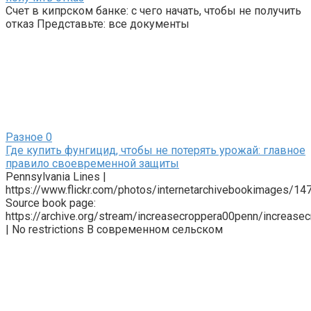
Счет в кипрском банке: с чего начать, чтобы не получить
отказ Представьте: все документы
Разное
0
Где купить фунгицид, чтобы не потерять урожай: главное
правило своевременной защиты
Pennsylvania Lines |
https://www.flickr.com/photos/internetarchivebookimages/1
Source book page:
https://archive.org/stream/increasecroppera00penn/increa
| No restrictions В современном сельском