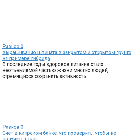
Разное
0
выращивание шпината в закрытом и открытом грунте
на примере гибрида
В последние годы здоровое питание стало
неотъемлемой частью жизни многих людей,
стремящихся сохранить активность
Разное
0
Счет в кипрском банке: что проверить, чтобы не
получить отказ