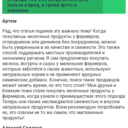
польза и вред, а также фото и
описание
Артем
Рад, что статья подняла эту важную тему! Когда
покупаешь молочные продукты у фермеров,
огородников или дачников без посредников, можно
быть уверенным в их качестве и свежести. Это также
способ поддержать местных производителей и
экономику региона. Я сам предпочитаю покупать
молоко, йогурты и сыры у маленьких фермеров,
которые заботятся о своих животных, используют
натуральные корма и не применяют вредных
химических добавок. Конечно, поиск таких продавцов
может занять время, но это того стоит! Мои друзья и
близкие тоже стали покупать молочные продукты у
фермеров, когда узнали о преимуществах этого подхода.
Теперь они также наслаждаются свежестью и вкусом
натуральных продуктов. Всем рекомендую попробовать
их, это совсем не то же самое, что магазинные
продукты!
Алексей Сидоров