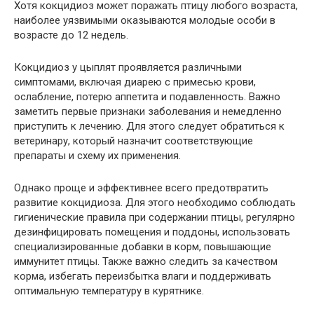
Хотя кокцидиоз может поражать птицу любого возраста,
наиболее уязвимыми оказываются молодые особи в
возрасте до 12 недель.
Кокцидиоз у цыплят проявляется различными
симптомами, включая диарею с примесью крови,
ослабление, потерю аппетита и подавленность. Важно
заметить первые признаки заболевания и немедленно
приступить к лечению. Для этого следует обратиться к
ветеринару, который назначит соответствующие
препараты и схему их применения.
Однако проще и эффективнее всего предотвратить
развитие кокцидиоза. Для этого необходимо соблюдать
гигиенические правила при содержании птицы, регулярно
дезинфицировать помещения и поддоны, использовать
специализированные добавки в корм, повышающие
иммунитет птицы. Также важно следить за качеством
корма, избегать переизбытка влаги и поддерживать
оптимальную температуру в курятнике.