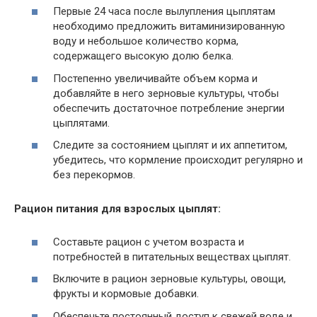
Первые 24 часа после вылупления цыплятам
необходимо предложить витаминизированную
воду и небольшое количество корма,
содержащего высокую долю белка.
Постепенно увеличивайте объем корма и
добавляйте в него зерновые культуры, чтобы
обеспечить достаточное потребление энергии
цыплятами.
Следите за состоянием цыплят и их аппетитом,
убедитесь, что кормление происходит регулярно и
без перекормов.
Рацион питания для взрослых цыплят:
Составьте рацион с учетом возраста и
потребностей в питательных веществах цыплят.
Включите в рацион зерновые культуры, овощи,
фрукты и кормовые добавки.
Обеспечьте постоянный доступ к свежей воде и