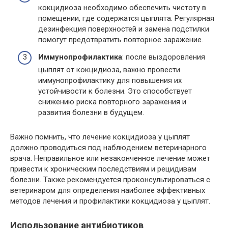
кокцидиоза необходимо обеспечить чистоту в
помещении, где содержатся цыплята. Регулярная
дезинфекция поверхностей и замена подстилки
помогут предотвратить повторное заражение.
Иммунопрофилактика
: после выздоровления
цыплят от кокцидиоза, важно провести
иммунопрофилактику для повышения их
устойчивости к болезни. Это способствует
снижению риска повторного заражения и
развития болезни в будущем.
Важно помнить, что лечение кокцидиоза у цыплят
должно проводиться под наблюдением ветеринарного
врача. Неправильное или незаконченное лечение может
привести к хроническим последствиям и рецидивам
болезни. Также рекомендуется проконсультироваться с
ветеринаром для определения наиболее эффективных
методов лечения и профилактики кокцидиоза у цыплят.
Использование антибиотиков