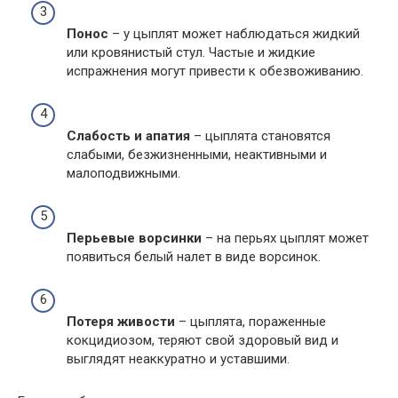
Понос
– у цыплят может наблюдаться жидкий
или кровянистый стул. Частые и жидкие
испражнения могут привести к обезвоживанию.
Слабость и апатия
– цыплята становятся
слабыми, безжизненными, неактивными и
малоподвижными.
Перьевые ворсинки
– на перьях цыплят может
появиться белый налет в виде ворсинок.
Потеря живости
– цыплята, пораженные
кокцидиозом, теряют свой здоровый вид и
выглядят неаккуратно и уставшими.