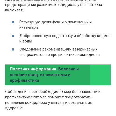
предотвращение развития кокцидиоза у цыплят. Она
включает:
Регулярную дезинфекцию помещений и
инвентаря
Добросовестную подготовку и обработку кормов
и воды
Следование рекомендациям ветеринарных
специалистов по профилактике кокцидиоза
Полезная информация
Болезни и
лечение овец: их симптомы и
профилактика
Соблюдение всех необходимых мер безопасности и
профилактических мер поможет предотвратить
появление кокцидиоза у цыплят и сохранить их
здоровье.