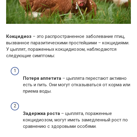
Кокцидиоз
– это распространенное заболевание птиц,
вызванное паразитическими простейшими – кокцидиями.
У цыплят, пораженных кокцидиозом, наблюдаются
следующие симптомы:
Потеря аппетита
– цыплята перестают активно
есть и пить. Они могут отказываться от корма или
приема воды.
Задержка роста
– цыплята, пораженные
кокцидиозом, могут иметь замедленный рост по
сравнению с здоровыми особями.