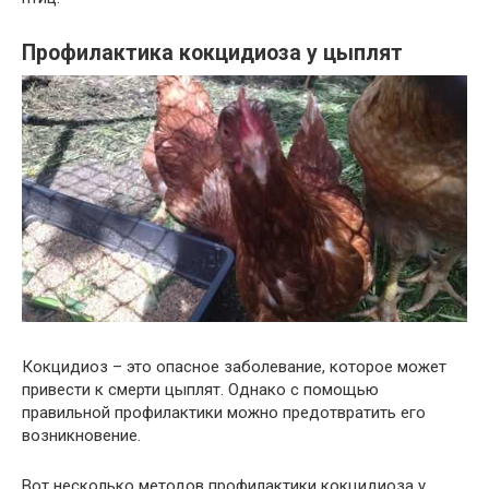
Профилактика кокцидиоза у цыплят
Кокцидиоз – это опасное заболевание, которое может
привести к смерти цыплят. Однако с помощью
правильной профилактики можно предотвратить его
возникновение.
Вот несколько методов профилактики кокцидиоза у