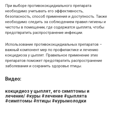
При выборе противококцидиального препарата
необходимо учитывать его эффективность,
безопасность, способ применения и доступность. Также
необходимо следить за соблюдением правил гигиены и
чистоты в помещении, где содержатся цыплята, чтобы
предотвратить распространение инфекции.
Использование противококцидиальных препаратов –
важный компонент мер по профилактике и лечению
кокцидиоза у цыплят. Правильное применение этих
препаратов поможет предотвратить распространение
заболевания и сохранить здоровье птицы.
Видео:
кокцидиоз у цыплят, его симптомы и
лечение/ #куры #лечение #цыплята
#симптомы #птицы #курымолодки