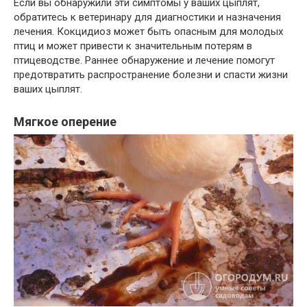
Если вы обнаружили эти симптомы у ваших цыплят,
обратитесь к ветеринару для диагностики и назначения
лечения. Кокцидиоз может быть опасным для молодых
птиц и может привести к значительным потерям в
птицеводстве. Раннее обнаружение и лечение помогут
предотвратить распространение болезни и спасти жизни
ваших цыплят.
Мягкое оперение