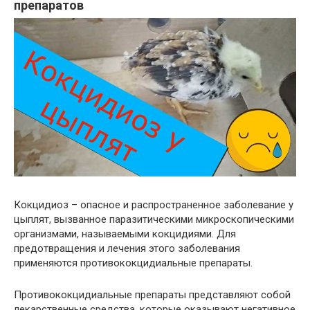
препаратов
Кокцидиоз – опасное и распространенное заболевание у
цыплят, вызванное паразитическими микроскопическими
организмами, называемыми кокцидиями. Для
предотвращения и лечения этого заболевания
применяются противококцидиальные препараты.
Противококцидиальные препараты представляют собой
лекарственные средства, которые оказывают негативное