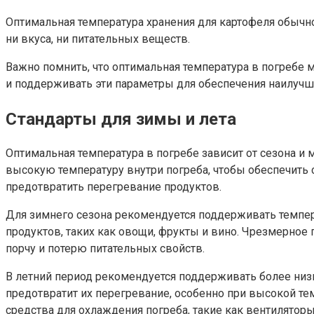
Оптимальная температура хранения для картофеля обычно 
ни вкуса, ни питательных веществ.
Важно помнить, что оптимальная температура в погребе 
и поддерживать эти параметры для обеспечения наилучш
Стандарты для зимы и лета
Оптимальная температура в погребе зависит от сезона и 
высокую температуру внутри погреба, чтобы обеспечить с
предотвратить перегревание продуктов.
Для зимнего сезона рекомендуется поддерживать темпера
продуктов, таких как овощи, фрукты и вино. Чрезмерно
порчу и потерю питательных свойств.
В летний период рекомендуется поддерживать более низ
предотвратит их перегревание, особенно при высокой те
средства для охлаждения погреба, такие как вентилятор