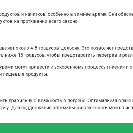
родуктов и напитков, особенно в зимнее время. Они обесп
уктов на протяжении всего сезона.
авляет около 4-8 градусов Цельсия. Это позволяет предот
ть ниже 15 градусов, чтобы предотвратить перегрев и раз
урами могут привести к ускоренному процессу гниения и р
 и пищевые продукты.
ть правильную влажность в погребе. Оптимальная влажнос
порчу. Для поддержания оптимальной влажности можно ис