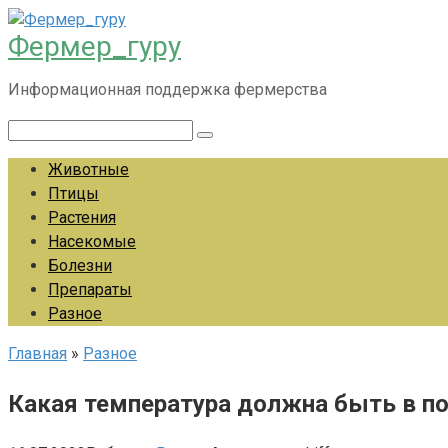
Перейти
Фермер_гуру
к
контенту
Информационная поддержка фермерства
Поиск:
Животные
Птицы
Растения
Насекомые
Болезни
Препараты
Разное
Главная
»
Разное
Какая температура должна быть в по