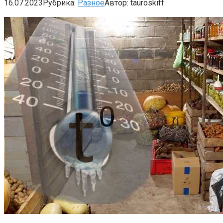
16.07.2023
Рубрика:
Разное
Автор:
tauroskiff