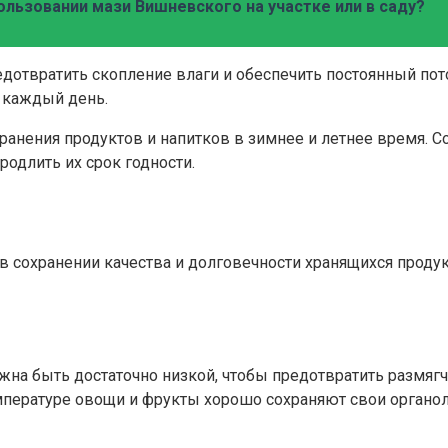
льзовании мази Вишневского на участке или в саду?
дотвратить скопление влаги и обеспечить постоянный пот
я каждый день.
ранения продуктов и напитков в зимнее и летнее время. 
родлить их срок годности.
 сохранении качества и долговечности хранящихся продукт
жна быть достаточно низкой, чтобы предотвратить размяг
емпературе овощи и фрукты хорошо сохраняют свои органо