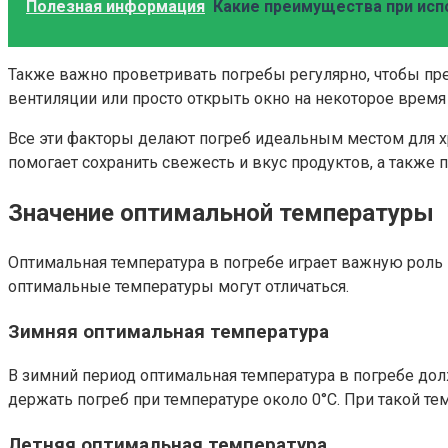
Полезная информация
Какие преимущества при испо
Также важно проветривать погребы регулярно, чтобы пре
вентиляции или просто открыть окно на некоторое врем
Все эти факторы делают погреб идеальным местом для х
помогает сохранить свежесть и вкус продуктов, а также п
Значение оптимальной температуры
Оптимальная температура в погребе играет важную роль в
оптимальные температуры могут отличаться.
Зимняя оптимальная
температура
В зимний период оптимальная температура в погребе дол
держать погреб при температуре около 0°C. При такой т
Летняя оптимальная температура