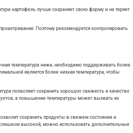
атуре картофель лучше сохраняет свою форму и не теряет
и проветривание. Поэтому рекомендуется контролировать
личная температура ниже, необходимо поддерживать более
тимальной является более низкая температура, чтобы
ратура позволяет сохранить хорошую свежесть и качество
дуктов, а повышение температуры может вызвать их
озволит сохранить продукты в свежем состоянии и
тся слишком высокой, можно использовать дополнительные