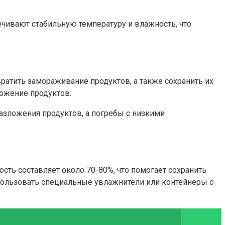
ечивают стабильную температуру и влажность, что
вратить замораживание продуктов, а также сохранить их
ложение продуктов.
азложения продуктов, а погребы с низкими
ть составляет около 70-80%, что помогает сохранить
пользовать специальные увлажнители или контейнеры с