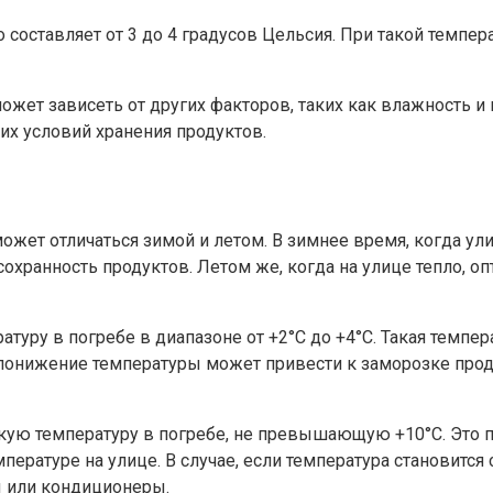
составляет от 3 до 4 градусов Цельсия. При такой темпер
может зависеть от других факторов, таких как влажность 
их условий хранения продуктов.
может отличаться зимой и летом. В зимнее время, когда у
охранность продуктов. Летом же, когда на улице тепло, оп
туру в погребе в диапазоне от +2°C до +4°C. Такая темпе
е понижение температуры может привести к заморозке про
кую температуру в погребе, не превышающую +10°C. Это п
мпературе на улице. В случае, если температура станови
ы или кондиционеры.