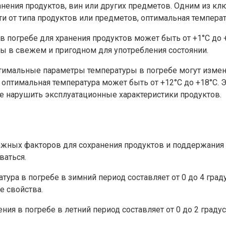
нения продуктов, вин или других предметов. Одним из кл
ти от типа продуктов или предметов, оптимальная темпера
 в погребе для хранения продуктов может быть от +1°C до 
ты в свежем и пригодном для употребления состоянии.
тимальные параметры температуры в погребе могут изменя
 оптимальная температура может быть от +12°C до +18°C. Э
е нарушить эксплуатационные характеристики продуктов.
ажных факторов для сохранения продуктов и поддержания и
ваться.
ура в погребе в зимний период составляет от 0 до 4 гра
е свойства.
ния в погребе в летний период составляет от 0 до 2 граду