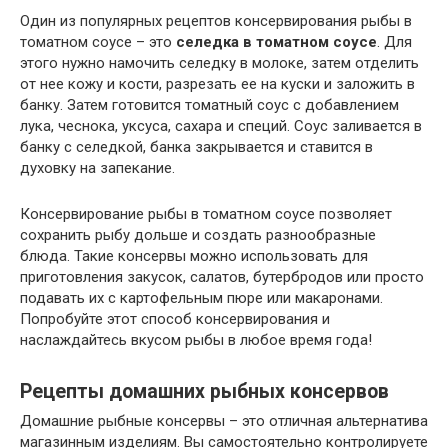
Один из популярных рецептов консервирования рыбы в
томатном соусе – это
селедка в томатном соусе
. Для
этого нужно намочить селедку в молоке, затем отделить
от нее кожу и кости, разрезать ее на куски и заложить в
банку. Затем готовится томатный соус с добавлением
лука, чеснока, уксуса, сахара и специй. Соус заливается в
банку с селедкой, банка закрывается и ставится в
духовку на запекание.
Консервирование рыбы в томатном соусе позволяет
сохранить рыбу дольше и создать разнообразные
блюда. Такие консервы можно использовать для
приготовления закусок, салатов, бутербродов или просто
подавать их с картофельным пюре или макаронами.
Попробуйте этот способ консервирования и
наслаждайтесь вкусом рыбы в любое время года!
Рецепты домашних рыбных консервов
Домашние рыбные консервы – это отличная альтернатива
магазинным изделиям. Вы самостоятельно контролируете