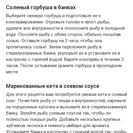
Соленый горбуша в банках
Выберите свежую горбушу и подготовьте ее к
консервированию. Отрежьте голову и хвост рыбы,
удалите все внутренности и ополосните рыбу в холодной
воде. Посолите рыбу с обеих сторон, обильно посыпав
солью. Оставьте горбушу на 2 часа, чтобы она
пропиталась солью. Затем переложите рыбу в
стерилизованные банки, укупорьте их и установите их в
кастрюлю с горячей водой. Варите консервы в течение 2
часов. После остывания храните горбушу в прохладном
месте.
Маринованные кета в соевом соусе
Для этого рецепта вам потребуется свежая кета и соевый
соус. Почистите рыбу от чешуи и внутренностей, нарежьте
на порционные кусочки и выложите их в стерилизованную
банку. Залейте рыбу соевым соусом так, чтобы он
полностью покрыл рыбу. Добавьте несколько крупных
зубчиков чеснока и немного имбиря для аромата.
Установите банку в кастрюлю с горячей водой так, чтобы