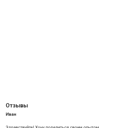
Отзывы
Иван
Здравствуйте! Хочу поделиться своим опытом