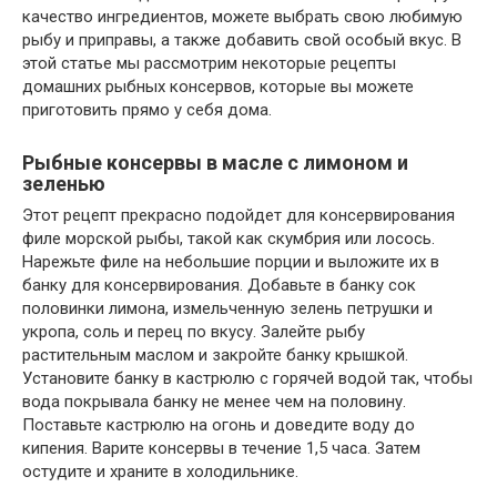
качество ингредиентов, можете выбрать свою любимую
рыбу и приправы, а также добавить свой особый вкус. В
этой статье мы рассмотрим некоторые рецепты
домашних рыбных консервов, которые вы можете
приготовить прямо у себя дома.
Рыбные консервы в масле с лимоном и
зеленью
Этот рецепт прекрасно подойдет для консервирования
филе морской рыбы, такой как скумбрия или лосось.
Нарежьте филе на небольшие порции и выложите их в
банку для консервирования. Добавьте в банку сок
половинки лимона, измельченную зелень петрушки и
укропа, соль и перец по вкусу. Залейте рыбу
растительным маслом и закройте банку крышкой.
Установите банку в кастрюлю с горячей водой так, чтобы
вода покрывала банку не менее чем на половину.
Поставьте кастрюлю на огонь и доведите воду до
кипения. Варите консервы в течение 1,5 часа. Затем
остудите и храните в холодильнике.