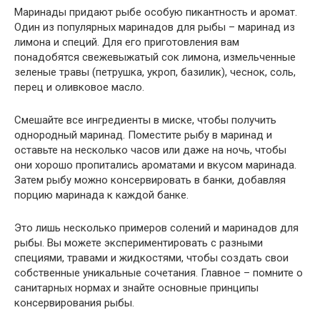
Маринады придают рыбе особую пикантность и аромат.
Один из популярных маринадов для рыбы – маринад из
лимона и специй. Для его приготовления вам
понадобятся свежевыжатый сок лимона, измельченные
зеленые травы (петрушка, укроп, базилик), чеснок, соль,
перец и оливковое масло.
Смешайте все ингредиенты в миске, чтобы получить
однородный маринад. Поместите рыбу в маринад и
оставьте на несколько часов или даже на ночь, чтобы
они хорошо пропитались ароматами и вкусом маринада.
Затем рыбу можно консервировать в банки, добавляя
порцию маринада к каждой банке.
Это лишь несколько примеров солений и маринадов для
рыбы. Вы можете экспериментировать с разными
специями, травами и жидкостями, чтобы создать свои
собственные уникальные сочетания. Главное – помните о
санитарных нормах и знайте основные принципы
консервирования рыбы.