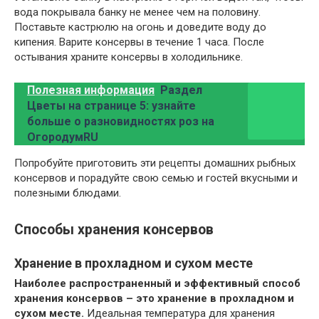
вода покрывала банку не менее чем на половину.
Поставьте кастрюлю на огонь и доведите воду до
кипения. Варите консервы в течение 1 часа. После
остывания храните консервы в холодильнике.
Полезная информация
Раздел
Цветы на странице 5: узнайте
больше о разновидностях роз на
ОгородумRU
Попробуйте приготовить эти рецепты домашних рыбных
консервов и порадуйте свою семью и гостей вкусными и
полезными блюдами.
Способы хранения консервов
Хранение в прохладном и сухом месте
Наиболее распространенный и эффективный способ
хранения консервов – это хранение в прохладном и
сухом месте.
Идеальная температура для хранения