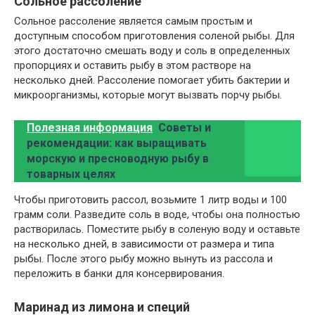
Сольное рассоление
Сольное рассоление является самым простым и
доступным способом приготовления соленой рыбы. Для
этого достаточно смешать воду и соль в определенных
пропорциях и оставить рыбу в этом растворе на
несколько дней. Рассоление помогает убить бактерии и
микроорганизмы, которые могут вызвать порчу рыбы.
Полезная информация
Советы и
рекомендации: как выращивать
морскую и пресноводную рыбу в
товарных целях
Чтобы приготовить рассол, возьмите 1 литр воды и 100
грамм соли. Разведите соль в воде, чтобы она полностью
растворилась. Поместите рыбу в соленую воду и оставьте
на несколько дней, в зависимости от размера и типа
рыбы. После этого рыбу можно вынуть из рассола и
переложить в банки для консервирования.
Маринад из лимона и специй