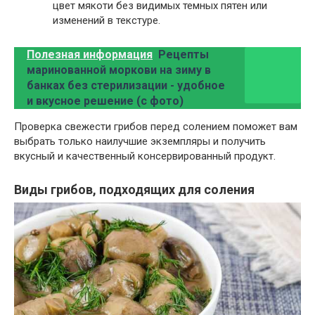
цвет мякоти без видимых темных пятен или
изменений в текстуре.
Полезная информация
Рецепты
маринованной моркови на зиму в
банках без стерилизации - удобное
и вкусное решение (с фото)
Проверка свежести грибов перед солением поможет вам
выбрать только наилучшие экземпляры и получить
вкусный и качественный консервированный продукт.
Виды грибов, подходящих для соления