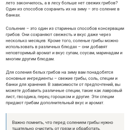
лето закончилось, а в лесу больше нет свежих грибов?
Один из способов сохранить их на зиму – это соление в
банках.
Сольение – это один из старинных способов консервации
грибов. Они сохраняют свежесть и вкус даже через
несколько месяцев. Кроме того, соленые грибы можно
использовать в различных блюдах – они добавят
неповторимый аромат и вкус супам, соусам, маринадам и
многим другим блюдам.
Для соления белых грибов на зиму вам понадобятся
основные ингредиенты – свежие грибы, соль, специи и
банки для хранения. В зависимости от предпочтений, вы
можете добавить различные специи, такие как лавровый
лист, гвоздика, перец горошком и другие. Эти специи
придают грибам дополнительный вкус и аромат.
Важно помнить, что перед солением грибы нужно
тщательно очистить от грязи и обработать.