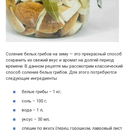
Соление белых грибов на зиму — это прекрасный способ
сохранить их свежий вкус и аромат на долгий период
времени. В данном рецепте мы рассмотрим классический
способ соления белых грибов. Для этого потребуются
следующие ингредиенты:
белые грибы – 1 кг;
соль – 100 г;
вода – 1 л;
уксус – 50 мл;
специи по вкусу (перец горошком, лавровый лист