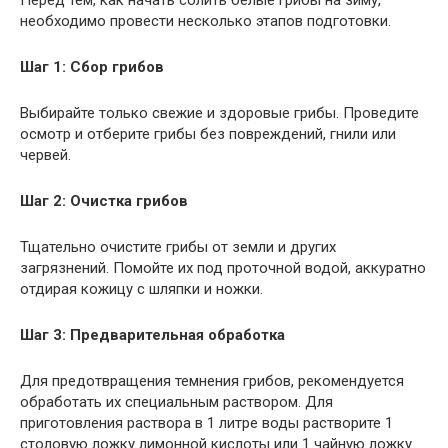
Перед тем, как начать солить белые грибы на зиму,
необходимо провести несколько этапов подготовки.
Шаг 1: Сбор грибов
Выбирайте только свежие и здоровые грибы. Проведите
осмотр и отберите грибы без повреждений, гнили или
червей.
Шаг 2: Очистка грибов
Тщательно очистите грибы от земли и других
загрязнений. Помойте их под проточной водой, аккуратно
отдирая кожицу с шляпки и ножки.
Шаг 3: Предварительная обработка
Для предотвращения темнения грибов, рекомендуется
обработать их специальным раствором. Для
приготовления раствора в 1 литре воды растворите 1
столовую ложку лимонной кислоты или 1 чайную ложку