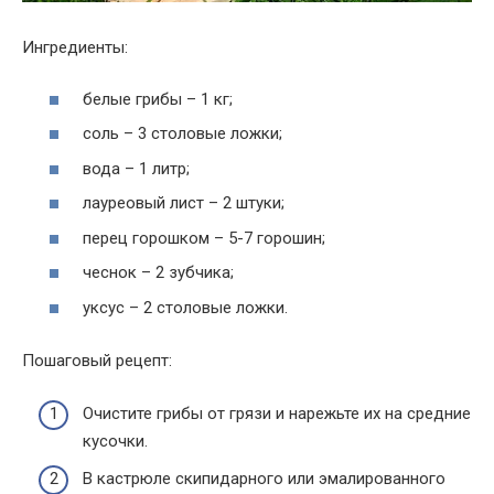
Ингредиенты:
белые грибы – 1 кг;
соль – 3 столовые ложки;
вода – 1 литр;
лауреовый лист – 2 штуки;
перец горошком – 5-7 горошин;
чеснок – 2 зубчика;
уксус – 2 столовые ложки.
Пошаговый рецепт:
Очистите грибы от грязи и нарежьте их на средние
кусочки.
В кастрюле скипидарного или эмалированного