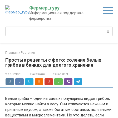
Перейти
Фермер_гуру
к
Информационная поддержка
контенту
фермерства
Поиск:
Главная
»
Растения
Простые рецепты с фото: соление белых
грибов в банках для долгого хранения
27.10.2023
Растения
tauroskiff
Белые грибы – один из самых популярных видов грибов,
которые можно найти в лесу. Они отличаются нежным и
приятным вкусом, а также богатым составом, полезными
веществами и микроэлементами. Но что делать, если