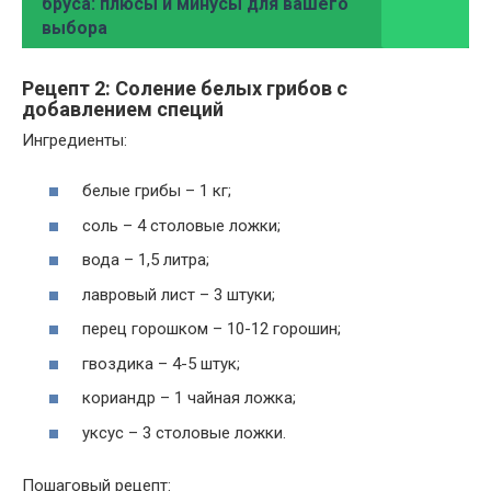
бруса: плюсы и минусы для вашего
выбора
Рецепт 2: Соление белых грибов с
добавлением специй
Ингредиенты:
белые грибы – 1 кг;
соль – 4 столовые ложки;
вода – 1,5 литра;
лавровый лист – 3 штуки;
перец горошком – 10-12 горошин;
гвоздика – 4-5 штук;
кориандр – 1 чайная ложка;
уксус – 3 столовые ложки.
Пошаговый рецепт: