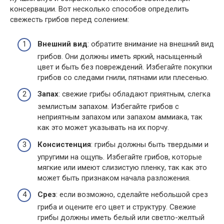
консервации. Вот несколько способов определить
свежесть грибов перед солением:
Внешний вид
: обратите внимание на внешний вид
грибов. Они должны иметь яркий, насыщенный
цвет и быть без повреждений. Избегайте покупки
грибов со следами гнили, пятнами или плесенью.
Запах
: свежие грибы обладают приятным, слегка
землистым запахом. Избегайте грибов с
неприятным запахом или запахом аммиака, так
как это может указывать на их порчу.
Консистенция
: грибы должны быть твердыми и
упругими на ощупь. Избегайте грибов, которые
мягкие или имеют слизистую пленку, так как это
может быть признаком начала разложения.
Срез
: если возможно, сделайте небольшой срез
гриба и оцените его цвет и структуру. Свежие
грибы должны иметь белый или светло-желтый