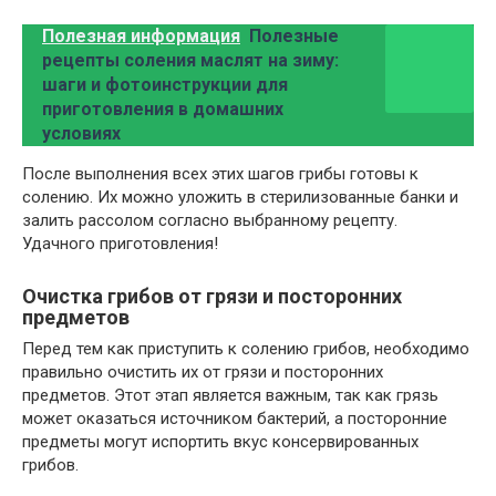
Полезная информация
Полезные
рецепты соления маслят на зиму:
шаги и фотоинструкции для
приготовления в домашних
условиях
После выполнения всех этих шагов грибы готовы к
солению. Их можно уложить в стерилизованные банки и
залить рассолом согласно выбранному рецепту.
Удачного приготовления!
Очистка грибов от грязи и посторонних
предметов
Перед тем как приступить к солению грибов, необходимо
правильно очистить их от грязи и посторонних
предметов. Этот этап является важным, так как грязь
может оказаться источником бактерий, а посторонние
предметы могут испортить вкус консервированных
грибов.