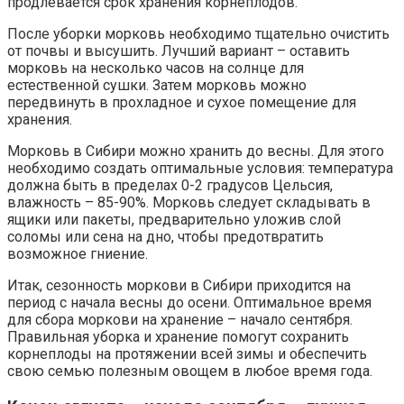
продлевается срок хранения корнеплодов.
После уборки морковь необходимо тщательно очистить
от почвы и высушить. Лучший вариант – оставить
морковь на несколько часов на солнце для
естественной сушки. Затем морковь можно
передвинуть в прохладное и сухое помещение для
хранения.
Морковь в Сибири можно хранить до весны. Для этого
необходимо создать оптимальные условия: температура
должна быть в пределах 0-2 градусов Цельсия,
влажность – 85-90%. Морковь следует складывать в
ящики или пакеты, предварительно уложив слой
соломы или сена на дно, чтобы предотвратить
возможное гниение.
Итак, сезонность моркови в Сибири приходится на
период с начала весны до осени. Оптимальное время
для сбора моркови на хранение – начало сентября.
Правильная уборка и хранение помогут сохранить
корнеплоды на протяжении всей зимы и обеспечить
свою семью полезным овощем в любое время года.