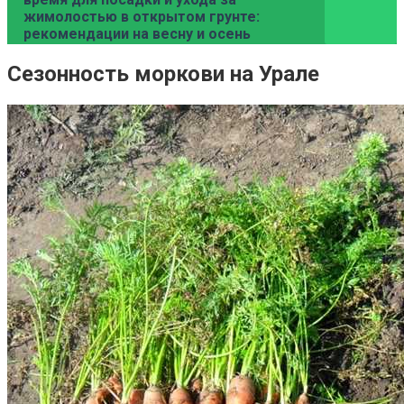
жимолостью в открытом грунте:
рекомендации на весну и осень
Сезонность моркови на Урале