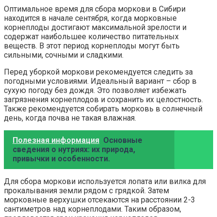
Оптимальное время для сбора моркови в Сибири
находится в начале сентября, когда морковные
корнеплоды достигают максимальной зрелости и
содержат наибольшее количество питательных
веществ. В этот период корнеплоды могут быть
сильными, сочными и сладкими.
Перед уборкой моркови рекомендуется следить за
погодными условиями. Идеальный вариант – сбор в
сухую погоду без дождя. Это позволяет избежать
загрязнения корнеплодов и сохранить их целостность.
Также рекомендуется собирать морковь в солнечный
день, когда почва не такая влажная.
Полезная информация
Основные
сведения о нутриях: их природа,
привычки и особенности.
Для сбора моркови используется лопата или вилка для
прокалывания земли рядом с грядкой. Затем
морковные верхушки отсекаются на расстоянии 2-3
сантиметров над корнеплодами. Таким образом,