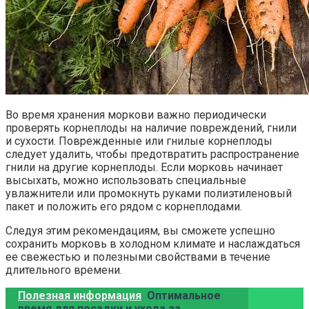
Во время хранения моркови важно периодически
проверять корнеплоды на наличие повреждений, гнили
и сухости. Поврежденные или гнилые корнеплоды
следует удалить, чтобы предотвратить распространение
гнили на другие корнеплоды. Если морковь начинает
высыхать, можно использовать специальные
увлажнители или промокнуть руками полиэтиленовый
пакет и положить его рядом с корнеплодами.
Следуя этим рекомендациям, вы сможете успешно
сохранить морковь в холодном климате и наслаждаться
ее свежестью и полезными свойствами в течение
длительного времени.
Полезная информация
Оптимальное
время для посадки и ухода за