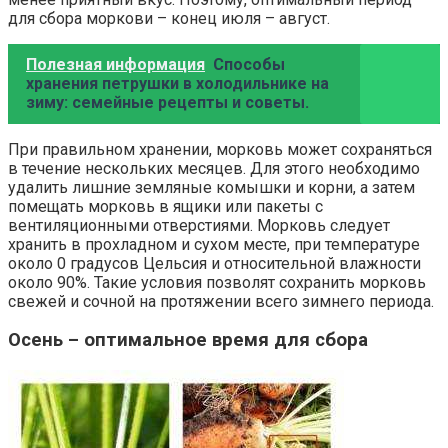
для сбора моркови – конец июля – август.
Полезная информация
Способы
хранения петрушки в холодильнике на
зиму: семейные рецепты и советы.
При правильном хранении, морковь может сохраняться
в течение нескольких месяцев. Для этого необходимо
удалить лишние земляные комышки и корни, а затем
помещать морковь в ящики или пакеты с
вентиляционными отверстиями. Морковь следует
хранить в прохладном и сухом месте, при температуре
около 0 градусов Цельсия и относительной влажности
около 90%. Такие условия позволят сохранить морковь
свежей и сочной на протяжении всего зимнего периода.
Осень – оптимальное время для сбора