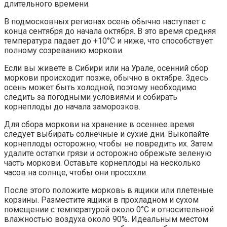
длительного времени.
В подмосковных регионах осень обычно наступает с
конца сентября до начала октября. В это время средняя
температура падает до +10°С и ниже, что способствует
полному созреванию моркови.
Если вы живете в Сибири или на Урале, осенний сбор
моркови происходит позже, обычно в октябре. Здесь
осень может быть холодной, поэтому необходимо
следить за погодными условиями и собирать
корнеплоды до начала заморозков.
Для сбора моркови на хранение в осеннее время
следует выбирать солнечные и сухие дни. Выкопайте
корнеплоды осторожно, чтобы не повредить их. Затем
удалите остатки грязи и осторожно обрежьте зеленую
часть моркови. Оставьте корнеплоды на несколько
часов на солнце, чтобы они просохли.
После этого положите морковь в ящики или плетеные
корзины. Разместите ящики в прохладном и сухом
помещении с температурой около 0°С и относительной
влажностью воздуха около 90%. Идеальным местом