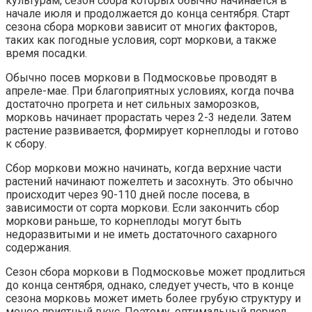
культурам, сезон сбора которых обычно начинается в
начале июля и продолжается до конца сентября. Старт
сезона сбора моркови зависит от многих факторов,
таких как погодные условия, сорт моркови, а также
время посадки.
Обычно посев моркови в Подмосковье проводят в
апреле-мае. При благоприятных условиях, когда почва
достаточно прогрета и нет сильных заморозков,
морковь начинает прорастать через 2-3 недели. Затем
растение развивается, формирует корнеплоды и готово
к сбору.
Сбор моркови можно начинать, когда верхние части
растений начинают пожелтеть и засохнуть. Это обычно
происходит через 90-110 дней после посева, в
зависимости от сорта моркови. Если закончить сбор
моркови раньше, то корнеплоды могут быть
недоразвитыми и не иметь достаточного сахарного
содержания.
Сезон сбора моркови в Подмосковье может продлиться
до конца сентября, однако, следует учесть, что в конце
сезона морковь может иметь более грубую структуру и
менее приятный вкус. Поэтому, оптимальный период