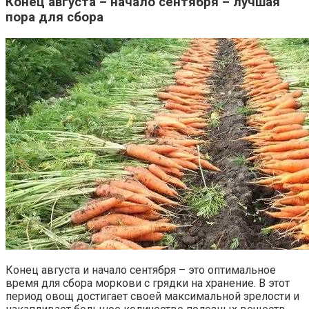
Конец августа – начало сентября – лучшая
пора для сбора
Конец августа и начало сентября – это оптимальное
время для сбора моркови с грядки на хранение. В этот
период овощ достигает своей максимальной зрелости и