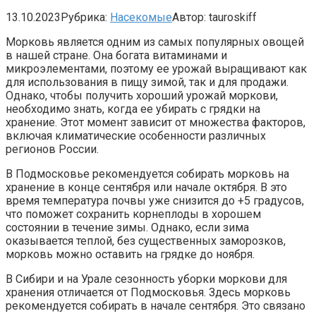
13.10.2023
Рубрика:
Насекомые
Автор:
tauroskiff
Морковь является одним из самых популярных овощей
в нашей стране. Она богата витаминами и
микроэлементами, поэтому ее урожай выращивают как
для использования в пищу зимой, так и для продажи.
Однако, чтобы получить хороший урожай моркови,
необходимо знать, когда ее убирать с грядки на
хранение. Этот момент зависит от множества факторов,
включая климатические особенности различных
регионов России.
В Подмосковье рекомендуется собирать морковь на
хранение в конце сентября или начале октября. В это
время температура почвы уже снизится до +5 градусов,
что поможет сохранить корнеплоды в хорошем
состоянии в течение зимы. Однако, если зима
оказывается теплой, без существенных заморозков,
морковь можно оставить на грядке до ноября.
В Сибири и на Урале сезонность уборки моркови для
хранения отличается от Подмосковья. Здесь морковь
рекомендуется собирать в начале сентября. Это связано