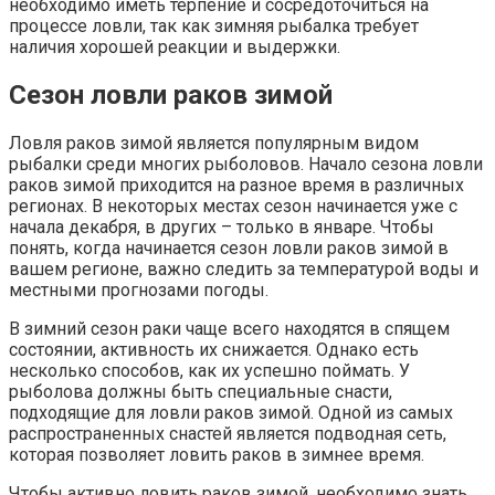
необходимо иметь терпение и сосредоточиться на
процессе ловли, так как зимняя рыбалка требует
наличия хорошей реакции и выдержки.
Сезон ловли раков зимой
Ловля раков зимой является популярным видом
рыбалки среди многих рыболовов. Начало сезона ловли
раков зимой приходится на разное время в различных
регионах. В некоторых местах сезон начинается уже с
начала декабря, в других – только в январе. Чтобы
понять, когда начинается сезон ловли раков зимой в
вашем регионе, важно следить за температурой воды и
местными прогнозами погоды.
В зимний сезон раки чаще всего находятся в спящем
состоянии, активность их снижается. Однако есть
несколько способов, как их успешно поймать. У
рыболова должны быть специальные снасти,
подходящие для ловли раков зимой. Одной из самых
распространенных снастей является подводная сеть,
которая позволяет ловить раков в зимнее время.
Чтобы активно ловить раков зимой, необходимо знать