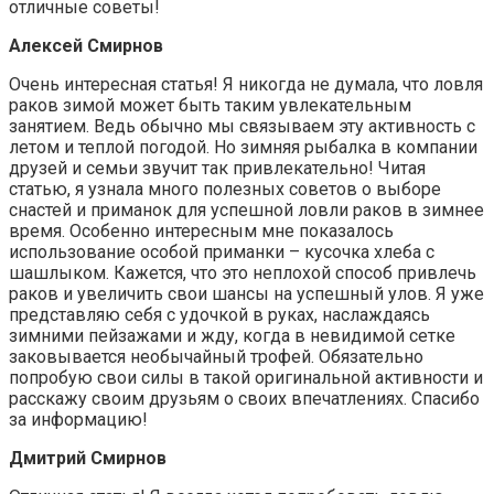
отличные советы!
Алексей Смирнов
Очень интересная статья! Я никогда не думала, что ловля
раков зимой может быть таким увлекательным
занятием. Ведь обычно мы связываем эту активность с
летом и теплой погодой. Но зимняя рыбалка в компании
друзей и семьи звучит так привлекательно! Читая
статью, я узнала много полезных советов о выборе
снастей и приманок для успешной ловли раков в зимнее
время. Особенно интересным мне показалось
использование особой приманки – кусочка хлеба с
шашлыком. Кажется, что это неплохой способ привлечь
раков и увеличить свои шансы на успешный улов. Я уже
представляю себя с удочкой в руках, наслаждаясь
зимними пейзажами и жду, когда в невидимой сетке
заковывается необычайный трофей. Обязательно
попробую свои силы в такой оригинальной активности и
расскажу своим друзьям о своих впечатлениях. Спасибо
за информацию!
Дмитрий Смирнов