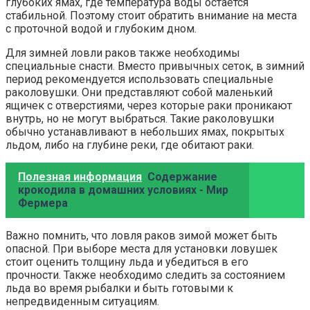
глубоких ямах, где температура воды остается
стабильной. Поэтому стоит обратить внимание на места
с проточной водой и глубоким дном.
Для зимней ловли раков также необходимы
специальные снасти. Вместо привычных сеток, в зимний
период рекомендуется использовать специальные
раколовушки. Они представляют собой маленький
ящичек с отверстиями, через которые раки проникают
внутрь, но не могут выбраться. Такие раколовушки
обычно устанавливают в небольших ямах, покрытых
льдом, либо на глубине реки, где обитают раки.
Полезная информация
Содержание
крокодила в домашних условиях - Мир
Фермера
Важно помнить, что ловля раков зимой может быть
опасной. При выборе места для установки ловушек
стоит оценить толщину льда и убедиться в его
прочности. Также необходимо следить за состоянием
льда во время рыбалки и быть готовыми к
непредвиденным ситуациям.