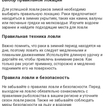
Для успешной ловли раков зимой необходимо
выбирать правильную локацию. Раки предпочитают
находиться в зимних укрытиях, таких как камни, валуны
или песчаные грядки на мелководье. Изучите водоем
заранее и найдите подходящие места для ловли.
Правильная техника ловли
Важно помнить, что раки в зимний период находятся на
дне, поэтому ловить их следует медленными и
плавными движениями. Используйте длинную удочку и
дергайте ее, чтобы привлечь внимание раков. Как
только рак укусит приманку, осторожно и медленно
поднимите его на поверхность.
Правила ловли и безопасность
Не забывайте о правилах ловли и безопасности. Перед
выходом на ловлю обязательно ознакомьтесь с
правилами рыболовства в вашем регионе и уточните
сезон ловли раков. Также не забывайте соблюдать
меры безопасности на льду и водоеме.