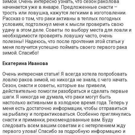
зимой. Очень интересно узнать, что сезон раколова
начинается уже в январе. Предложенные снасти –
трость или ловушка, кажутся легкими в изготовлении.
Рассказ о том, что раки активны в теплых погодных
условиях, подтолкнул меня к мысли проверить свою
удачу в этом деле. Советы по выбору места для ловли и
необходимости проверять ловушку часто, очень
полезны! Надеюсь, что после прочтения этой статьи у
меня получится успешно поймать своего первого рака
зимой. Спасибо!
Екатерина Иванова
Очень интересная статья! Я всегда хотела попробовать
ловлю раков зимой, но никогда не знала, с чего начать.
Сезон, снасти и советы, которые вы привели,
действительно помогли разобраться и сделать первые
шаги. Я никогда не думала, что раки могут быть
настолько активными в холодное время года. Теперь у
меня есть достаточно информации, чтобы отправиться
на рыбалку и попрактиковаться. Особенно приглянулись
снасти и приманки, рекомендованные вам. Буду
следовать всем вашим советам и с нетерпением жду
первого улова! Спасибо за подробную информацию и