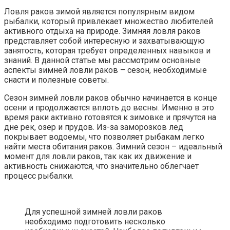
Ловля раков зимой является популярным видом
рыбалки, который привлекает множество любителей
активного отдыха на природе. Зимняя ловля раков
представляет собой интересную и захватывающую
занятость, которая требует определенных навыков и
знаний. В данной статье мы рассмотрим основные
аспекты зимней ловли раков – сезон, необходимые
снасти и полезные советы.
Сезон зимней ловли раков обычно начинается в конце
осени и продолжается вплоть до весны. Именно в это
время раки активно готовятся к зимовке и прячутся на
дне рек, озер и прудов. Из-за заморозков лед
покрывает водоемы, что позволяет рыбакам легко
найти места обитания раков. Зимний сезон – идеальный
момент для ловли раков, так как их движение и
активность снижаются, что значительно облегчает
процесс рыбалки.
Для успешной зимней ловли раков
необходимо подготовить несколько