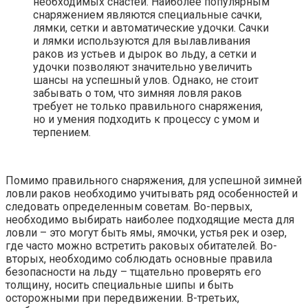
необходимых снастей. Наиболее популярным
снаряжением являются специальные сачки,
лямки, сетки и автоматические удочки. Сачки
и лямки используются для вылавливания
раков из устьев и дырок во льду, а сетки и
удочки позволяют значительно увеличить
шансы на успешный улов. Однако, не стоит
забывать о том, что зимняя ловля раков
требует не только правильного снаряжения,
но и умения подходить к процессу с умом и
терпением.
Помимо правильного снаряжения, для успешной зимней
ловли раков необходимо учитывать ряд особенностей и
следовать определенным советам. Во-первых,
необходимо выбирать наиболее подходящие места для
ловли – это могут быть ямы, ямочки, устья рек и озер,
где часто можно встретить раковых обитателей. Во-
вторых, необходимо соблюдать основные правила
безопасности на льду – тщательно проверять его
толщину, носить специальные шипы и быть
осторожными при передвижении. В-третьих,