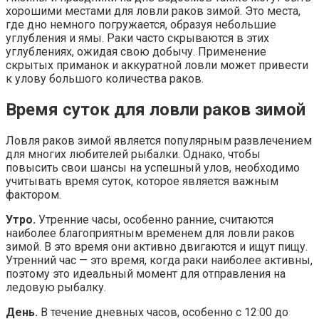
хорошими местами для ловли раков зимой. Это места,
где дно немного погружается, образуя небольшие
углубления и ямы. Раки часто скрываются в этих
углублениях, ожидая свою добычу. Применение
скрытых приманок и аккуратной ловли может привести
к улову большого количества раков.
Время суток для ловли раков зимой
Ловля раков зимой является популярным развлечением
для многих любителей рыбалки. Однако, чтобы
повысить свои шансы на успешный улов, необходимо
учитывать время суток, которое является важным
фактором.
Утро.
Утренние часы, особенно ранние, считаются
наиболее благоприятным временем для ловли раков
зимой. В это время они активно двигаются и ищут пищу.
Утренний час — это время, когда раки наиболее активны,
поэтому это идеальный момент для отправления на
ледовую рыбалку.
День.
В течение дневных часов, особенно с 12:00 до