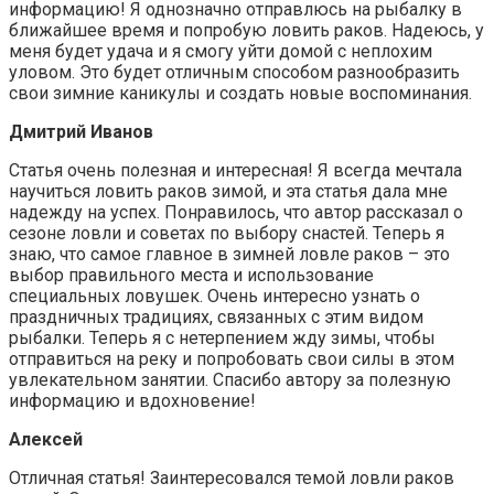
информацию! Я однозначно отправлюсь на рыбалку в
ближайшее время и попробую ловить раков. Надеюсь, у
меня будет удача и я смогу уйти домой с неплохим
уловом. Это будет отличным способом разнообразить
свои зимние каникулы и создать новые воспоминания.
Дмитрий Иванов
Статья очень полезная и интересная! Я всегда мечтала
научиться ловить раков зимой, и эта статья дала мне
надежду на успех. Понравилось, что автор рассказал о
сезоне ловли и советах по выбору снастей. Теперь я
знаю, что самое главное в зимней ловле раков – это
выбор правильного места и использование
специальных ловушек. Очень интересно узнать о
праздничных традициях, связанных с этим видом
рыбалки. Теперь я с нетерпением жду зимы, чтобы
отправиться на реку и попробовать свои силы в этом
увлекательном занятии. Спасибо автору за полезную
информацию и вдохновение!
Алексей
Отличная статья! Заинтересовался темой ловли раков