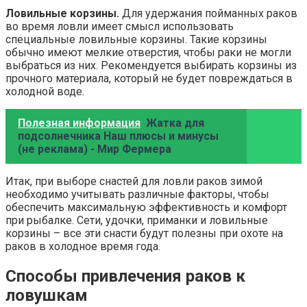
Ловильные корзины.
Для удержания пойманных раков
во время ловли имеет смысл использовать
специальные ловильные корзины. Такие корзины
обычно имеют мелкие отверстия, чтобы раки не могли
выбраться из них. Рекомендуется выбирать корзины из
прочного материала, который не будет повреждаться в
холодной воде.
Полезная информация
Жатка для
подсолнечника Наш плюсы и минусы
(не реклама) - Мир Фермера
Итак, при выборе снастей для ловли раков зимой
необходимо учитывать различные факторы, чтобы
обеспечить максимальную эффективность и комфорт
при рыбалке. Сети, удочки, приманки и ловильные
корзины – все эти снасти будут полезны при охоте на
раков в холодное время года.
Способы привлечения раков к
ловушкам