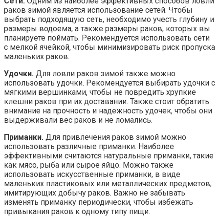
Сети.
Одним из наиболее эффективных способов ловли
раков зимой является использование сетей. Чтобы
выбрать подходящую сеть, необходимо учесть глубину и
размеры водоема, а также размеры раков, которых вы
планируете поймать. Рекомендуется использовать сети
с мелкой ячейкой, чтобы минимизировать риск пропуска
маленьких раков.
Удочки.
Для ловли раков зимой также можно
использовать удочки. Рекомендуется выбирать удочки с
мягкими вершинками, чтобы не повредить хрупкие
клешни раков при их доставании. Также стоит обратить
внимание на прочность и надежность удочек, чтобы они
выдерживали вес раков и не ломались.
Приманки.
Для привлечения раков зимой можно
использовать различные приманки. Наиболее
эффективными считаются натуральные приманки, такие
как мясо, рыба или сырое яйцо. Можно также
использовать искусственные приманки, в виде
маленьких пластиковых или металлических предметов,
имитирующих добычу раков. Важно не забывать
изменять приманку периодически, чтобы избежать
привыкания раков к одному типу пищи.