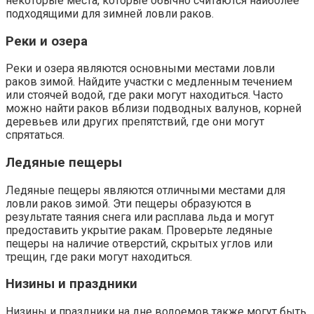
некоторые места, которые обычно считаются наиболее
подходящими для зимней ловли раков.
Реки и озера
Реки и озера являются основными местами ловли
раков зимой. Найдите участки с медленным течением
или стоячей водой, где раки могут находиться. Часто
можно найти раков вблизи подводных валунов, корней
деревьев или других препятствий, где они могут
спрятаться.
Ледяные пещеры
Ледяные пещеры являются отличными местами для
ловли раков зимой. Эти пещеры образуются в
результате таяния снега или расплава льда и могут
предоставить укрытие ракам. Проверьте ледяные
пещеры на наличие отверстий, скрытых углов или
трещин, где раки могут находиться.
Низины и праздники
Низины и праздники на дне водоемов также могут быть