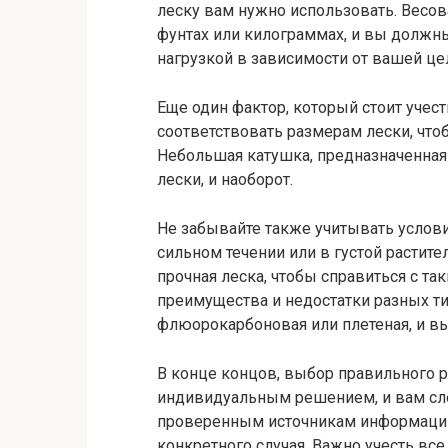
леску вам нужно использовать. Весов
фунтах или килограммах, и вы должн
нагрузкой в зависимости от вашей це
Еще один фактор, который стоит учес
соответствовать размерам лески, что
Небольшая катушка, предназначенная 
лески, и наоборот.
Не забывайте также учитывать услови
сильном течении или в густой растите
прочная леска, чтобы справиться с т
преимущества и недостатки разных ти
флюорокарбоновая или плетеная, и вы
В конце концов, выбор правильного р
индивидуальным решением, и вам сле
проверенным источникам информации
конкретного случая. Важно учесть вс