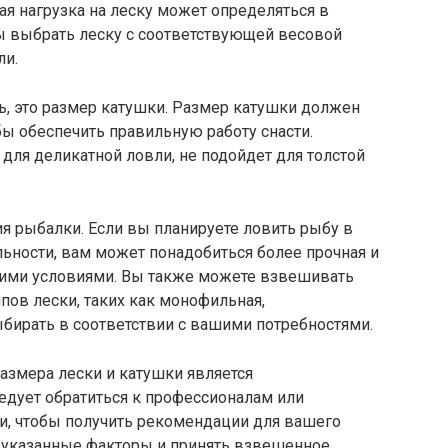
ая нагрузка на леску может определяться в
ы выбрать леску с соответствующей весовой
ли.
ть, это размер катушки. Размер катушки должен
бы обеспечить правильную работу снасти.
для деликатной ловли, не подойдет для толстой
я рыбалки. Если вы планируете ловить рыбу в
льности, вам может понадобиться более прочная и
акими условиями. Вы также можете взвешивать
пов лески, таких как монофильная,
бирать в соответствии с вашими потребностями.
азмера лески и катушки является
дует обратиться к профессионалам или
, чтобы получить рекомендации для вашего
е указанные факторы и принять взвешенное