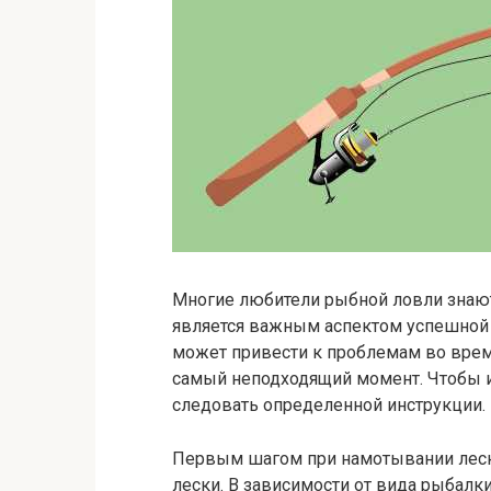
Многие любители рыбной ловли знают
является важным аспектом успешной
может привести к проблемам во время
самый неподходящий момент. Чтобы и
следовать определенной инструкции.
Первым шагом при намотывании лески
лески. В зависимости от вида рыбалк