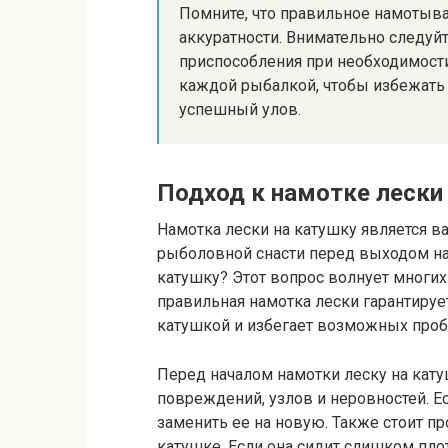
Помните, что правильное намотыва
аккуратности. Внимательно следуй
приспособления при необходимости
каждой рыбалкой, чтобы избежать 
успешный улов.
Подход к намотке лески
Намотка лески на катушку является 
рыболовной снасти перед выходом на 
катушку? Этот вопрос волнует многи
правильная намотка лески гарантируе
катушкой и избегает возможных проб
Перед началом намотки леску на кату
повреждений, узлов и неровностей. Е
заменить ее на новую. Также стоит пр
катушке. Если она сидит слишком пло