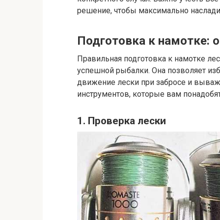
решение, чтобы максимально наслади
Подготовка к намотке: 
Правильная подготовка к намотке ле
успешной рыбалки. Она позволяет из
движение лески при забросе и вываж
инструментов, которые вам понадобят
1. Проверка лески