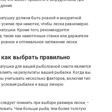
ждения.
 катушку должна быть ровной и аккуратной.
 усилие при намотке, чтобы леска равномерно
катушки. Кроме того, рекомендуется
, такие как намоточные станки или держатели
 ровное и оптимальное натяжение лески.
: как выбрать правильно
катушки для вашей рыболовной снасти является
лиять на результаты вашей рыбалки. Когда вы
ны учитывать несколько факторов, включая тип
, условия рыбалки и вашу личную
 следует помнить при выборе размера лески, –
ловить. Чем больше рыба, тем более толстую