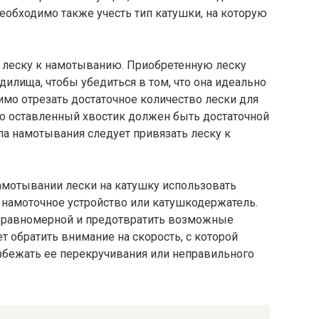
еобходимо также учесть тип катушки, на которую
и леску к намотыванию. Приобретенную леску
дилища, чтобы убедиться в том, что она идеально
имо отрезать достаточное количество лески для
то оставленный хвостик должен быть достаточной
ла намотывания следует привязать леску к
мотывании лески на катушку использовать
 намоточное устройство или катушкодержатель.
е равномерной и предотвратить возможные
т обратить внимание на скорость, с которой
избежать ее перекручивания или неправильного