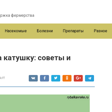
ержка фермерства
Насекомые
Болезни
Препараты
Разное
а катушку: советы и
kiff