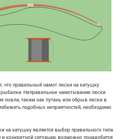
, что правильный намот лески на катушку
 рыбалки. Неправильное намотывание лески
 ловли, таким как путань или обрыв лески в
збежать подобных неприятностей, необходимо
 на катушку является выбор правильного типа
и и конкретной ситуации, возможно понадобится