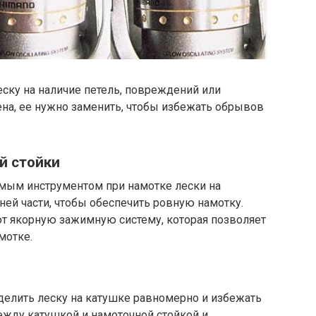
ску на наличие петель, повреждений или
ена, ее нужно заменить, чтобы избежать обрывов
й стойки
имым инструментом при намотке лески на
ней части, чтобы обеспечить ровную намотку.
т якорную зажимную систему, которая позволяет
мотке.
елить леску на катушке равномерно и избежать
жду катушкой и намоточной стойкой и