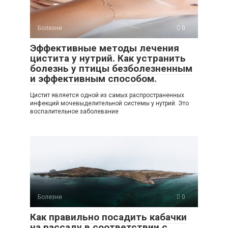
Болезни
0
Эффективные методы лечения
цистита у нутрий. Как устранить
болезнь у птицы безболезненным
и эффективным способом.
Цистит является одной из самых распространенных
инфекций мочевыделительной системы у нутрий. Это
воспалительное заболевание
Болезни
0
Как правильно посадить кабачки
на рассаду в соответствии с