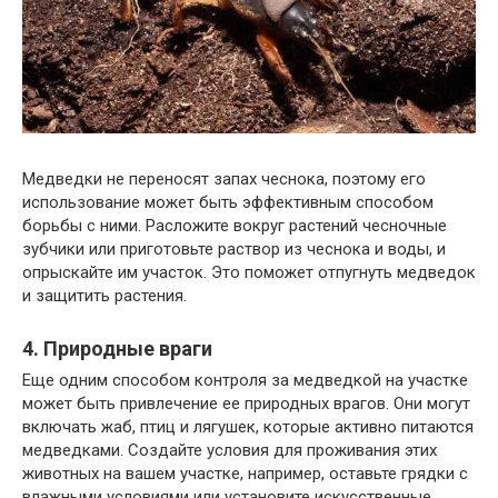
Медведки не переносят запах чеснока, поэтому его
использование может быть эффективным способом
борьбы с ними. Расложите вокруг растений чесночные
зубчики или приготовьте раствор из чеснока и воды, и
опрыскайте им участок. Это поможет отпугнуть медведок
и защитить растения.
4. Природные враги
Еще одним способом контроля за медведкой на участке
может быть привлечение ее природных врагов. Они могут
включать жаб, птиц и лягушек, которые активно питаются
медведками. Создайте условия для проживания этих
животных на вашем участке, например, оставьте грядки с
влажными условиями или установите искусственные