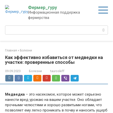
Перейти
Фермер_гуру
к
Информационная поддержка
контенту
фермерства
Поиск:
Главная
»
Болезни
Как эффективно избавиться от медведки на
участке: проверенные способы
09.09.2023
Болезни
tauroskiff
Медведка
– это насекомое, которое может серьезно
нанести вред урожаю на вашем участке. Оно обладает
прочными челюстями и хорошо развитыми ногами, что
позволяет ему легко проникать в почву и наносить ущерб