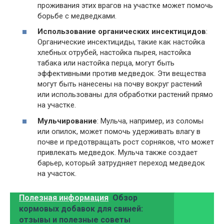
проживания этих врагов на участке может помочь
борьбе с медведками.
Использование органических инсектицидов
:
Органические инсектициды, такие как настойка
хлебных отрубей, настойка пырея, настойка
табака или настойка перца, могут быть
эффективными против медведок. Эти вещества
могут быть нанесены на почву вокруг растений
или использованы для обработки растений прямо
на участке.
Мульчирование
: Мульча, например, из соломы
или опилок, может помочь удерживать влагу в
почве и предотвращать рост сорняков, что может
привлекать медведок. Мульча также создает
барьер, который затрудняет переход медведок
на участок.
Полезная информация
Обзор
кормовых добавок для свиней:
отзывы и полезные советы