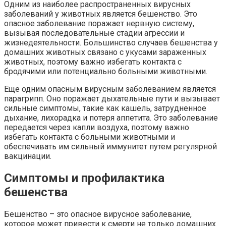
Одним из наиболее распространенных вирусных
заболеваний у животных является бешенство. Это
опасное заболевание поражает нервную систему,
вызывая последовательные стадии агрессии и
жизнедеятельности. Большинство случаев бешенства у
домашних животных связано с укусами зараженных
животных, поэтому важно избегать контакта с
бродячими или потенциально больными животными.
Еще одним опасным вирусным заболеванием является
парагрипп. Оно поражает дыхательные пути и вызывает
сильные симптомы, такие как кашель, затрудненное
дыхание, лихорадка и потеря аппетита. Это заболевание
передается через капли воздуха, поэтому важно
избегать контакта с больными животными и
обеспечивать им сильный иммунитет путем регулярной
вакцинации.
Симптомы и профилактика
бешенства
Бешенство – это опасное вирусное заболевание,
которое может привести к смерти не только домашних