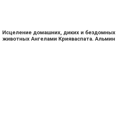
Исцеление домашних, диких и бездомных
животных Ангелами Крияваспата. Альмин