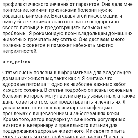
профилактического лечения от паразитов. Она дала мне
понимание, какими признаками болезни нужно
обращать внимание. Благодаря этой информации, я
смогу более внимательно относиться к здоровью
своего питомца и предотвращать возможные
проблемы. Я рекомендую всем владельцам домашних
животных прочитать эту статью. Она даст вам много
полезных советов и поможет избежать многих
неприятностей.
alex_petrov
Статья очень полезна и информативна для владельцев
домашних животных, таких как я. Я считаю, что
здоровье питомца – одно из наиболее важных забот
каждого хозяина. В статье подробно описаны основные
болезни, которые могут возникнуть у животных, а также
даны советы о том, как предотвратить и лечить их. Я
узнал много нового о паразитарных инфекциях,
проблемах с пищеварением и заболеваниях кожи.
Кроме того, автор подчеркнул важность регулярных
визитов к ветеринару и правильного питания для
поддержания здоровья животного. Из своего опыта
могу сказать, что это действительно верно. Я всегда