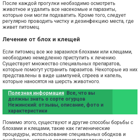
После каждой прогулки необходимо осмотреть
животное и удалить все насекомые и паразиты,
которые они могли подхватить. Кроме того, следует
регулярно проводить чистку и дезинфекцию места, где
живет питомец.
Лечение от блох и клещей
Если питомец все же заразился блохами или клещами,
необходимо немедленно приступить к лечению.
Существует множество специальных препаратов,
которые помогут устранить паразитов. Некоторые из них
представлены в виде шампуней, спреев и капель,
которые наносятся на шерсть животного.
Полезная информация
Все, что вы
должны знать о сорте огурцов
Нежинский: отзывы, описание, фото и
характеристики
Помимо этого, существуют и другие способы борьбы с
блохами и клещами, такие как гигиенические
процедуры, использование специальных ободков и