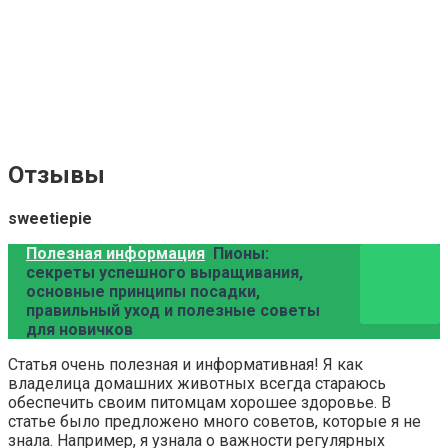
Отзывы
sweetiepie
Полезная информация
Пионы:
секреты успешного выращивания,
основные принципы посадки,
правильный уход и полезные советы
для новичков
Статья очень полезная и информативная! Я как
владелица домашних животных всегда стараюсь
обеспечить своим питомцам хорошее здоровье. В
статье было предложено много советов, которые я не
знала. Например, я узнала о важности регулярных