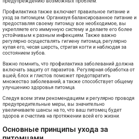
предупреждению возможных проблем.
Профилактика также включает правильное питание и
уход за питомцем. Организуя балансированное питание и
предоставляя своему питомцу все необходимое, вы
укрепляете его иммунную систему и делаете его более
устойчивым к разным инфекциям. Также важно
регулярно осуществлять гигиену питомца, регулярно
купая его, чесая шерсть, стригая когти и наблюдая за
состоянием зубов.
Важно помнить, что профилактика заболеваний должна
включать защиту от паразитов. Регулярная обработка от
вшей, блох и глистов поможет предотвратить
множество заболеваний, а также способствует общему
улучшению здоровья питомца.
Следуя всем этим рекомендациям и регулярно проводя
предупредительные меры, вы значительно
увеличиваете шансы на то, что ваш питомец будет
здоров и счастлив на протяжении всей его жизни.
Основные принципы ухода за
питомцами