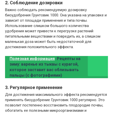
2. Соблюдение дозировки
Важно соблюдать рекомендуемую дозировку
биоудобрения Грунтовик 1000. Она указана на упаковке и
зависит от площади применения и типа почвы.
Использование слишком большого количества
удобрения может привести к перегрузке растений
питательными веществами и повредить их, а слишком
маленькая доза может быть недостаточной для
достижения положительного эффекта.
Полезная информация
Рецепты на
зиму: варенье из тыквы с курагой,
которое заставит вас облизывать
пальцы (с фотографиями)
3. Регулярное применение
Для достижения максимального эффекта рекомендуется
применять биоудобрение Грунтовик 1000 регулярно. Это
позволит постепенно восстановить плодородие почвы,
обогатить ее полезными микроорганизмами и