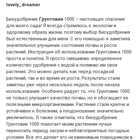
lovely_dreamer
Биоудобрение
Грунтовик
1000 – настоящее спасение
для моего сада! Я всегда стремлюсь к экологии и
здоровому образу жизни, поэтому выбор биоудобрения
был естественным для меня. С его помощью я заметила
значительное улучшение состояния почвы и роста
растений. Инструкция об использовании Грунтовика 1000
проста и понятна. Я просто смешиваю определенное
количество удобрения с водой и поливаю им свои
растения. Это можно делать как перед посадкой
растений, так и во время их роста. Результаты стали
заметны уже через несколько недель после начала
использования. Особенно радует то, что Грунтовик 1000
не только улучшает качество почвы, но и обогащает ее
полезными микроорганизмами. Растения стали крепче и
устойчивее к болезням, а плодоношение значительно
увеличилось. Я также отметила, что биоудобрение
Грунтовик 1000 помогает моим растениям лучше
переносить период засухи и неблагоприятные погодные
условия. Все это делает его незаменимым помощником в