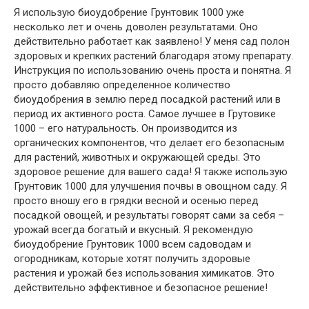
Я использую биоудобрение Грунтовик 1000 уже
несколько лет и очень доволен результатами. Оно
действительно работает как заявлено! У меня сад полон
здоровых и крепких растений благодаря этому препарату.
Инструкция по использованию очень проста и понятна. Я
просто добавляю определенное количество
биоудобрения в землю перед посадкой растений или в
период их активного роста. Самое лучшее в Грутовике
1000 – его натуральность. Он производится из
органических компонентов, что делает его безопасным
для растений, животных и окружающей среды. Это
здоровое решение для вашего сада! Я также использую
Грунтовик 1000 для улучшения почвы в овощном саду. Я
просто вношу его в грядки весной и осенью перед
посадкой овощей, и результаты говорят сами за себя –
урожай всегда богатый и вкусный. Я рекомендую
биоудобрение Грунтовик 1000 всем садоводам и
огородникам, которые хотят получить здоровые
растения и урожай без использования химикатов. Это
действительно эффективное и безопасное решение!