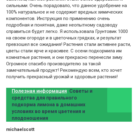
сильными. Очень порадовало, что данное удобрение на
100% натуральное и не содержит вредных химических
компонентов. Инструкция по применению очень
подробная и понятная, даже неопытному садоводу
справиться будет легко. Я использовала Грунтовик 1000
на своем огороде и в цветочных грядках, и результат
превзошел все ожидания! Растения стали активнее расти,
цветы стали ярче и красивее. С осени подкормила им
комнатные растения, и они прекрасно перенесли зиму.
Огромное спасибо производителю за такой
замечательный продукт! Рекомендую всем, кто хочет
получить прекрасный урожай и здоровые растения!
Полезная информация
Советы и
средства для правильного
подкорма лимона в домашних
условиях во время цветения и
плодоношения
michaelscott