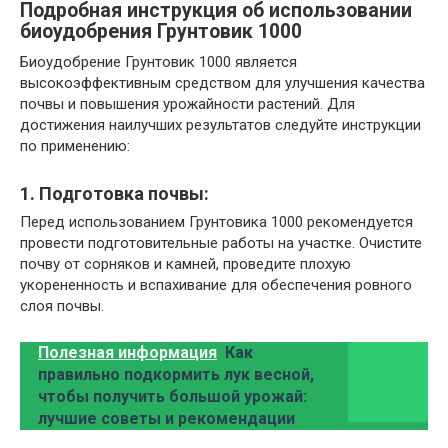
Подробная инструкция об использовании
биоудобрения Грунтовик 1000
Биоудобрение Грунтовик 1000 является
высокоэффективным средством для улучшения качества
почвы и повышения урожайности растений. Для
достижения наилучших результатов следуйте инструкции
по применению:
1. Подготовка почвы:
Перед использованием Грунтовика 1000 рекомендуется
провести подготовительные работы на участке. Очистите
почву от сорняков и камней, проведите плохую
укорененность и вспахивание для обеспечения ровного
слоя почвы.
Полезная информация
Как
правильно подкормить лук весной,
чтобы получить большой урожай:
лучшие советы и рекомендации