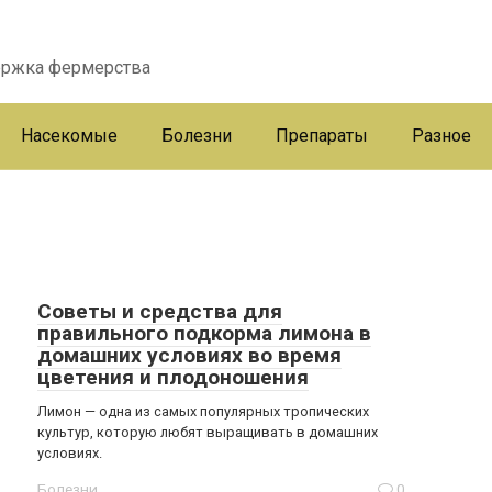
ержка фермерства
Насекомые
Болезни
Препараты
Разное
Советы и средства для
правильного подкорма лимона в
домашних условиях во время
цветения и плодоношения
Лимон — одна из самых популярных тропических
культур, которую любят выращивать в домашних
условиях.
Болезни
0