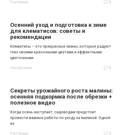
Растения
0
Осенний уход и подготовка к зиме
для клематисов: советы и
рекомендации
Клематисы – это прекрасные лианы, которые радуют
глаз своими красочными цветами и эффектными
цветочными
Насекомые
0
Секреты урожайного роста малины:
осенняя подкормка после обрезки +
полезное видео
Когда осень наступает, садоводам предстоит
провести важные работы по уходу за малиной. Одной
из
Растения
0