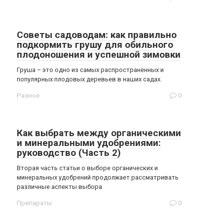
Советы садоводам: как правильно
подкормить грушу для обильного
плодоношения и успешной зимовки
Груша – это одно из самых распространенных и
популярных плодовых деревьев в наших садах.
Разное
0
Как выбрать между органическими
и минеральными удобрениями:
руководство (Часть 2)
Вторая часть статьи о выборе органических и
минеральных удобрений продолжает рассматривать
различные аспекты выбора
Препараты
0