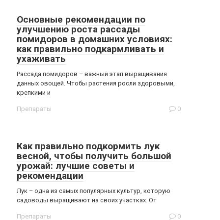
Основные рекомендации по
улучшению роста рассады
помидоров в домашних условиях:
как правильно подкармливать и
ухаживать
Рассада помидоров – важный этап выращивания
данных овощей. Чтобы растения росли здоровыми,
крепкими и
Препараты
0
Как правильно подкормить лук
весной, чтобы получить большой
урожай: лучшие советы и
рекомендации
Лук – одна из самых популярных культур, которую
садоводы выращивают на своих участках. От
Препараты
0