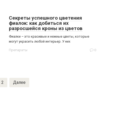
Секреты успешного цветения
фиалок: как добиться их
разросшейся кроны из цветов
Фиалки – это красивые и нежные цветы, которые
могут украсить любой интерьер. У них
Препараты
0
2
Далее