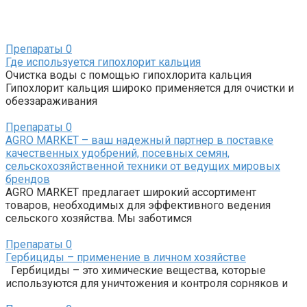
Препараты
0
Где используется гипохлорит кальция
Очистка воды с помощью гипохлорита кальция
Гипохлорит кальция широко применяется для очистки и
обеззараживания
Препараты
0
AGRO MARKET – ваш надежный партнер в поставке
качественных удобрений, посевных семян,
сельскохозяйственной техники от ведущих мировых
брендов
AGRO MARKET предлагает широкий ассортимент
товаров, необходимых для эффективного ведения
сельского хозяйства. Мы заботимся
Препараты
0
Гербициды – применение в личном хозяйстве
Гербициды – это химические вещества, которые
используются для уничтожения и контроля сорняков и