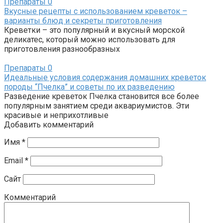
Препараты
0
Вкусные рецепты с использованием креветок –
варианты блюд и секреты приготовления
Креветки – это популярный и вкусный морской
деликатес, который можно использовать для
приготовления разнообразных
Препараты
0
Идеальные условия содержания домашних креветок
породы “Пчелка” и советы по их разведению
Разведение креветок Пчелка становится все более
популярным занятием среди аквариумистов. Эти
красивые и неприхотливые
Добавить комментарий
Имя
*
Email
*
Сайт
Комментарий