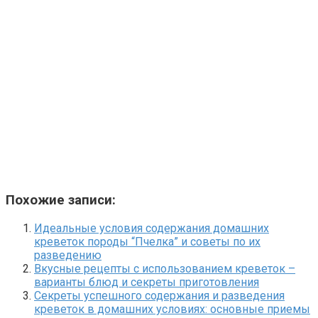
Похожие записи:
Идеальные условия содержания домашних
креветок породы “Пчелка” и советы по их
разведению
Вкусные рецепты с использованием креветок –
варианты блюд и секреты приготовления
Секреты успешного содержания и разведения
креветок в домашних условиях: основные приемы