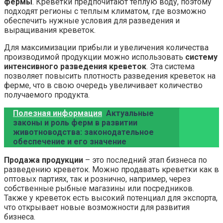
фермы
. Креветки предпочитают теплую воду, поэтому
подходят регионы с теплым климатом, где возможно
обеспечить нужные условия для разведения и
выращивания креветок.
Для максимизации прибыли и увеличения количества
производимой продукции можно использовать
систему
интенсивного разведения креветок
. Эта система
позволяет повысить плотность разведения креветок на
ферме, что в свою очередь увеличивает количество
получаемого продукта.
Полезная информация
Актуальные
законы и роль ферм в развитии
животноводства: законодательное
обеспечение и его значение
Продажа продукции
– это последний этап бизнеса по
разведению креветок. Можно продавать креветки как в
оптовых партиях, так и рознично, например, через
собственные рыбные магазины или посредников.
Также у креветок есть высокий потенциал для экспорта,
что открывает новые возможности для развития
бизнеса.