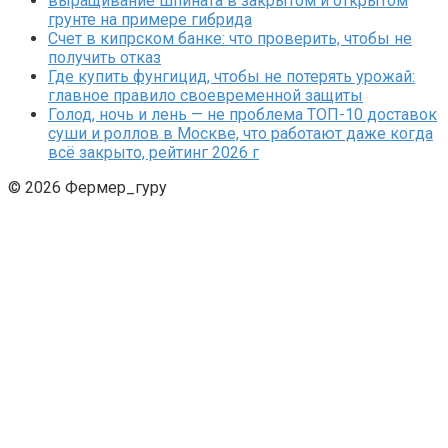
выращивание шпината в закрытом и открытом
грунте на примере гибрида
Счет в кипрском банке: что проверить, чтобы не
получить отказ
Где купить фунгицид, чтобы не потерять урожай:
главное правило своевременной защиты
Голод, ночь и лень — не проблема ТОП-10 доставок
суши и роллов в Москве, что работают даже когда
всё закрыто, рейтинг 2026 г
© 2026 Фермер_гуру