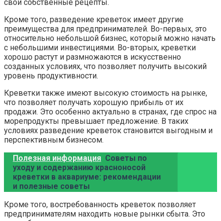
свои собственные рецепты.
Кроме того, разведение креветок имеет другие
преимущества для предпринимателей. Во-первых, это
относительно небольшой бизнес, который можно начать
с небольшими инвестициями. Во-вторых, креветки
хорошо растут и размножаются в искусственно
созданных условиях, что позволяет получить высокий
уровень продуктивности.
Креветки также имеют высокую стоимость на рынке,
что позволяет получать хорошую прибыль от их
продажи. Это особенно актуально в странах, где спрос на
морепродукты превышает предложение. В таких
условиях разведение креветок становится выгодным и
перспективным бизнесом.
Полезная информация
Советы по
уходу и содержанию красноносой
креветки в аквариуме: рекомендации
и полезные советы
Кроме того, востребованность креветок позволяет
предпринимателям находить новые рынки сбыта. Это