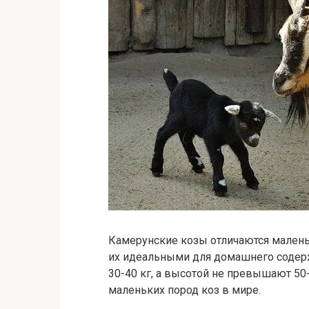
Камерунские козы отличаются малень
их идеальными для домашнего содер
30-40 кг, а высотой не превышают 50-
маленьких пород коз в мире.