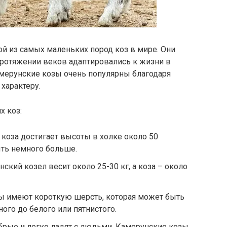
ой из самых маленьких пород коз в мире. Они
протяжении веков адаптировались к жизни в
амерунские козы очень популярны благодаря
характеру.
х коз:
 коза достигает высоты в холке около 50
ыть немного больше.
ский козел весит около 25-30 кг, а коза – около
ы имеют короткую шерсть, которая может быть
ного до белого или пятнистого.
обрые и легко ладят с людьми. Камерунские козы