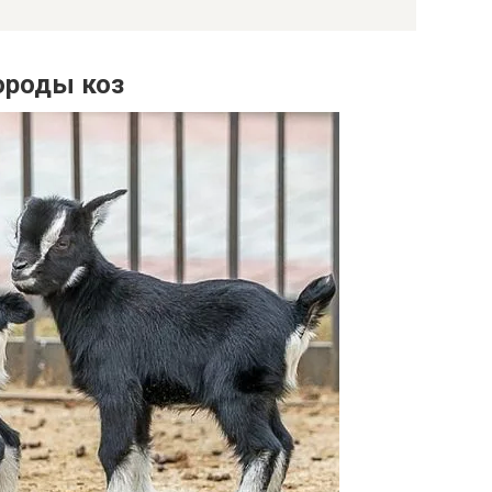
ороды коз