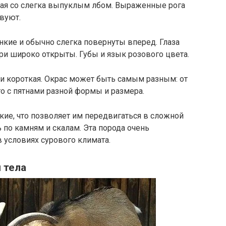
ая со слегка выпуклым лбом. Выраженные рога
твуют.
нкие и обычно слегка повернуты вперед. Глаза
дри широко открыты. Губы и язык розового цвета.
я и короткая. Окрас может быть самым разным: от
о с пятнами разной формы и размера.
кие, что позволяет им передвигаться в сложной
ь по камням и скалам. Эта порода очень
 условиях сурового климата.
 тела