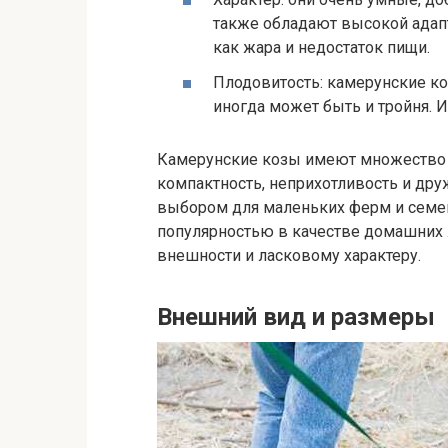
также обладают высокой адап
как жара и недостаток пищи.
Плодовитость: камерунские ко
иногда может быть и тройня. И
Камерунские козы имеют множество 
компактность, неприхотливость и др
выбором для маленьких ферм и семей
популярностью в качестве домашних
внешности и ласковому характеру.
Внешний вид и размеры