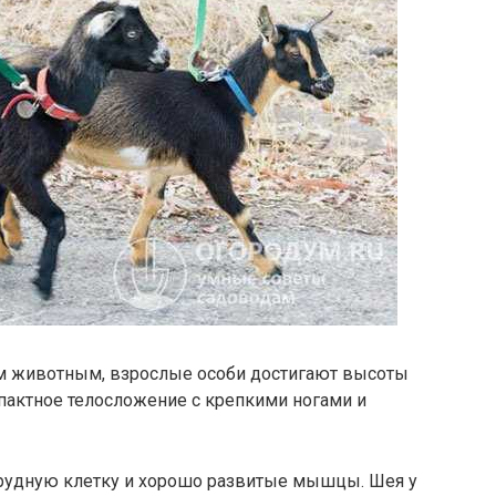
им животным, взрослые особи достигают высоты
мпактное телосложение с крепкими ногами и
удную клетку и хорошо развитые мышцы. Шея у