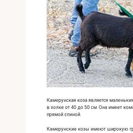
Камерунская коза является маленьк
в холке от 40 до 50 см. Она имеет ко
прямой спиной.
Камерунские козы имеют широкую гр