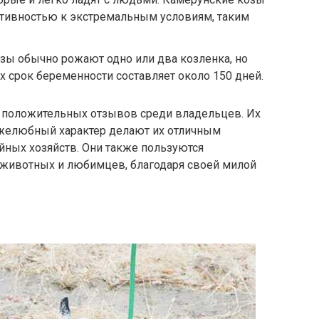
тивностью к экстремальным условиям, таким
зы обычно рожают одно или два козленка, но
х срок беременности составляет около 150 дней.
положительных отзывов среди владельцев. Их
ужелюбный характер делают их отличным
ных хозяйств. Они также пользуются
 животных и любимцев, благодаря своей милой