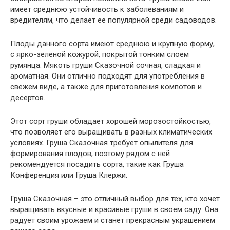
имеет среднюю устойчивость к заболеваниям и
вредителям, что делает ее популярной среди садоводов.
Плоды данного сорта имеют среднюю и крупную форму,
с ярко-зеленой кожурой, покрытой тонким слоем
румянца. Мякоть груши Сказочной сочная, сладкая и
ароматная. Они отлично подходят для употребления в
свежем виде, а также для приготовления компотов и
десертов.
Этот сорт груши обладает хорошей морозостойкостью,
что позволяет его выращивать в разных климатических
условиях. Груша Сказочная требует опылителя для
формирования плодов, поэтому рядом с ней
рекомендуется посадить сорта, такие как Груша
Конференция или Груша Клержи.
Груша Сказочная – это отличный выбор для тех, кто хочет
выращивать вкусные и красивые груши в своем саду. Она
радует своим урожаем и станет прекрасным украшением