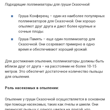
Подходящие поллинизаторы для груши Сказочной:
Груша Конференц – один из наиболее популярных
поллинизаторов для Сказочной. Они хорошо
опыляют друг друга и дают более крупные и
сочные плоды.
Груша Память – еще один поллинизатор для
Сказочной. Они созревают примерно в одно
время и обеспечивают хороший урожай.
Для достижения опыления, поллинизаторы должны быть
вблизи друг от друга – на расстоянии не более 10-15
метров. Это обеспечит достаточное количество пыльцы
для опыления.
Роль насекомых в опылении:
Опыление у груши Сказочной осуществляется в основном
при помощи насекомых, таких как пчелы и шмели. Они
переносят пыльцу с одного цветка на другой, что