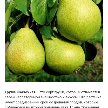
Груша Сказочная
– это сорт груши, который отличается
своей неповторимой внешностью и вкусом. Это растение
имеет среднеранний срок созревания плодов, которые
собираются во второй половине лета. Груша Сказочная