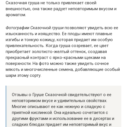
Сказочная груша не только привлекает своей
внешностью, она также радует неповторимым вкусом и
ароматом.
Фотографии Сказочной груши
позволяют увидеть всю ее
изысканность и изящество. Ее плоды имеют плавные
изгибы и тонкую кожицу, которая придает им особую
привлекательность. Когда груша созревает, ее цвет
приобретает золотисто-желтый оттенок, создавая
прекрасный контраст с ярко-красными щеками на
поверхности. На фото можно также увидеть сочное
мякоть и многочисленные семена, добавляющие особый
шарм этому сорту.
Отзывы о Груше Сказочной свидетельствуют о ее
неповторимом вкусе и удивительных свойствах.
Многие описывают ее как нежную и сладкую с
приятной кислинкой. Она идеально сочетается с
другими фруктами и использование ее в десертах и
сладких блюдах придает им неповторимый вкус и