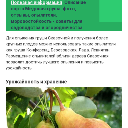
Полезная информация
Описание
сорта Медовая груша: фото,
отзывы, опылители,
морозостойкость - советы для
садоводства и огородничества
Для опыления груши Сказочной и получения более
крупных плодов можно использовать такие опылители,
как груша Конференц, Березовская, Лада, Левиятан.
Размещение опылителей вблизи дерева Сказочная
позволит достичь лучшего опыления и повысить
урожайность.
Урожайность и хранение