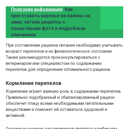
Полезная информация
Как
приготовить варенье из калины на
зиму: легкие рецепты с
пошаговыми фото и подробным
описанием
При составлении рациона питания необходимо учитывать
возраст перепелов и их физиологическое состояние.
Также рекомендуется проконсультироваться с
ветеринаром или специалистом по содержанию
перепелов для определения оптимального рациона.
Кормление перепелов
Кормление играет важную роль в содержании перепелов.
Правильно подобранный и сбалансированный рацион
обеспечит птицу всеми необходимыми питательными
веществами и поможет ей оставаться здоровой и
активной.
Основным кормом для перепелов является комбикорм,