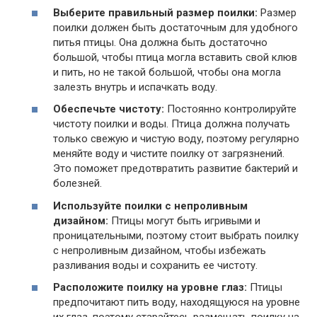
Выберите правильный размер поилки:
Размер
поилки должен быть достаточным для удобного
питья птицы. Она должна быть достаточно
большой, чтобы птица могла вставить свой клюв
и пить, но не такой большой, чтобы она могла
залезть внутрь и испачкать воду.
Обеспечьте чистоту:
Постоянно контролируйте
чистоту поилки и воды. Птица должна получать
только свежую и чистую воду, поэтому регулярно
меняйте воду и чистите поилку от загрязнений.
Это поможет предотвратить развитие бактерий и
болезней.
Используйте поилки с непроливным
дизайном:
Птицы могут быть игривыми и
проницательными, поэтому стоит выбрать поилку
с непроливным дизайном, чтобы избежать
разливания воды и сохранить ее чистоту.
Расположите поилку на уровне глаз:
Птицы
предпочитают пить воду, находящуюся на уровне