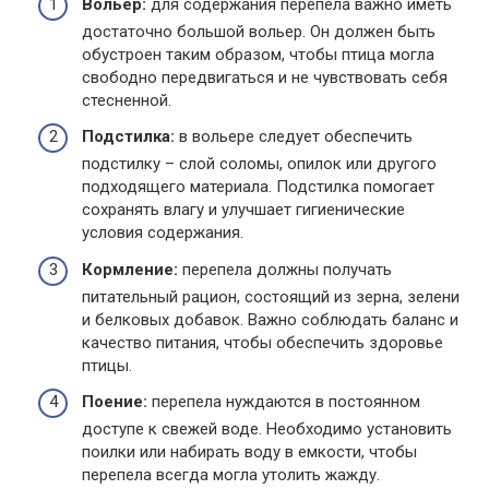
Вольер:
для содержания перепела важно иметь
достаточно большой вольер. Он должен быть
обустроен таким образом, чтобы птица могла
свободно передвигаться и не чувствовать себя
стесненной.
Подстилка:
в вольере следует обеспечить
подстилку – слой соломы, опилок или другого
подходящего материала. Подстилка помогает
сохранять влагу и улучшает гигиенические
условия содержания.
Кормление:
перепела должны получать
питательный рацион, состоящий из зерна, зелени
и белковых добавок. Важно соблюдать баланс и
качество питания, чтобы обеспечить здоровье
птицы.
Поение:
перепела нуждаются в постоянном
доступе к свежей воде. Необходимо установить
поилки или набирать воду в емкости, чтобы
перепела всегда могла утолить жажду.