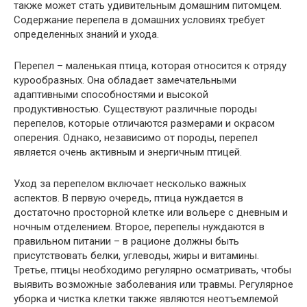
также может стать удивительным домашним питомцем.
Содержание перепела в домашних условиях требует
определенных знаний и ухода.
Перепел – маленькая птица, которая относится к отряду
курообразных. Она обладает замечательными
адаптивными способностями и высокой
продуктивностью. Существуют различные породы
перепелов, которые отличаются размерами и окрасом
оперения. Однако, независимо от породы, перепел
является очень активным и энергичным птицей.
Уход за перепелом включает несколько важных
аспектов. В первую очередь, птица нуждается в
достаточно просторной клетке или вольере с дневным и
ночным отделением. Второе, перепелы нуждаются в
правильном питании – в рационе должны быть
присутствовать белки, углеводы, жиры и витамины.
Третье, птицы необходимо регулярно осматривать, чтобы
выявить возможные заболевания или травмы. Регулярное
уборка и чистка клетки также являются неотъемлемой