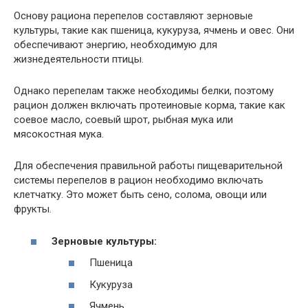
Основу рациона перепелов составляют зерновые
культуры, такие как пшеница, кукуруза, ячмень и овес. Они
обеспечивают энергию, необходимую для
жизнедеятельности птицы.
Однако перепелам также необходимы белки, поэтому
рацион должен включать протеиновые корма, такие как
соевое масло, соевый шрот, рыбная мука или
мясокостная мука.
Для обеспечения правильной работы пищеварительной
системы перепелов в рацион необходимо включать
клетчатку. Это может быть сено, солома, овощи или
фрукты.
Зерновые культуры:
Пшеница
Кукуруза
Ячмень