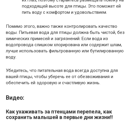
их глаз, поэтому старайтесь размещать поилку на
подходящей высоте для птицы. Это поможет ей
пить воду с комфортом и удовольствием.
Помимо этого, важно также контролировать качество
воды. Питьевая вода для птицы должна быть чистой, без
химических примесей и загрязнений. Если вода из
водопровода слишком хлорирована или содержит шлам,
лучше использовать фильтрованную или бутилированную
воду.
Убедитесь, что питательная вода всегда доступна для
вашей птицы, чтобы уберечь ее от обезвоживания и
обеспечить ей здоровую и счастливую жизнь.
Видео:
Как ухаживать за птенцами перепела, как
сохранить малышей в первые дни жизни!!