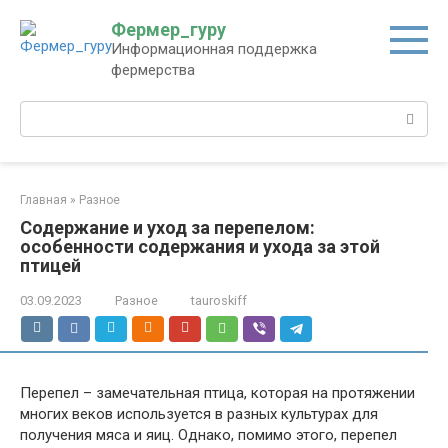
Перейти
Фермер_гуру
к
Информационная поддержка
контенту
фермерства
Поиск:
Главная
»
Разное
Содержание и уход за перепелом:
особенности содержания и ухода за этой
птицей
03.09.2023
Разное
tauroskiff
Перепел – замечательная птица, которая на протяжении
многих веков используется в разных культурах для
получения мяса и яиц. Однако, помимо этого, перепел