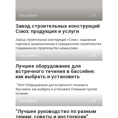
Без рубрики
0
Завод строительных конструкций
Союз: продукция и услуги
Завод строительных конструкций «Союз»: надежный
партнер в промышленном и гражданском строительстве
Современное строительство немыслимо
Без рубрики
0
Лучшее оборудование для
встречного течения в бассейне:
как выбрать и установить
“`html Оборудование для встречного течения в
бассейне: как выбрать и установить Плавание против
течения
Без рубрики
0
“Лучшее руководство по разным
темам: советы и инструкции”