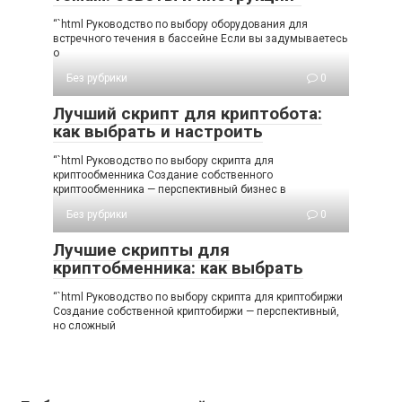
“`html Руководство по выбору оборудования для
встречного течения в бассейне Если вы задумываетесь
о
Без рубрики
0
Лучший скрипт для криптобота:
как выбрать и настроить
“`html Руководство по выбору скрипта для
криптообменника Создание собственного
криптообменника — перспективный бизнес в
Без рубрики
0
Лучшие скрипты для
криптобменника: как выбрать
“`html Руководство по выбору скрипта для криптобиржи
Создание собственной криптобиржи — перспективный,
но сложный