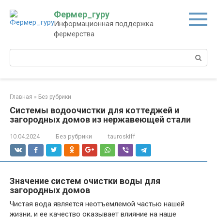
Перейти
Фермер_гуру
к
Информационная поддержка
контенту
фермерства
Поиск:
Главная
»
Без рубрики
Системы водоочистки для коттеджей и
загородных домов из нержавеющей стали
10.04.2024
Без рубрики
tauroskiff
Значение систем очистки воды для
загородных домов
Чистая вода является неотъемлемой частью нашей
жизни, и ее качество оказывает влияние на наше