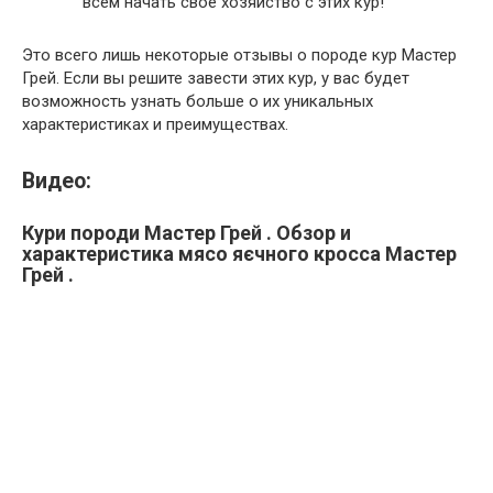
всем начать свое хозяйство с этих кур!
Это всего лишь некоторые отзывы о породе кур Мастер
Грей. Если вы решите завести этих кур, у вас будет
возможность узнать больше о их уникальных
характеристиках и преимуществах.
Видео:
Кури породи Мастер Грей . Обзор и
характеристика мясо яєчного кросса Мастер
Грей .