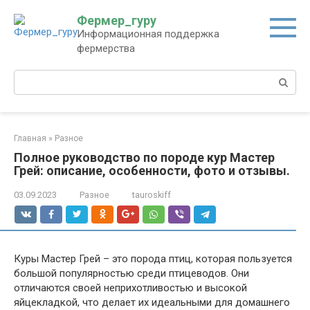
Перейти
Фермер_гуру
к
Информационная поддержка
контенту
фермерства
Поиск:
Главная
»
Разное
Полное руководство по породе кур Мастер
Грей: описание, особенности, фото и отзывы.
03.09.2023
Разное
tauroskiff
Куры Мастер Грей – это порода птиц, которая пользуется
большой популярностью среди птицеводов. Они
отличаются своей неприхотливостью и высокой
яйцекладкой, что делает их идеальными для домашнего