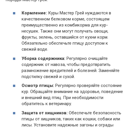
Кормление:
Куры Мастер Грей нуждаются в
качественном белковом корме, состоящем
преимущественно из комбикорма для кур-
несушек. Также они могут получать овощи,
фрукты, зелень, оставшийся от кухни корм.
Обязательно обеспечьте птицу доступом к
свежей воде.
Уборка содержника:
Регулярно очищайте
содержник от навоза, чтобы предотвратить
размножение вредителей и болезней. Заменяйте
подстилку свежей и сухой.
Осмотр птицы:
Регулярно проверяйте состояние
кур. Обращайте внимание на здоровье, поведение
и внешний вид птиц. При необходимости
обратитесь к ветеринару.
Защита от хищников:
Обеспечьте безопасность
птицы от хищников, таких как кошки, собаки или
лисы. Установите надежные загоны и ограды