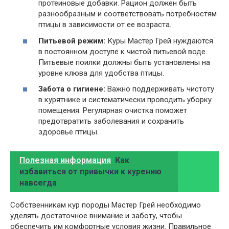
протеиновые добавки. Рацион должен быть
разнообразным и соответствовать потребностям
птицы в зависимости от ее возраста.
Питьевой режим:
Куры Мастер Грей нуждаются
в постоянном доступе к чистой питьевой воде.
Питьевые поилки должны быть установлены на
уровне клюва для удобства птицы.
Забота о гигиене:
Важно поддерживать чистоту
в курятнике и систематически проводить уборку
помещения. Регулярная очистка поможет
предотвратить заболевания и сохранить
здоровье птицы.
Полезная информация
Как
избавиться от привычки к курению
навсегда
Собственникам кур породы Мастер Грей необходимо
уделять достаточное внимание и заботу, чтобы
обеспечить им комфортные условия жизни. Правильное