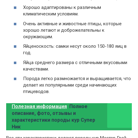
Хорошо адаптированы к различным
климатическим условиям.
Очень активные и живостные птицы, которые
хорошо летают и доброжелательны к
окружающим.
Яйценоскость: самки несут около 150-180 яиц в
год.
Яйца среднего размера с отличными вкусовыми
качествами.
Порода легко размножается и выращивается, что
делает их популярными среди начинающих
птицеводов.
Полезная информация
Полное
описание, фото, отзывы и
характеристики породы кур Супер
Ник