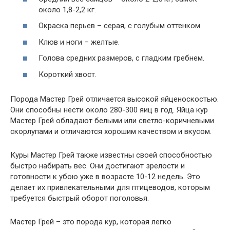
около 1,8-2,2 кг.
Окраска перьев – серая, с голубым оттенком.
Клюв и ноги – желтые.
Голова средних размеров, с гладким гребнем.
Короткий хвост.
Порода Мастер Грей отличается высокой яйценоскостью.
Они способны нести около 280-300 яиц в год. Яйца кур
Мастер Грей обладают белыми или светло-коричневыми
скорлупами и отличаются хорошим качеством и вкусом.
Куры Мастер Грей также известны своей способностью
быстро набирать вес. Они достигают зрелости и
готовности к убою уже в возрасте 10-12 недель. Это
делает их привлекательными для птицеводов, которым
требуется быстрый оборот поголовья.
Мастер Грей – это порода кур, которая легко