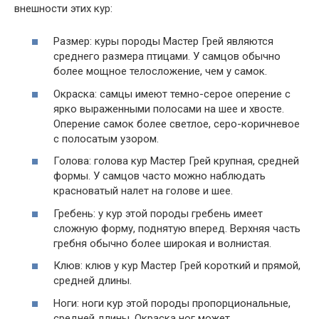
внешности этих кур:
Размер: куры породы Мастер Грей являются
среднего размера птицами. У самцов обычно
более мощное телосложение, чем у самок.
Окраска: самцы имеют темно-серое оперение с
ярко выраженными полосами на шее и хвосте.
Оперение самок более светлое, серо-коричневое
с полосатым узором.
Голова: голова кур Мастер Грей крупная, средней
формы. У самцов часто можно наблюдать
красноватый налет на голове и шее.
Гребень: у кур этой породы гребень имеет
сложную форму, поднятую вперед. Верхняя часть
гребня обычно более широкая и волнистая.
Клюв: клюв у кур Мастер Грей короткий и прямой,
средней длины.
Ноги: ноги кур этой породы пропорциональные,
средней длины. Окраска ног может