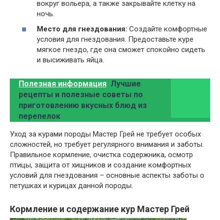
вокруг вольера, а также закрывайте клетку на
ночь.
Место для гнездования:
Создайте комфортные
условия для гнездования. Предоставьте куре
мягкое гнездо, где она сможет спокойно сидеть
и высиживать яйца.
Полезная информация
Лучшие
рецепты и полезные советы по
приготовлению вкусных блюд из
перепелок
Уход за курами породы Мастер Грей не требует особых
сложностей, но требует регулярного внимания и заботы.
Правильное кормление, очистка содержника, осмотр
птицы, защита от хищников и создание комфортных
условий для гнездования – основные аспекты заботы о
петушках и курицах данной породы.
Кормление и содержание кур Мастер Грей