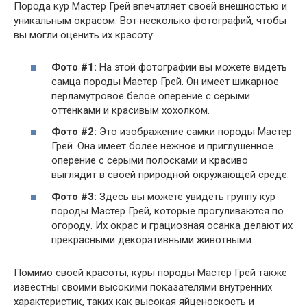
Порода кур Мастер Грей впечатляет своей внешностью и
уникальным окрасом. Вот несколько фотографий, чтобы
вы могли оценить их красоту:
Фото #1:
На этой фотографии вы можете видеть
самца породы Мастер Грей. Он имеет шикарное
перламутровое белое оперение с серыми
оттенками и красивым хохолком.
Фото #2:
Это изображение самки породы Мастер
Грей. Она имеет более нежное и приглушенное
оперение с серыми полосками и красиво
выглядит в своей природной окружающей среде.
Фото #3:
Здесь вы можете увидеть группу кур
породы Мастер Грей, которые прогуливаются по
огороду. Их окрас и грациозная осанка делают их
прекрасными декоративными животными.
Помимо своей красоты, куры породы Мастер Грей также
известны своими высокими показателями внутренних
характеристик, таких как высокая яйценоскость и