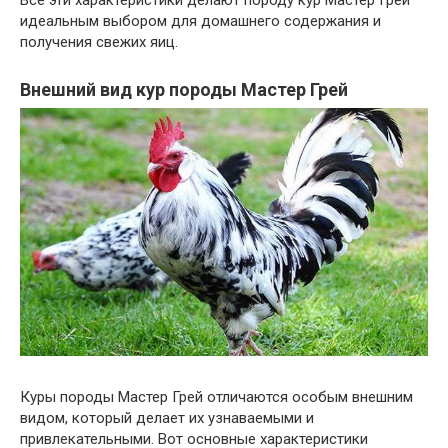
Все эти характеристики делают породу кур Мастер Грей
идеальным выбором для домашнего содержания и
получения свежих яиц.
Внешний вид кур породы Мастер Грей
Куры породы Мастер Грей отличаются особым внешним
видом, который делает их узнаваемыми и
привлекательными. Вот основные характеристики