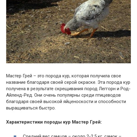
Мастер Грей – это порода кур, которая получила свое
название благодаря своей серой окраске. Эта порода кур
получена в результате скрещивания пород Леггорн и Род-
Айленд-Ред. Они очень популярны среди птицеводов
благодаря своей высокой яйценоскости и способности
выращиваться быстро.
Характеристики породы кур Мастер Грей:
Средний вес самцов – около 2-2,5 кг, самок –