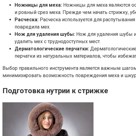
Ножницы для меха:
Ножницы для меха являются ос
и ровный срез меха. Прежде чем начать стрижку, у
Расческа:
Расческа используется для распутывания
повредила мех.
Нож для удаления шубы:
Нож для удаления шубы ис
удалить мех с труднодоступных мест.
Дерматологические перчатки:
Дерматологические 
перчатки из натуральных материалов, чтобы избежа
Выбор правильного инструмента является важным шагом 
минимизировать возможность повреждения меха и шкур
Подготовка нутрии к стрижке