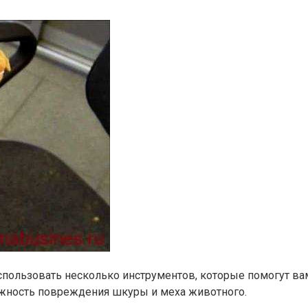
спользовать несколько инструментов, которые помогут ва
жность повреждения шкуры и меха животного.