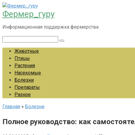
Перейти
Фермер_гуру
к
контенту
Информационная поддержка фермерства
Поиск:
Животные
Птицы
Растения
Насекомые
Болезни
Препараты
Разное
Главная
»
Болезни
Полное руководство: как самостояте