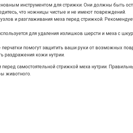
новным инструментом для стрижки. Они должны быть остр
бедитесь, что ножницы чистые и не имеют повреждений.
 узлов и разглаживания меха перед стрижкой. Рекомендует
пользуется для удаления излишков шерсти и меха с шкуры
перчатки помогут защитить ваши руки от возможных повр
ть раздражения кожи нутрии.
перед самостоятельной стрижкой меха нутрии. Правильны
ы животного.