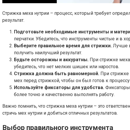
Стрижка меха нутрии – процесс, который требует опреде
результат.
Подготовьте необходимые инструменты и матер
перчатки. Убедитесь, что инструменты чистые и в х
Выберите правильное время для стрижки.
Лучше в
получить наилучший результат.
Будьте осторожны и аккуратны.
При стрижке меха 
убедитесь, что нет мелких шишек или наростов.
Стрижка должна быть равномерной.
При стрижке 
мех перед стрижкой, чтобы он был готов к процессу
Используйте фиксаторы для удобства.
Фиксаторы 
более точно и качественно выполнять работу.
Важно помнить, что стрижка меха нутрии – это ответств
стричь мех нутрии и добиться отличных результатов.
Выбор правильного инструмента