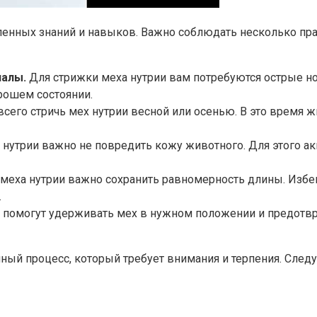
ленных знаний и навыков. Важно соблюдать несколько пра
иалы.
Для стрижки меха нутрии вам потребуются острые но
орошем состоянии.
сего стричь мех нутрии весной или осенью. В это время 
нутрии важно не повредить кожу животного. Для этого ак
меха нутрии важно сохранить равномерность длины. Избег
.
помогут удерживать мех в нужном положении и предотвра
енный процесс, который требует внимания и терпения. Сле