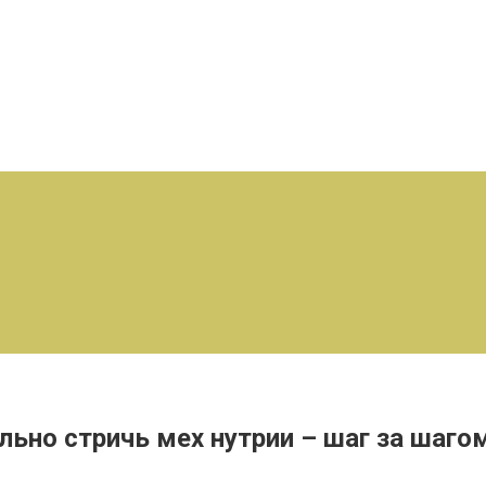
льно стричь мех нутрии – шаг за шаго