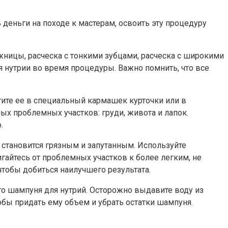
 деньги на походе к мастерам, освоить эту процедуру
жницы, расческа с тонкими зубцами, расческа с широкими
 нутрии во время процедуры. Важно помнить, что все
стите ее в специальный кармашек курточки или в
ых проблемных участков: груди, живота и лапок.
.
о становится грязным и запутанным. Используйте
гайтесь от проблемных участков к более легким, не
чтобы добиться наилучшего результата.
го шампуня для нутрий. Осторожно выдавите воду из
обы придать ему объем и убрать остатки шампуня.