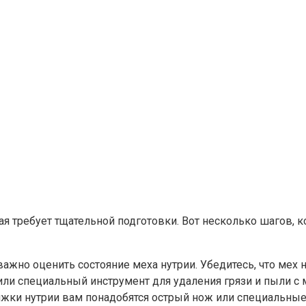
ая требует тщательной подготовки. Вот несколько шагов, 
ажно оценить состояние меха нутрии. Убедитесь, что мех
ли специальный инструмент для удаления грязи и пыли с ме
жки нутрии вам понадобятся острый нож или специальные