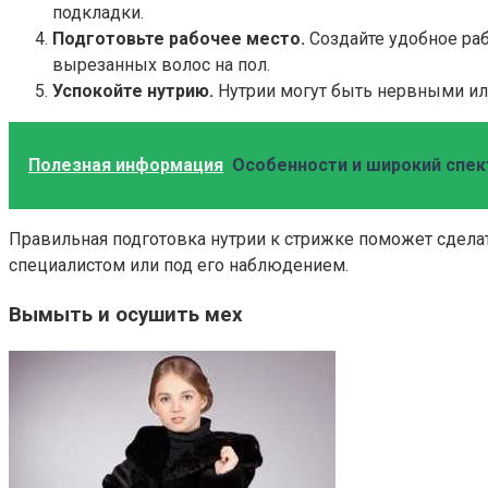
подкладки.
Подготовьте рабочее место.
Создайте удобное раб
вырезанных волос на пол.
Успокойте нутрию.
Нутрии могут быть нервными ил
Полезная информация
Особенности и широкий спек
Правильная подготовка нутрии к стрижке поможет сдел
специалистом или под его наблюдением.
Вымыть и осушить мех