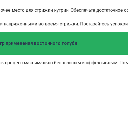
очее место для стрижки нутрии. Обеспечьте достаточное о
и напряженными во время стрижки. Постарайтесь успокои
тр применения восточного голубя
ать процесс максимально безопасным и эффективным. Пом