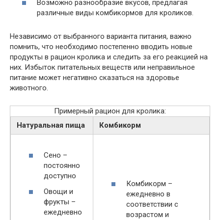
Возможно разнообразие вкусов, предлагая
различные виды комбикормов для кроликов.
Независимо от выбранного варианта питания, важно
помнить, что необходимо постепенно вводить новые
продукты в рацион кролика и следить за его реакцией на
них. Избыток питательных веществ или неправильное
питание может негативно сказаться на здоровье
животного.
Примерный рацион для кролика:
Натуральная пища
Комбикорм
Сено –
постоянно
доступно
Комбикорм –
Овощи и
ежедневно в
фрукты –
соответствии с
ежедневно
возрастом и