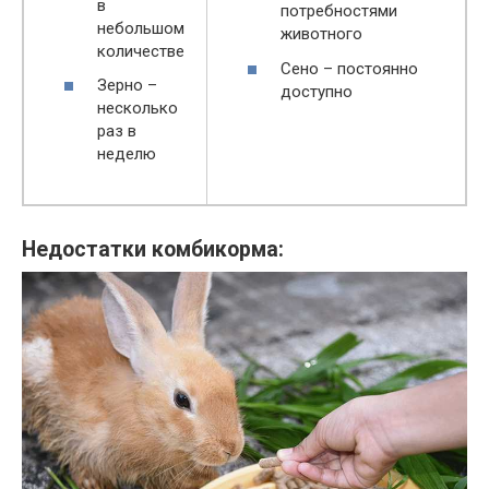
в
потребностями
небольшом
животного
количестве
Сено – постоянно
Зерно –
доступно
несколько
раз в
неделю
Недостатки комбикорма: