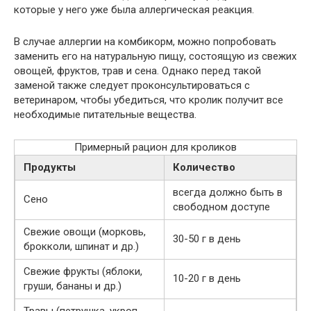
которые у него уже была аллергическая реакция.
В случае аллергии на комбикорм, можно попробовать
заменить его на натуральную пищу, состоящую из свежих
овощей, фруктов, трав и сена. Однако перед такой
заменой также следует проконсультироваться с
ветеринаром, чтобы убедиться, что кролик получит все
необходимые питательные вещества.
Примерный рацион для кроликов
Продукты
Количество
всегда должно быть в
Сено
свободном доступе
Свежие овощи (морковь,
30-50 г в день
брокколи, шпинат и др.)
Свежие фрукты (яблоки,
10-20 г в день
груши, бананы и др.)
Травы (петрушка, укроп,