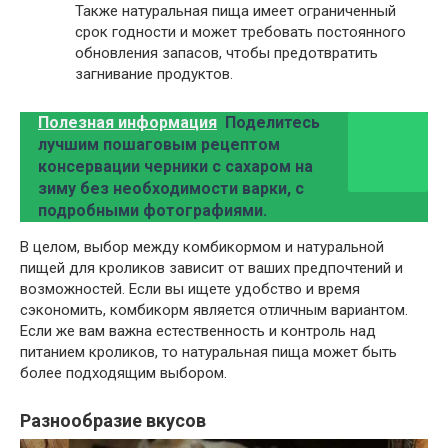
Также натуральная пища имеет ограниченный
срок годности и может требовать постоянного
обновления запасов, чтобы предотвратить
загнивание продуктов.
Полезная информация
Поделитесь
лучшим пошаговым рецептом
консервации черники с сахаром на
зиму без необходимости варки, с
подробными фотографиями.
В целом, выбор между комбикормом и натуральной
пищей для кроликов зависит от ваших предпочтений и
возможностей. Если вы ищете удобство и время
сэкономить, комбикорм является отличным вариантом.
Если же вам важна естественность и контроль над
питанием кроликов, то натуральная пища может быть
более подходящим выбором.
Разнообразие вкусов