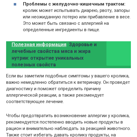
Проблемы с желудочно-кишечным трактом:
кролик может испытывать диарею, рвоту, запоры
или неожиданную потерю или прибавление в весе.
Это может быть связано с аллергией на
определенные ингредиенты в пище.
Полезная информация
Здоровье и
лечебные свойства мяса и жира
нутрии: открытие уникальных
полезных свойств
Если вы заметили подобные симптомы у вашего кролика,
важно немедленно обратиться к ветеринару. Он проведет
диагностику и поможет определить причину
аллергической реакции, а также рекомендует
соответствующее лечение.
Чтобы предотвратить возникновение аллергии у кролика,
рекомендуется постепенно вводить новые продукты в
рацион и внимательно наблюдать за реакцией животного.
Также стоит избегать давать кролику продукты, на