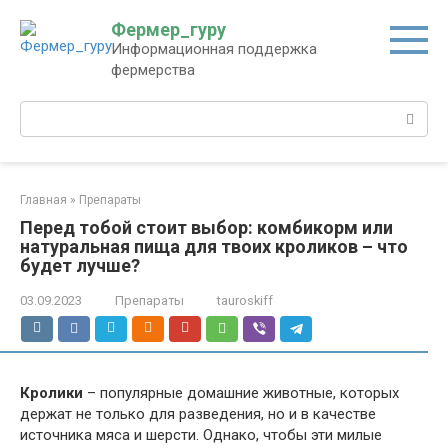
Перейти
Фермер_гуру
к
Информационная поддержка
контенту
фермерства
Поиск:
Главная
»
Препараты
Перед тобой стоит выбор: комбикорм или
натуральная пища для твоих кроликов – что
будет лучше?
03.09.2023
Препараты
tauroskiff
Кролики
– популярные домашние животные, которых
держат не только для разведения, но и в качестве
источника мяса и шерсти. Однако, чтобы эти милые