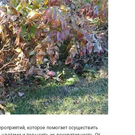
роприятий, которое помогает осуществить
 цветами и повысить их декоративность. От