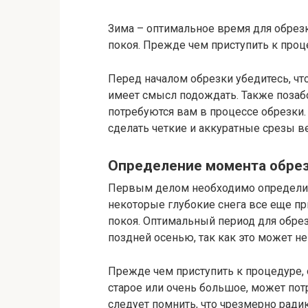
Зима – оптимальное время для обрезки
покоя. Прежде чем приступить к проц
Перед началом обрезки убедитесь, чт
имеет смысл подождать. Также позабо
потребуются вам в процессе обрезки.
сделать четкие и аккуратные срезы в
Определение момента обре
Первым делом необходимо определить
некоторые глубокие снега все еще при
покоя. Оптимальный период для обрез
поздней осенью, так как это может не
Прежде чем приступить к процедуре, о
старое или очень большое, может пот
следует помнить, что чрезмерно ради