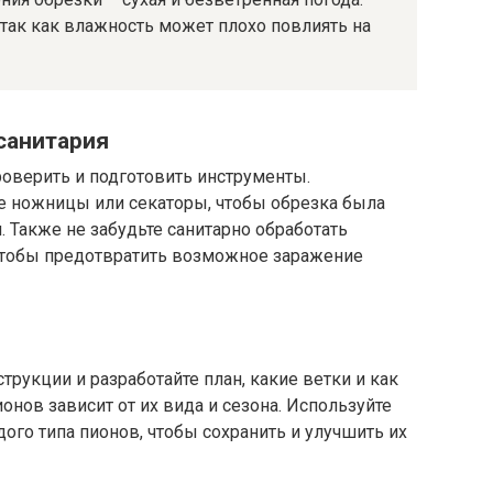
 так как влажность может плохо повлиять на
санитария
оверить и подготовить инструменты.
е ножницы или секаторы, чтобы обрезка была
. Также не забудьте санитарно обработать
чтобы предотвратить возможное заражение
струкции и разработайте план, какие ветки и как
ионов зависит от их вида и сезона. Используйте
ого типа пионов, чтобы сохранить и улучшить их