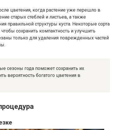
осле цветения, когда растение уже перешло в
ение старых стеблей и листьев, а также
ия правильной структуры куста. Некоторые сорта
 чтобы сохранить компактность и улучшить
резаны только для удаления поврежденных частей
мы.
ые сезоны года поможет сохранить их
ить вероятность богатого цветения в
 процедура
езке