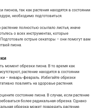
 пионов, так как растения находятся в состоянии
едуре, необходимо подготовиться.
о растение полностью осыпало листья, иначе
тьтесь о всех инструментах, которые
 Подготовьте острые секаторы – они помогут вам
етвей пиона.
зки
 момент обрезки пиона. В то время как
сутствуют, растение находится в состоянии
ки – январь-февраль. Избегайте обрезки
гативно повлиять на здоровье растения.
цените состояние пиона. В случае, если растение
ребоваться более радикальная обрезка. Однако
кальная обрезка может повредить растение.