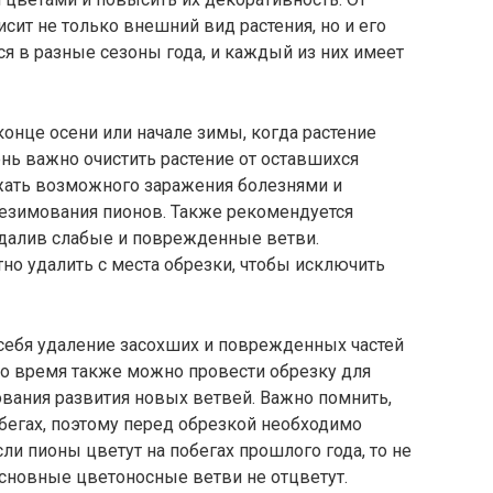
сит не только внешний вид растения, но и его
я в разные сезоны года, и каждый из них имеет
конце осени или начале зимы, когда растение
нь важно очистить растение от оставшихся
ежать возможного заражения болезнями и
езимования пионов. Также рекомендуется
удалив слабые и поврежденные ветви.
но удалить с места обрезки, чтобы исключить
себя удаление засохших и поврежденных частей
это время также можно провести обрезку для
вания развития новых ветвей. Важно помнить,
бегах, поэтому перед обрезкой необходимо
сли пионы цветут на побегах прошлого года, то не
 основные цветоносные ветви не отцветут.