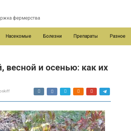
ержка фермерства
Насекомые
Болезни
Препараты
Разное
, весной и осенью: как их
oskiff