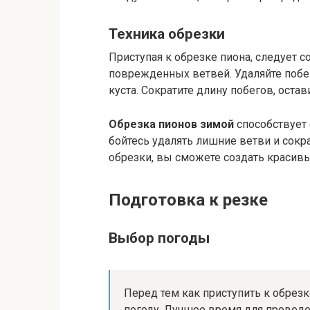
Техника обрезки
Приступая к обрезке пиона, следует 
поврежденных ветвей. Удаляйте побег
куста. Сократите длину побегов, остав
Обрезка пионов зимой
способствует 
бойтесь удалять лишние ветви и сокр
обрезки, вы сможете создать красив
Подготовка к резке
Выбор погоды
Перед тем как приступить к обрез
погоду. Лучшее время для проведен