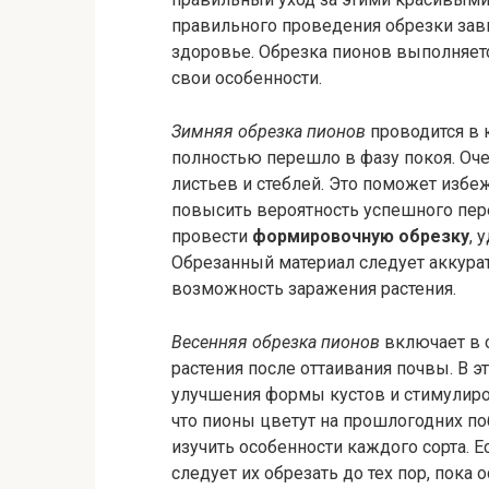
правильного проведения обрезки зави
здоровье. Обрезка пионов выполняетс
свои особенности.
Зимняя обрезка пионов
проводится в 
полностью перешло в фазу покоя. Оче
листьев и стеблей. Это поможет изб
повысить вероятность успешного пер
провести
формировочную обрезку
, 
Обрезанный материал следует аккурат
возможность заражения растения.
Весенняя обрезка пионов
включает в 
растения после оттаивания почвы. В 
улучшения формы кустов и стимулиро
что пионы цветут на прошлогодних по
изучить особенности каждого сорта. Е
следует их обрезать до тех пор, пока