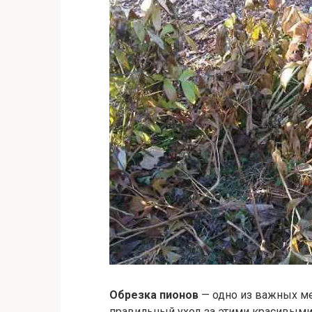
Обрезка пионов
— одно из важных ме
правильный уход за этими красивыми