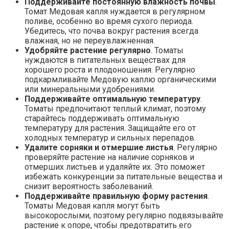
Поддерживайте постоянную влажность почвы
.
Томат Медовая капля нуждается в регулярном
поливе, особенно во время сухого периода.
Убедитесь, что почва вокруг растения всегда
влажная, но не переувлажненная.
Удобряйте растение регулярно
. Томаты
нуждаются в питательных веществах для
хорошего роста и плодоношения. Регулярно
подкармливайте Медовую каплю органическими
или минеральными удобрениями.
Поддерживайте оптимальную температуру
.
Томаты предпочитают теплый климат, поэтому
старайтесь поддерживать оптимальную
температуру для растения. Защищайте его от
холодных температур и сильных перепадов.
Удалите сорняки и отмершие листья
. Регулярно
проверяйте растение на наличие сорняков и
отмерших листьев и удаляйте их. Это поможет
избежать конкуренции за питательные вещества и
снизит вероятность заболеваний.
Поддерживайте правильную форму растения
.
Томаты Медовая капля могут быть
высокорослыми, поэтому регулярно подвязывайте
растение к опоре, чтобы предотвратить его