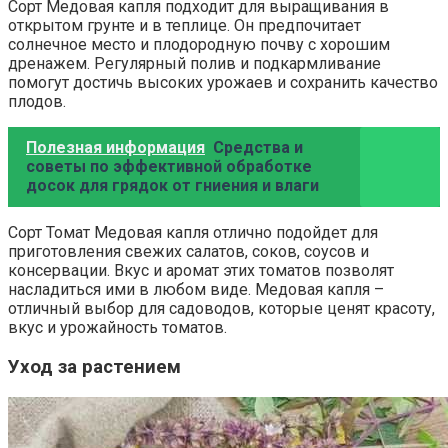
Сорт Медовая капля подходит для выращивания в
открытом грунте и в теплице. Он предпочитает
солнечное место и плодородную почву с хорошим
дренажем. Регулярный полив и подкармливание
помогут достичь высоких урожаев и сохранить качество
плодов.
Полезная информация
Средства и
советы по эффективной обработке
досок для грядок от гниения и влаги
Сорт Томат Медовая капля отлично подойдет для
приготовления свежих салатов, соков, соусов и
консервации. Вкус и аромат этих томатов позволят
насладиться ими в любом виде. Медовая капля –
отличный выбор для садоводов, которые ценят красоту,
вкус и урожайность томатов.
Уход за растением