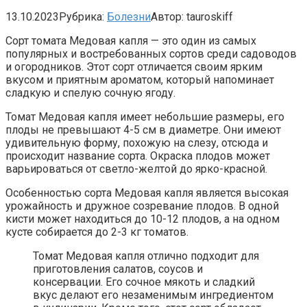
13.10.2023
Рубрика:
Болезни
Автор:
tauroskiff
Сорт томата Медовая капля — это один из самых
популярных и востребованных сортов среди садоводов
и огородников. Этот сорт отличается своим ярким
вкусом и приятным ароматом, который напоминает
сладкую и спелую сочную ягоду.
Томат Медовая капля имеет небольшие размеры, его
плоды не превышают 4-5 см в диаметре. Они имеют
удивительную форму, похожую на слезу, отсюда и
происходит название сорта. Окраска плодов может
варьироваться от светло-желтой до ярко-красной.
Особенностью сорта Медовая капля является высокая
урожайность и дружное созревание плодов. В одной
кисти может находиться до 10-12 плодов, а на одном
кусте собирается до 2-3 кг томатов.
Томат Медовая капля отлично подходит для
приготовления салатов, соусов и
консервации. Его сочное мякоть и сладкий
вкус делают его незаменимым ингредиентом