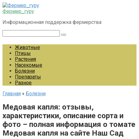
Перейти
к
Фермер_гуру
контенту
Информационная поддержка фермерства
Поиск:
Животные
Птицы
Растения
Насекомые
Болезни
Препараты
Разное
Главная
»
Болезни
Медовая капля: отзывы,
характеристики, описание сорта и
фото – полная информация о томате
Медовая капля на сайте Наш Сад