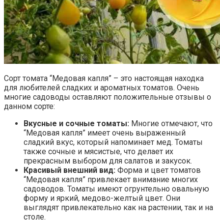
Сорт томата “Медовая капля” – это настоящая находка
для любителей сладких и ароматных томатов. Очень
многие садоводы оставляют положительные отзывы о
данном сорте:
Вкусные и сочные томаты:
Многие отмечают, что
“Медовая капля” имеет очень выраженный
сладкий вкус, который напоминает мед. Томаты
также сочные и мясистые, что делает их
прекрасным выбором для салатов и закусок.
Красивый внешний вид:
Форма и цвет томатов
“Медовая капля” привлекает внимание многих
садоводов. Томаты имеют огрунтельно овальную
форму и яркий, медово-желтый цвет. Они
выглядят привлекательно как на растении, так и на
столе.