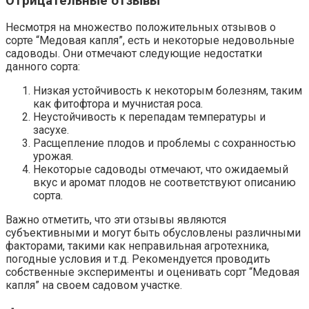
Отрицательные отзывы
Несмотря на множество положительных отзывов о
сорте “Медовая капля”, есть и некоторые недовольные
садоводы. Они отмечают следующие недостатки
данного сорта:
Низкая устойчивость к некоторым болезням, таким
как фитофтора и мучнистая роса.
Неустойчивость к перепадам температуры и
засухе.
Расщепление плодов и проблемы с сохранностью
урожая.
Некоторые садоводы отмечают, что ожидаемый
вкус и аромат плодов не соответствуют описанию
сорта.
Важно отметить, что эти отзывы являются
субъективными и могут быть обусловлены различными
факторами, такими как неправильная агротехника,
погодные условия и т.д. Рекомендуется проводить
собственные эксперименты и оценивать сорт “Медовая
капля” на своем садовом участке.