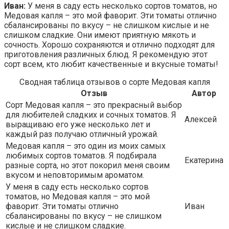
Иван:
У меня в саду есть несколько сортов томатов, но
Медовая капля – это мой фаворит. Эти томаты отлично
сбалансированы по вкусу – не слишком кислые и не
слишком сладкие. Они имеют приятную мякоть и
сочность. Хорошо сохраняются и отлично подходят для
приготовления различных блюд. Я рекомендую этот
сорт всем, кто любит качественные и вкусные томаты!
Сводная таблица отзывов о сорте Медовая капля
Отзыв
Автор
Сорт Медовая капля – это прекрасный выбор
для любителей сладких и сочных томатов. Я
Алексей
выращиваю его уже несколько лет и
каждый раз получаю отличный урожай.
Медовая капля – это один из моих самых
любимых сортов томатов. Я подбирала
Екатерина
разные сорта, но этот покорил меня своим
вкусом и неповторимым ароматом.
У меня в саду есть несколько сортов
томатов, но Медовая капля – это мой
фаворит. Эти томаты отлично
Иван
сбалансированы по вкусу – не слишком
кислые и не слишком сладкие.