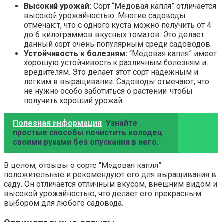
Высокий урожай:
Сорт “Медовая капля” отличается
высокой урожайностью. Многие садоводы
отмечают, что с одного куста можно получить от 4
до 6 килограммов вкусных томатов. Это делает
данный сорт очень популярным среди садоводов.
Устойчивость к болезням:
“Медовая капля” имеет
хорошую устойчивость к различным болезням и
вредителям. Это делает этот сорт надежным и
легким в выращивании. Садоводы отмечают, что
не нужно особо заботиться о растении, чтобы
получить хороший урожай.
Полезная информация
Узнайте
простые способы почистить колодец
своими руками без опускания в него.
В целом, отзывы о сорте “Медовая капля”
положительные и рекомендуют его для выращивания в
саду. Он отличается отличным вкусом, внешним видом и
высокой урожайностью, что делает его прекрасным
выбором для любого садовода.