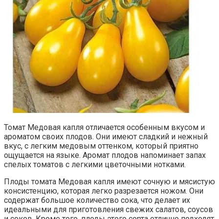
Томат Медовая капля отличается особенным вкусом и
ароматом своих плодов. Они имеют сладкий и нежный
вкус, с легким медовым оттенком, который приятно
ощущается на языке. Аромат плодов напоминает запах
спелых томатов с легкими цветочными нотками.
Плоды томата Медовая капля имеют сочную и мясистую
консистенцию, которая легко разрезается ножом. Они
содержат большое количество сока, что делает их
идеальными для приготовления свежих салатов, соусов
и соков. Кроме того, плоды этого сорта отлично подходят