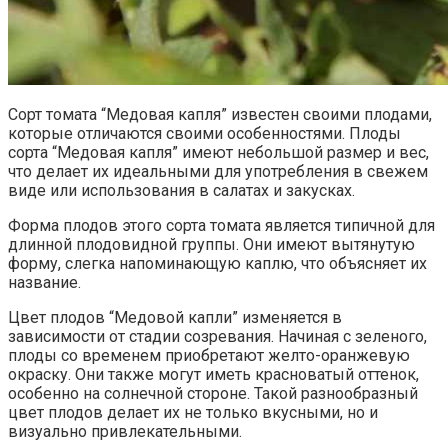
Сорт томата “Медовая капля” известен своими плодами,
которые отличаются своими особенностями. Плоды
сорта “Медовая капля” имеют небольшой размер и вес,
что делает их идеальными для употребления в свежем
виде или использования в салатах и закусках.
Форма плодов этого сорта томата является типичной для
длинной плодовидной группы. Они имеют вытянутую
форму, слегка напоминающую каплю, что объясняет их
название.
Цвет плодов “Медовой капли” изменяется в
зависимости от стадии созревания. Начиная с зеленого,
плоды со временем приобретают желто-оранжевую
окраску. Они также могут иметь красноватый оттенок,
особенно на солнечной стороне. Такой разнообразный
цвет плодов делает их не только вкусными, но и
визуально привлекательными.