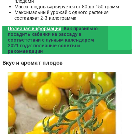
плодами
Масса плодов варьируется от 80 до 150 грамм
Максимальный урожай с одного растения
составляет 2-3 килограмма
Полезная информация
Как правильно
посадить кабачки на рассаду в
соответствии с лунным календарем
2021 года: полезные советы и
рекомендации
Вкус и аромат плодов