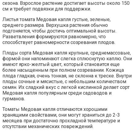
сезона. Взрослое растение достигает высоты около 150
см и требует подвязки для поддержки.
Листья томата Медовая капля густые, зеленые,
среднего размера. Верхушка растения обычно
подгоняется, чтобы достичь оптимальной высоты.
Разветвления формируются равномерно, что
способствует равномерности созревания плодов.
Плоды сорта Медовая капля крупные, среднемассовые,
формой они напоминают слегка сплюснутую каплю. Они
имеют ярко-желтый цвет, который становится еще
более насыщенным при полном созревании. Кожица
плода гладкая, очень тонкая, не склонна к треске. Внутри
плоды сочные и мясистые, с небольшим количеством
семян. Их сладкий вкус с легкой кислинкой делает сорт
Медовая капля популярным среди садоводов и
гурманов.
Томаты Медовая капля отличаются хорошими
хранящими свойствами, они могут храниться до 2-3
месяцев при достаточно прохладной температуре и
отсутствии механических повреждений.