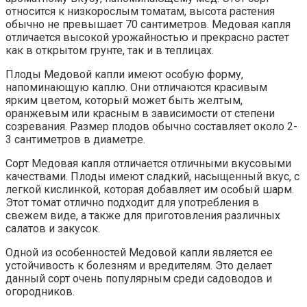
относится к низкорослым томатам, высота растения
обычно не превышает 70 сантиметров. Медовая капля
отличается высокой урожайностью и прекрасно растет
как в открытом грунте, так и в теплицах.
Плоды Медовой капли имеют особую форму,
напоминающую каплю. Они отличаются красивым
ярким цветом, который может быть желтым,
оранжевым или красным в зависимости от степени
созревания. Размер плодов обычно составляет около 2-
3 сантиметров в диаметре.
Сорт Медовая капля отличается отличными вкусовыми
качествами. Плоды имеют сладкий, насыщенный вкус, с
легкой кислинкой, которая добавляет им особый шарм.
Этот томат отлично подходит для употребления в
свежем виде, а также для приготовления различных
салатов и закусок.
Одной из особенностей Медовой капли является ее
устойчивость к болезням и вредителям. Это делает
данный сорт очень популярным среди садоводов и
огородников.