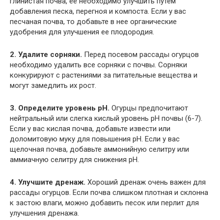
глинистая почва, ее необходимо улучшить путем
добавления песка, перегноя и компоста. Если у вас
песчаная почва, то добавьте в нее органические
удобрения для улучшения ее плодородия.
2. Удалите сорняки.
Перед посевом рассады огурцов
необходимо удалить все сорняки с почвы. Сорняки
конкурируют с растениями за питательные вещества и
могут замедлить их рост.
3. Определите уровень pH.
Огурцы предпочитают
нейтральный или слегка кислый уровень pH почвы (6-7).
Если у вас кислая почва, добавьте извести или
доломитовую муку для повышения pH. Если у вас
щелочная почва, добавьте аммонийную селитру или
аммиачную селитру для снижения pH.
4. Улучшите дренаж.
Хороший дренаж очень важен для
рассады огурцов. Если почва слишком плотная и склонна
к застою влаги, можно добавить песок или перлит для
улучшения дренажа.