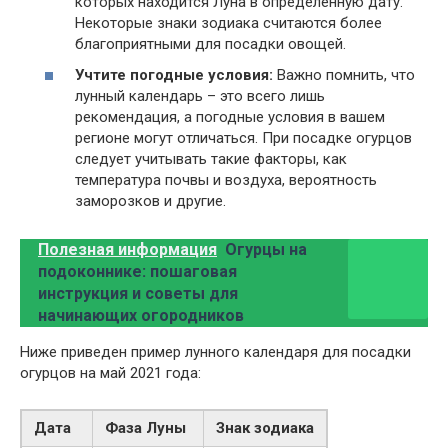
которых находится Луна в определенную дату.
Некоторые знаки зодиака считаются более
благоприятными для посадки овощей.
Учтите погодные условия:
Важно помнить, что
лунный календарь – это всего лишь
рекомендация, а погодные условия в вашем
регионе могут отличаться. При посадке огурцов
следует учитывать такие факторы, как
температура почвы и воздуха, вероятность
заморозков и другие.
Полезная информация
Огурцы на
подоконнике: пошаговая
инструкция и советы для
начинающих огородников
Ниже приведен пример лунного календаря для посадки
огурцов на май 2021 года:
Дата
Фаза Луны
Знак зодиака