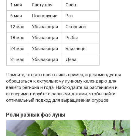
1 мая
Растущая
Овен
6 мая
Полнолуние
Рак
12 мая
Убывающая
Скорпион
18 мая
Убывающая
Рыбы
24 мая
Убывающая
Близнецы
31 мая
Убывающая
Дева
Помните, что это всего лишь пример, и рекомендуется
обращаться к актуальному лунному календарю для
вашего региона и года. Наблюдайте за растениями и
экспериментируйте с разными датами, чтобы найти
оптимальный подход для выращивания огурцов.
Роли разных фаз луны