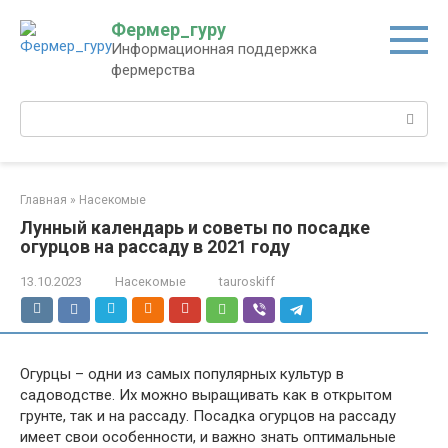
Перейти
Фермер_гуру
к
Информационная поддержка
контенту
фермерства
Поиск:
Главная
»
Насекомые
Лунный календарь и советы по посадке
огурцов на рассаду в 2021 году
13.10.2023
Насекомые
tauroskiff
Огурцы – одни из самых популярных культур в
садоводстве. Их можно выращивать как в открытом
грунте, так и на рассаду. Посадка огурцов на рассаду
имеет свои особенности, и важно знать оптимальные