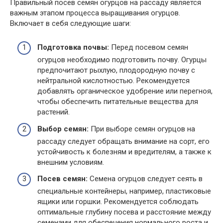
Правильный посев семян огурцов на рассаду является
важным этапом процесса выращивания огурцов.
Включает в себя следующие шаги:
Подготовка почвы:
Перед посевом семян
огурцов необходимо подготовить почву. Огурцы
предпочитают рыхлую, плодородную почву с
нейтральной кислотностью. Рекомендуется
добавлять органическое удобрение или перегноя,
чтобы обеспечить питательные вещества для
растений.
Выбор семян:
При выборе семян огурцов на
рассаду следует обращать внимание на сорт, его
устойчивость к болезням и вредителям, а также к
внешним условиям.
Посев семян:
Семена огурцов следует сеять в
специальные контейнеры, например, пластиковые
ящики или горшки. Рекомендуется соблюдать
оптимальные глубину посева и расстояние между
семенами для обеспечения нормального роста и