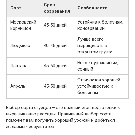
Срок
Сорт
Особенности
созревания
Московский
Устойчив к болезням,
45-50 дней
корнишон
консервации
Лучше всего
Людмила
40-45 дней
выращивать в
открытом грунте
Высокоурожайный,
Лантана
45-50 дней
сочный
Отличается хорошей
Апрель
45-50 дней
устойчивостью к
болезням
Выбор сорта огурцов – это важный этап подготовки к
выращиванию рассады. Правильный выбор сорта
поможет вам получить хороший урожай и добиться
желаемых результатов!