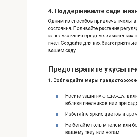
4. Поддерживайте садв жиз
Одним из способов привлечь пчелы в
состояния. Поливайте растения регул
использования вредных химических п
пчел. Создайте для них благоприятные
вашем саду.
Предотвратите укусы пч
1. Соблюдайте меры предосторожн
Носите защитную одежду, вклю
вблизи пчелников или при сад
Избегайте ярких цветов и аро
Не бегайте голым телом или бо
вашему телу или ногам.