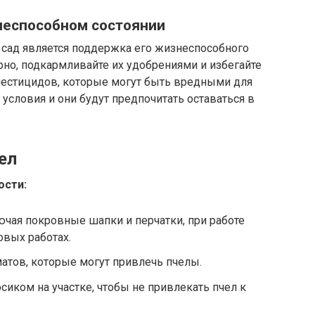
неспособном состоянии
 сад является поддержка его жизнеспособного
ярно, подкармливайте их удобрениями и избегайте
естицидов, которые могут быть вредными для
 условия и они будут предпочитать оставаться в
ел
ости:
чая покровные шапки и перчатки, при работе
овых работах.
матов, которые могут привлечь пчелы.
сиком на участке, чтобы не привлекать пчел к