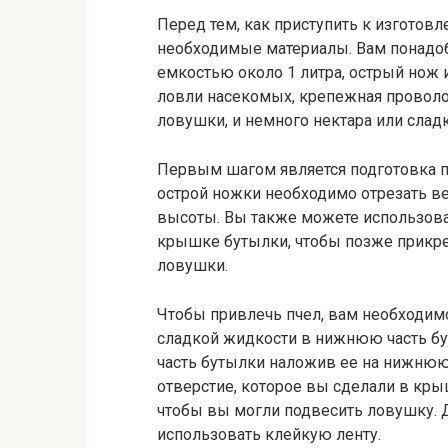
Перед тем, как приступить к изготов
необходимые материалы. Вам понадо
емкостью около 1 литра, острый нож 
ловли насекомых, крепежная проволо
ловушки, и немного нектара или сла
Первым шагом является подготовка 
острой ножки необходимо отрезать ве
высоты. Вы также можете использова
крышке бутылки, чтобы позже прикр
ловушки.
Чтобы привлечь пчел, вам необходим
сладкой жидкости в нижнюю часть бу
часть бутылки наложив ее на нижнюю ч
отверстие, которое вы сделали в кры
чтобы вы могли подвесить ловушку. 
использовать клейкую ленту.