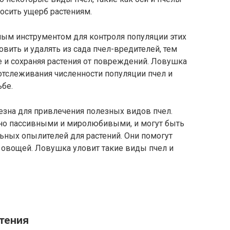
осить ущерб растениям.
ым инструментом для контроля популяции этих
вить и удалять из сада пчел-вредителей, тем
и сохраняя растения от повреждений. Ловушка
отслеживания численности популяции пчел и
ьбе.
зна для привлечения полезных видов пчел.
но пассивными и миролюбивыми, и могут быть
ьных опылителей для растений. Они помогут
 овощей. Ловушка уловит такие виды пчел и
стения