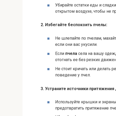
Убирайте остатки еды и сладк
открытом воздухе, чтобы не п
2. Избегайте беспокоить пчелы:
Не шлепайте по пчелам, махай
если они вас укусили.
Если
пчела
села на вашу одежд
отогнать ее без резких движен
Не стоит кричать или делать 
поведение у пчел.
3. Устраните источники притяжения 
Используйте крышки и экраны 
предотвратить притяжение пче