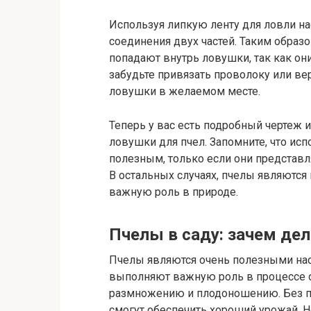
Используя липкую ленту для ловли на
соединения двух частей. Таким образо
попадают внутрь ловушки, так как он
забудьте привязать проволоку или в
ловушки в желаемом месте.
Теперь у вас есть подробный чертеж 
ловушки для пчел. Запомните, что ис
полезным, только если они представ
В остальных случаях, пчелы являютс
важную роль в природе.
Пчелы в саду: зачем де
Пчелы являются очень полезными нас
выполняют важную роль в процессе оп
размножению и плодоношению. Без п
смогут обеспечить хороший урожай. Н