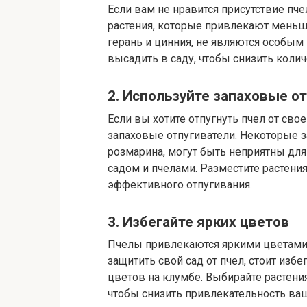
Если вам не нравится присутствие п
растения, которые привлекают меньше
герань и цинния, не являются особым
высадить в саду, чтобы снизить колич
2. Используйте запаховые о
Если вы хотите отпугнуть пчел от сво
запаховые отпугиватели. Некоторые за
розмарина, могут быть неприятны для
садом и пчелами. Разместите растения
эффективного отпугивания.
3. Избегайте ярких цветов
Пчелы привлекаются яркими цветами 
защитить свой сад от пчел, стоит избе
цветов на клумбе. Выбирайте растени
чтобы снизить привлекательность ваш