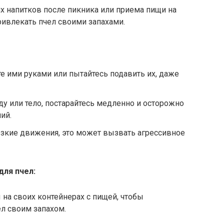
их напитков после пикника или приема пищи на
ривлекать пчел своими запахами.
те ими руками или пытайтесь подавить их, даже
у или тело, постарайтесь медленно и осторожно
ий.
резкие движения, это может вызвать агрессивное
для пчел:
на своих контейнерах с пищей, чтобы
л своим запахом.