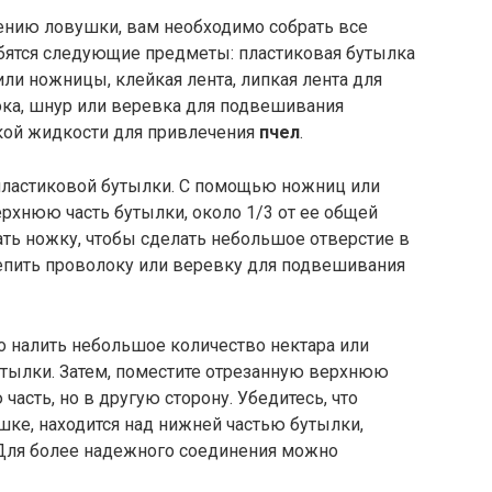
лению ловушки, вам необходимо собрать все
бятся следующие предметы: пластиковая бутылка
или ножницы, клейкая лента, липкая лента для
ка, шнур или веревка для подвешивания
дкой жидкости для привлечения
пчел
.
пластиковой бутылки. С помощью ножниц или
рхнюю часть бутылки, около 1/3 от ее общей
ть ножку, чтобы сделать небольшое отверстие в
епить проволоку или веревку для подвешивания
о налить небольшое количество нектара или
тылки. Затем, поместите отрезанную верхнюю
асть, но в другую сторону. Убедитесь, что
шке, находится над нижней частью бутылки,
Для более надежного соединения можно