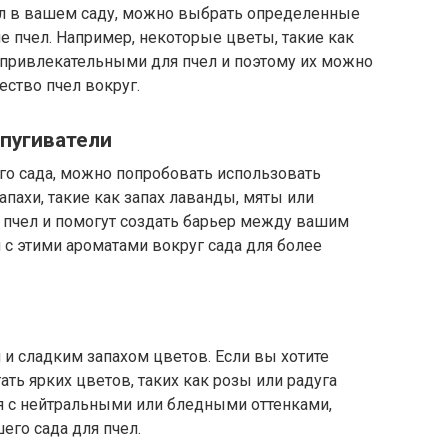
чел в вашем саду, можно выбрать определенные
 пчел. Например, некоторые цветы, такие как
 привлекательными для пчел и поэтому их можно
ество пчел вокруг.
тпугиватели
его сада, можно попробовать использовать
пахи, такие как запах лаванды, мяты или
 пчел и помогут создать барьер между вашим
 с этими ароматами вокруг сада для более
и сладким запахом цветов. Если вы хотите
гать ярких цветов, таких как розы или радуга
я с нейтральными или бледными оттенками,
его сада для пчел.