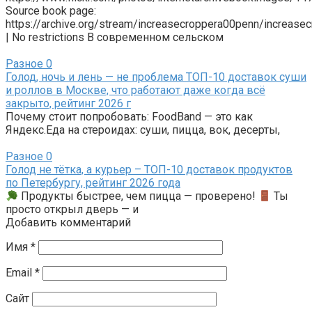
Source book page:
https://archive.org/stream/increasecroppera00penn/increa
| No restrictions В современном сельском
Разное
0
Голод, ночь и лень — не проблема ТОП-10 доставок суши
и роллов в Москве, что работают даже когда всё
закрыто, рейтинг 2026 г
Почему стоит попробовать: FoodBand — это как
Яндекс.Еда на стероидах: суши, пицца, вок, десерты,
Разное
0
Голод не тётка, а курьер – ТОП-10 доставок продуктов
по Петербургу, рейтинг 2026 года
Продукты быстрее, чем пицца — проверено!
Ты
просто открыл дверь — и
Добавить комментарий
Имя
*
Email
*
Сайт