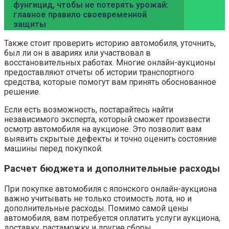
фунгицид, чтобы не потерять урожай:
главное правило своевременной
защиты
Также стоит проверить историю автомобиля, уточнить,
был ли он в авариях или участвовал в
восстановительных работах. Многие онлайн-аукционы
предоставляют отчеты об истории транспортного
средства, которые помогут вам принять обоснованное
решение.
Если есть возможность, постарайтесь найти
независимого эксперта, который сможет произвести
осмотр автомобиля на аукционе. Это позволит вам
выявить скрытые дефекты и точно оценить состояние
машины перед покупкой.
Расчет бюджета и дополнительные расходы
При покупке автомобиля с японского онлайн-аукциона
важно учитывать не только стоимость лота, но и
дополнительные расходы. Помимо самой цены
автомобиля, вам потребуется оплатить услуги аукциона,
доставку, растаможку и другие сборы.