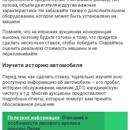
кузова, объем двигателя и другие важные
характеристики. Не забывайте также о дополнительном
оборудовании, которое может быть установлено на
машине.
Помните, что на японских аукционах конкуренция
высока, поэтому будьте готовы к тому, что придется
сделать несколько ставок, чтобы победить. Старайтесь
оценить реальную стоимость машины и не
переплачивайте.
Изучите историю автомобиля
Перед тем, как сделать ставку, тщательно изучите всю
доступную информацию об автомобиле – его пробег,
историю обслуживания, наличие ДТП, юридическую
чистоту и т.д. Многие аукционы предоставляют
подробные отчеты, которые помогут вам принять
обоснованное решение.
Полезная информация
Описание и
особенности лилового кролика
породы Лилак