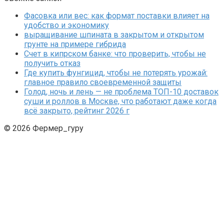
Фасовка или вес: как формат поставки влияет на
удобство и экономику
выращивание шпината в закрытом и открытом
грунте на примере гибрида
Счет в кипрском банке: что проверить, чтобы не
получить отказ
Где купить фунгицид, чтобы не потерять урожай:
главное правило своевременной защиты
Голод, ночь и лень — не проблема ТОП-10 доставок
суши и роллов в Москве, что работают даже когда
всё закрыто, рейтинг 2026 г
© 2026 Фермер_гуру