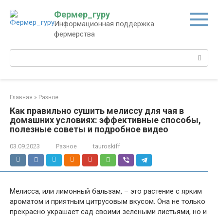
Перейти
Фермер_гуру
к
Информационная поддержка
контенту
фермерства
Поиск:
Главная
»
Разное
Как правильно сушить мелиссу для чая в
домашних условиях: эффективные способы,
полезные советы и подробное видео
03.09.2023
Разное
tauroskiff
Мелисса, или лимонный бальзам, – это растение с ярким
ароматом и приятным цитрусовым вкусом. Она не только
прекрасно украшает сад своими зелеными листьями, но и