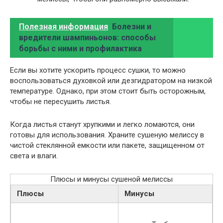
Полезная информация
Болезни и
вредители шампиньонов: способы
борьбы с ними и профилактика
Если вы хотите ускорить процесс сушки, то можно
воспользоваться духовкой или дезгидратором на низкой
температуре. Однако, при этом стоит быть осторожным,
чтобы не пересушить листья.
Когда листья станут хрупкими и легко ломаются, они
готовы для использования. Храните сушеную мелиссу в
чистой стеклянной емкости или пакете, защищенном от
света и влаги.
Плюсы и минусы сушеной мелиссы
Плюсы
Минусы