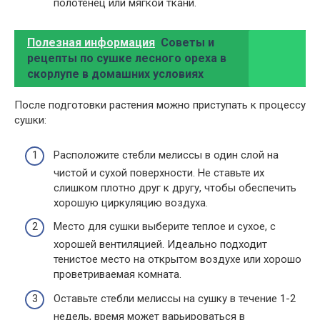
полотенец или мягкой ткани.
Полезная информация
Советы и
рецепты по сушке лесного ореха в
скорлупе в домашних условиях
После подготовки растения можно приступать к процессу
сушки:
Расположите стебли мелиссы в один слой на
чистой и сухой поверхности. Не ставьте их
слишком плотно друг к другу, чтобы обеспечить
хорошую циркуляцию воздуха.
Место для сушки выберите теплое и сухое, с
хорошей вентиляцией. Идеально подходит
тенистое место на открытом воздухе или хорошо
проветриваемая комната.
Оставьте стебли мелиссы на сушку в течение 1-2
недель, время может варьироваться в