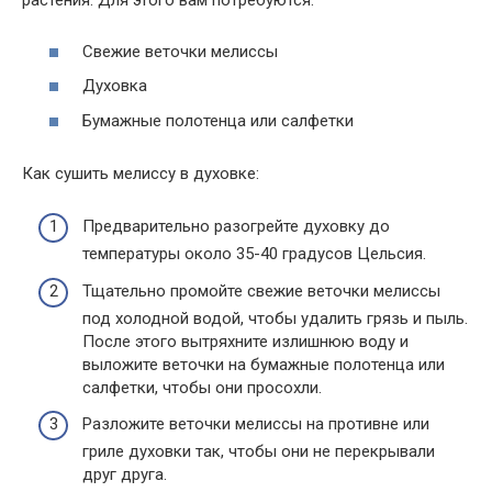
растения. Для этого вам потребуются:
Свежие веточки мелиссы
Духовка
Бумажные полотенца или салфетки
Как сушить мелиссу в духовке:
Предварительно разогрейте духовку до
температуры около 35-40 градусов Цельсия.
Тщательно промойте свежие веточки мелиссы
под холодной водой, чтобы удалить грязь и пыль.
После этого вытряхните излишнюю воду и
выложите веточки на бумажные полотенца или
салфетки, чтобы они просохли.
Разложите веточки мелиссы на противне или
гриле духовки так, чтобы они не перекрывали
друг друга.