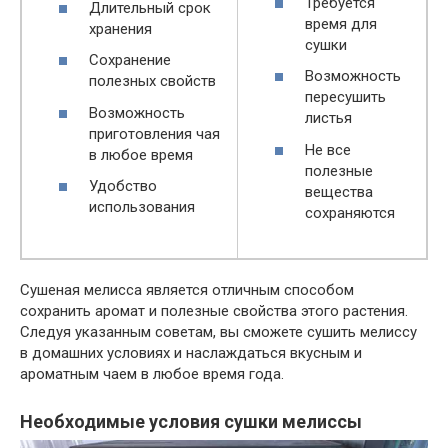
Требуется
Длительный срок
время для
хранения
сушки
Сохранение
Возможность
полезных свойств
пересушить
Возможность
листья
приготовления чая
Не все
в любое время
полезные
Удобство
вещества
использования
сохраняются
Сушеная мелисса является отличным способом
сохранить аромат и полезные свойства этого растения.
Следуя указанным советам, вы сможете сушить мелиссу
в домашних условиях и наслаждаться вкусным и
ароматным чаем в любое время года.
Необходимые условия сушки мелиссы