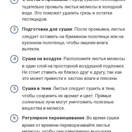
тщательно промыть листья мелиссы в холодной
воде. Это поможет удалить грязь и остатки
пестицидов.
Подготовка для сушки
. После промывки, листья
следует оставить на бумажном полотенце или на
кухонном полотенце, чтобы лишняя влага
вытекла.
Сушка на воздухе
. Расположите листья мелиссы
в один слой на просторной воздушной подложке.
Не стоит ставить их близко друг к другу, так как
это может привести к застою влаги и плесени.
Сушка в тени
. Листья следует сушить в тени,
чтобы сохранить их аромат и цвет. Прямые
солнечные лучи могут уничтожить полезные
вещества в мелиссе.
Регулярное перемешивание
. Во время сушки
время от времени переворачивайте листья
мелиссы, чтобы они равномерно высыхали.