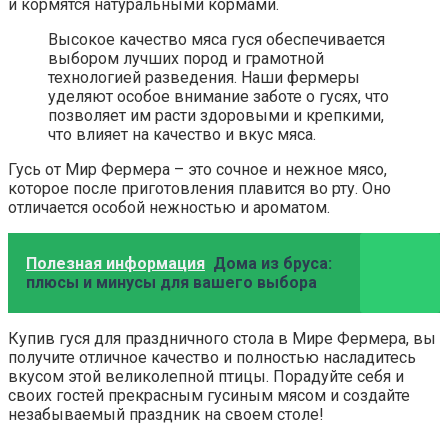
и кормятся натуральными кормами.
Высокое качество мяса гуся обеспечивается
выбором лучших пород и грамотной
технологией разведения. Наши фермеры
уделяют особое внимание заботе о гусях, что
позволяет им расти здоровыми и крепкими,
что влияет на качество и вкус мяса.
Гусь от Мир Фермера – это сочное и нежное мясо,
которое после приготовления плавится во рту. Оно
отличается особой нежностью и ароматом.
Полезная информация
Дома из бруса:
плюсы и минусы для вашего выбора
Купив гуся для праздничного стола в Мире Фермера, вы
получите отличное качество и полностью насладитесь
вкусом этой великолепной птицы. Порадуйте себя и
своих гостей прекрасным гусиным мясом и создайте
незабываемый праздник на своем столе!