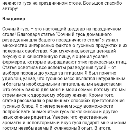
нежного гуся на праздничном столе. Большое спасибо
автору!
Владимир
Сочный гусь – это настоящий шедевр на праздничном
столе! Благодаря статье “Сочный
гусь
домашнего
разведения для Вашего праздничного стола” я узнал
множество интересных фактов о гусиных продуктах и их
полезных свойствах. Как мужчина, всегда ценящий
вкусную и качественную пищу, я оценил усилия
фермеров, которые выращивают этих прекрасных птиц.
Статья осветила все аспекты разведения гусей – от
выбора породы до ухода за птицами. Я был приятно
удивлен, узнав, что гусиное мясо является натуральным
и богатым необходимыми питательными веществами.
Это очень важно для меня и моей семьи, потому что мы
стремимся к здоровому образу жизни. Кроме того,
статья рассказала о различных способах приготовления
гусиных блюд. Я с нетерпением жду возможности
попробовать знаменитый гусь по-пекински и другие
изысканные рецепты. Уверен, что чувственные
ароматы и неповторимый вкус гуся подарят мне и моим
гостям незабываемый кулинарный опыт. В итоге,