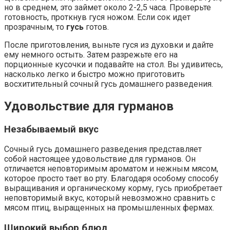
но в среднем, это займет около 2-2,5 часа. Проверьте
готовность, проткнув гуся ножом. Если сок идет
прозрачным, то
гусь
готов.
После приготовления, выньте гуся из духовки и дайте
ему немного остыть. Затем разрежьте его на
порционные кусочки и подавайте на стол. Вы удивитесь,
насколько легко и быстро можно приготовить
восхитительный сочный гусь домашнего разведения.
Удовольствие для гурманов
Незабываемый вкус
Сочный гусь домашнего разведения представляет
собой настоящее удовольствие для гурманов. Он
отличается неповторимым ароматом и нежным мясом,
которое просто тает во рту. Благодаря особому способу
выращивания и органическому корму, гусь приобретает
неповторимый вкус, который невозможно сравнить с
мясом птиц, выращенных на промышленных фермах.
Широкий выбор блюд