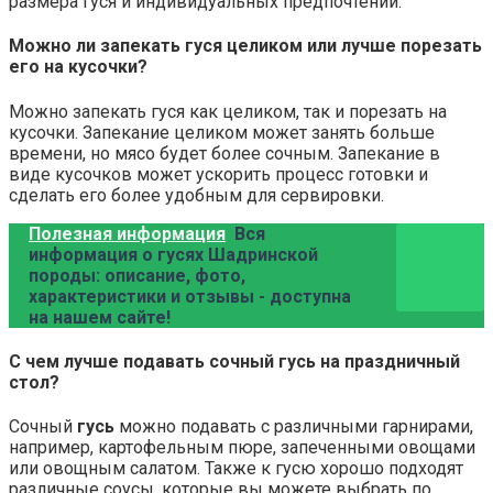
размера гуся и индивидуальных предпочтений.
Можно ли запекать гуся целиком или лучше порезать
его на кусочки?
Можно запекать гуся как целиком, так и порезать на
кусочки. Запекание целиком может занять больше
времени, но мясо будет более сочным. Запекание в
виде кусочков может ускорить процесс готовки и
сделать его более удобным для сервировки.
Полезная информация
Вся
информация о гусях Шадринской
породы: описание, фото,
характеристики и отзывы - доступна
на нашем сайте!
С чем лучше подавать сочный гусь на праздничный
стол?
Сочный
гусь
можно подавать с различными гарнирами,
например, картофельным пюре, запеченными овощами
или овощным салатом. Также к гусю хорошо подходят
различные соусы, которые вы можете выбрать по