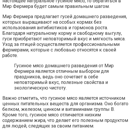
настоящее натуральное гусиное мясо, то обратиться в
Мир Фермера будет самым правильным шагом.
Мир Фермера предлагает гусей домашнего разведения,
которых выращивают на особых кормах без
использования антибиотиков и гормонов роста.
Благодаря натуральному корму и свободному выгулу,
гуси приобретают неповторимый вкус и мягкость мяса.
Уход за птицей осуществляется профессиональными
фермерами, которые с любовью относятся к своей
работе.
Гусиное мясо домашнего разведения от Мир
Фермера является отличным выбором для
праздников, ведь оно сочетает в себе
неповторимый вкус, полезные свойства и
экологическую чистоту.
Важно отметить, что гусиное мясо является источником
ценных питательных веществ для организма. Оно богато
белком, железом, цинком и витаминами группы В.
Кроме того, гусиное мясо отличается низким
содержанием жира, что делает его полезным продуктом
для людей, следящих за своим питанием.