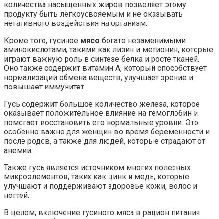
количества насыщенных жиров позволяет этому
продукту быть легкоусвояемым и не оказывать
негативного воздействия на организм.
Кроме того, гусиное
мясо
богато незаменимыми
аминокислотами, такими как лизин и метионин, которые
играют важную роль в синтезе белка и росте тканей.
Оно также содержит витамин А, который способствует
нормализации обмена веществ, улучшает зрение и
повышает иммунитет.
Гусь содержит большое количество железа, которое
оказывает положительное влияние на гемоглобин и
помогает восстановить его нормальные уровни. Это
особенно важно для женщин во время беременности и
после родов, а также для людей, которые страдают от
анемии.
Также гусь является источником многих полезных
микроэлементов, таких как цинк и медь, которые
улучшают и поддерживают здоровье кожи, волос и
ногтей.
В целом, включение гусиного мяса в рацион питания