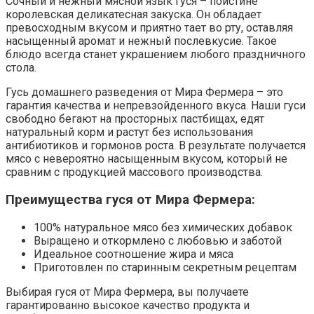
Сочный и нежный мясной язык гуся – поистине
королевская деликатесная закуска. Он обладает
превосходным вкусом и приятно тает во рту, оставляя
насыщенный аромат и нежный послевкусие. Такое
блюдо всегда станет украшением любого праздничного
стола.
Гусь домашнего разведения от Мира Фермера – это
гарантия качества и непревзойденного вкуса. Наши гуси
свободно бегают на просторных пастбищах, едят
натуральный корм и растут без использования
антибиотиков и гормонов роста. В результате получается
мясо с невероятно насыщенным вкусом, который не
сравним с продукцией массового производства.
Преимущества гуся от Мира Фермера:
100% натуральное мясо без химических добавок
Выращено и откормлено с любовью и заботой
Идеальное соотношение жира и мяса
Приготовлен по старинным секретным рецептам
Выбирая гуся от Мира Фермера, вы получаете
гарантированно высокое качество продукта и