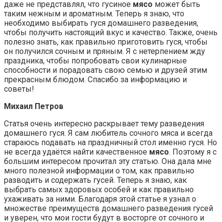
даже не представлял, что гусиное
мясо
может быть
таким нежным и ароматным. Теперь я знаю, что
необходимо выбирать гуся домашнего разведения,
чтобы получить настоящий вкус и качество. Также, очень
полезно знать, как правильно приготовить гуся, чтобы
он получился сочным и пряным. Я с нетерпением жду
праздника, чтобы попробовать свои кулинарные
способности и порадовать свою семью и друзей этим
прекрасным блюдом. Спасибо за информацию и
советы!
Михаил Петров
Статья очень интересно раскрывает тему разведения
домашнего гуся. Я сам любитель сочного мяса и всегда
стараюсь подавать на праздничный стол именно гуся. Но
не всегда удаётся найти качественное
мясо
. Поэтому я с
большим интересом прочитал эту статью. Она дала мне
много полезной информации о том, как правильно
разводить и содержать гусей. Теперь я знаю, как
выбрать самых здоровых особей и как правильно
ухаживать за ними. Благодаря этой статье я узнал о
множестве преимуществ домашнего разведения гусей
и уверен, что мои гости будут в восторге от сочного и