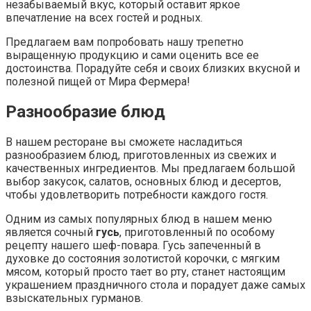
незабываемый вкус, который оставит яркое
впечатление на всех гостей и родных.
Предлагаем вам попробовать нашу трепетно
выращенную продукцию и сами оценить все ее
достоинства. Порадуйте себя и своих близких вкусной и
полезной пищей от Мира Фермера!
Разнообразие блюд
В нашем ресторане вы сможете насладиться
разнообразием блюд, приготовленных из свежих и
качественных ингредиентов. Мы предлагаем большой
выбор закусок, салатов, основных блюд и десертов,
чтобы удовлетворить потребности каждого гостя.
Одним из самых популярных блюд в нашем меню
является сочный
гусь
, приготовленный по особому
рецепту нашего шеф-повара. Гусь запеченный в
духовке до состояния золотистой корочки, с мягким
мясом, который просто тает во рту, станет настоящим
украшением праздничного стола и порадует даже самых
взыскательных гурманов.