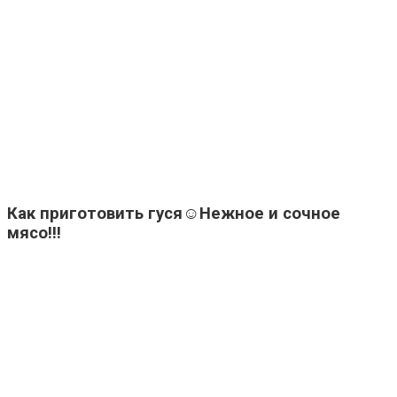
Как приготовить гуся☺️Нежное и сочное
мясо!!!