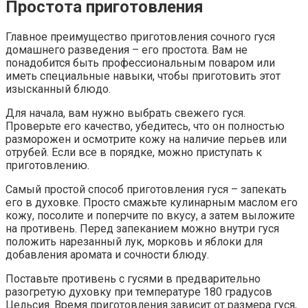
Простота приготовления
Главное преимущество приготовления сочного гуся
домашнего разведения – его простота. Вам не
понадобится быть профессиональным поваром или
иметь специальные навыки, чтобы приготовить этот
изысканный блюдо.
Для начала, вам нужно выбрать свежего гуся.
Проверьте его качество, убедитесь, что он полностью
разморожен и осмотрите кожу на наличие перьев или
отрубей. Если все в порядке, можно приступать к
приготовлению.
Самый простой способ приготовления гуся – запекать
его в духовке. Просто смажьте кулинарным маслом его
кожу, посолите и поперчите по вкусу, а затем выложите
на противень. Перед запеканием можно внутри гуся
положить нарезанный лук, морковь и яблоки для
добавления аромата и сочности блюду.
Поставьте противень с гусями в предварительно
разогретую духовку при температуре 180 градусов
Цельсия. Время приготовления зависит от размера гуся,