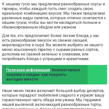
К нашему гусю мы предлагаем разнообразные соусы и
гарниры, чтобы каждый гость смог создать свою
идеальную комбинацию вкусов. Мы также предлагаем
различные виды салатов, которые отлично сочетаются с
нашим гусем, чтобы вы могли насладиться полным и
сбалансированным обедом или ужином.
Для тех, кто предпочитает более легкие блюда, у нас
есть разнообразие закусок из свежих овощей,
морепродуктов и сыра. Вы можете выбрать из нашего
меню изысканную тарелку с сырами разных сортов,
дополнив ее свежей зеленью и оливками, или
попробовать блюда с устрицами и креветками.
Полезная информация
Коллективные
покупки и скидки: как покупать
выгодно вместе
Наше меню также включает большой выбор десертов,
которые порадуют любителей сладкого и украсят вашу
торжественную часть обеда или ужина. Мы гордимся
нашей выпечкой, включающей разнообразные торты,