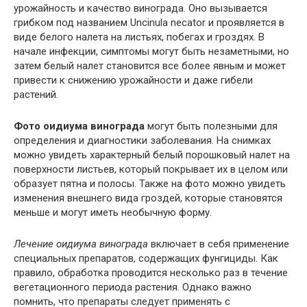
урожайность и качество винограда. Оно вызывается
грибком под названием Uncinula necator и проявляется в
виде белого налета на листьях, побегах и гроздях. В
начале инфекции, симптомы могут быть незаметными, но
затем белый налет становится все более явным и может
привести к снижению урожайности и даже гибели
растений.
Фото оидиума винограда
могут быть полезными для
определения и диагностики заболевания. На снимках
можно увидеть характерный белый порошковый налет на
поверхности листьев, который покрывает их в целом или
образует пятна и полосы. Также на фото можно увидеть
изменения внешнего вида гроздей, которые становятся
меньше и могут иметь необычную форму.
Лечение оидиума винограда
включает в себя применение
специальных препаратов, содержащих фунгициды. Как
правило, обработка проводится несколько раз в течение
вегетационного периода растения. Однако важно
помнить, что препараты следует применять с