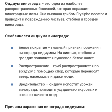
Оидиум винограда
– это одна из наиболее
распространенных болезней, которая поражает
виноградные лозы. Она вызвана грибом Erysiphe necator и
приводит к повреждению листьев, стеблей и гроздей
винограда.
Особенности оидиума винограда:
Белое покрытие – главный признак поражения
винограда оидиумом. На листьях, стеблях и
гроздях появляется пушковое белое налет.
Распространение – гриб распространяется по
воздуху с помощью спор, которые переносят
ветер, насекомые и даже люди.
Вредительство – оидиум испортит урожай
винограда, приводя к ухудшению вкусовых и
внешних качеств ягод.
Причины заражения винограда оидиумом: