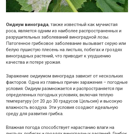
Оидиум винограда
, также известный как мучнистая
роса, является одним из наиболее распространенных и
разрушительных заболеваний виноградной лозы.
Патогенное грибковое заболевание вызывает серую или
белую пушистую плесень на листьях, побегах и гроздях
виноградных растений, что приводит к ухудшению
качества и потере урожая.
Заражение оидиумом винограда зависит от нескольких
факторов. Одна из главных причин заражения – погодные
условия. Оидиум размножается и распространяется при
определенных погодных условиях, включая теплую
температуру (от 20 до 30 градусов Цельсия) и высокую
влажность воздуха. Эти условия создают идеальную
среду для развития грибка.
Влажная погода способствует нарастанию влаги на
листьях, побегах и гроздях виноградных растений. Грибок