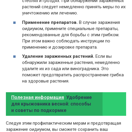
стеблях и гроздях. При обнаружении зараженных
растений следует немедленно принять меры по их
уничтожению или лечению.
Применение препаратов.
В случае заражения
оидиумом, примените специальные препараты,
рекомендованные для борьбы с этим грибком.
При этом важно соблюдать инструкции по
применению и дозировке препарата.
Удаление зараженных растений.
Если вы
обнаружили зараженные растения, немедленно
удалите их из сада или виноградника. Это
поможет предотвратить распространение грибка
на здоровые растения.
Полезная информация
Удобрение
для крыжовника весной: способы
и советы по подкормке
Следуя этим профилактическим мерам и предотвращая
заражение оидиумом, вы сможете сохранить ваш