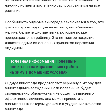
потоками или насекомыми. Болезнь часто начинается с
нижних листьев и постепенно распространяется на все
растение.
Особенность оидиума винограда заключается в том, что
грибки, паразитирующие на листьях, вырабатывают
мелкие, белые пушистые пятна, которые позже
превращаются в грибницу. Это пятнистое покрытие
является одним из основных признаков поражения
оидиумом.
Полезная информация
Полезные
советы по замораживанию грибов
на зиму в домашних условиях
Оидиум винограда представляет серьезную угрозу для
виноградных насаждений. Если болезнь не будет
своевременно обнаружена и не будет предпринято
эффективное лечение, она может привести к
значительным потерям урожая и к ухудшению качества
винограда.