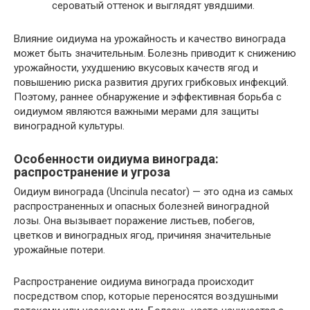
сероватый оттенок и выглядят увядшими.
Влияние оидиума на урожайность и качество винограда
может быть значительным. Болезнь приводит к снижению
урожайности, ухудшению вкусовых качеств ягод и
повышению риска развития других грибковых инфекций.
Поэтому, раннее обнаружение и эффективная борьба с
оидиумом являются важными мерами для защиты
виноградной культуры.
Особенности оидиума винограда:
распространение и угроза
Оидиум винограда (Uncinula necator) — это одна из самых
распространенных и опасных болезней виноградной
лозы. Она вызывает поражение листьев, побегов,
цветков и виноградных ягод, причиняя значительные
урожайные потери.
Распространение оидиума винограда происходит
посредством спор, которые переносятся воздушными