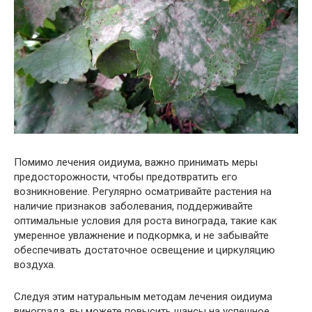
Помимо лечения оидиума, важно принимать меры
предосторожности, чтобы предотвратить его
возникновение. Регулярно осматривайте растения на
наличие признаков заболевания, поддерживайте
оптимальные условия для роста винограда, такие как
умеренное увлажнение и подкормка, и не забывайте
обеспечивать достаточное освещение и циркуляцию
воздуха.
Следуя этим натуральным методам лечения оидиума
винограда, вы можете повысить шансы на успешное