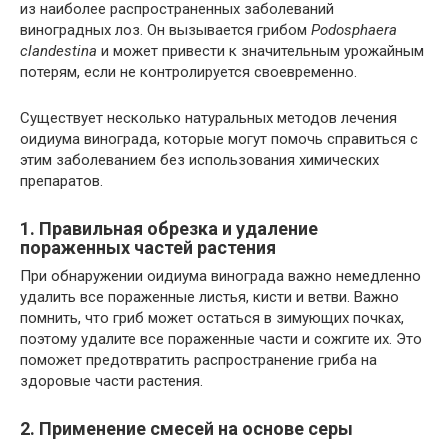
из наиболее распространенных заболеваний
виноградных лоз. Он вызывается грибом
Podosphaera
clandestina
и может привести к значительным урожайным
потерям, если не контролируется своевременно.
Существует несколько натуральных методов лечения
оидиума винограда, которые могут помочь справиться с
этим заболеванием без использования химических
препаратов.
1. Правильная обрезка и удаление
пораженных частей растения
При обнаружении оидиума винограда важно немедленно
удалить все пораженные листья, кисти и ветви. Важно
помнить, что гриб может остаться в зимующих почках,
поэтому удалите все пораженные части и сожгите их. Это
поможет предотвратить распространение гриба на
здоровые части растения.
2. Применение смесей на основе серы