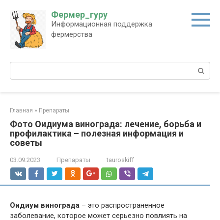
Перейти
Фермер_гуру
к
Информационная поддержка
контенту
фермерства
Поиск:
Главная
»
Препараты
Фото Оидиума винограда: лечение, борьба и
профилактика – полезная информация и
советы
03.09.2023
Препараты
tauroskiff
Оидиум винограда
– это распространенное
заболевание, которое может серьезно повлиять на