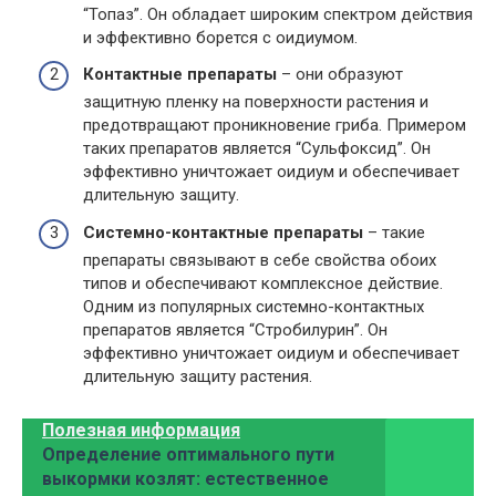
“Топаз”. Он обладает широким спектром действия
и эффективно борется с оидиумом.
Контактные препараты
– они образуют
защитную пленку на поверхности растения и
предотвращают проникновение гриба. Примером
таких препаратов является “Сульфоксид”. Он
эффективно уничтожает оидиум и обеспечивает
длительную защиту.
Системно-контактные препараты
– такие
препараты связывают в себе свойства обоих
типов и обеспечивают комплексное действие.
Одним из популярных системно-контактных
препаратов является “Стробилурин”. Он
эффективно уничтожает оидиум и обеспечивает
длительную защиту растения.
Полезная информация
Определение оптимального пути
выкормки козлят: естественное