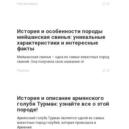
Насекомые
0
История и особенности породы
мейшанская свинья: уникальные
характеристики и интересные
факты
Мейшанская свинья – одна из самых известных пород
свиней. Она получила свое название от
Разное
0
История и описание армянского
голубя Турман: узнайте все о этой
породе!
Армянский голубь Турман является одной из самых
известных пород голубей, которая произошла в
Армении.