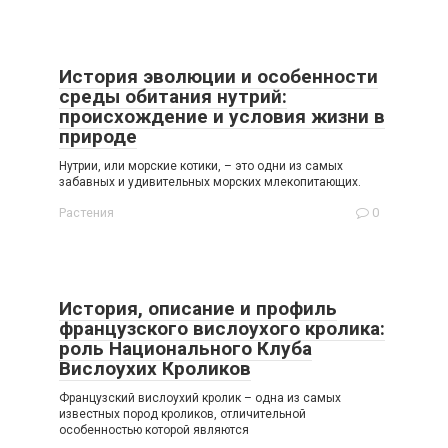
История эволюции и особенности
среды обитания нутрий:
происхождение и условия жизни в
природе
Нутрии, или морские котики, – это одни из самых
забавных и удивительных морских млекопитающих.
Растения
0
История, описание и профиль
французского вислоухого кролика:
роль Национального Клуба
Вислоухих Кроликов
Французский вислоухий кролик – одна из самых
известных пород кроликов, отличительной
особенностью которой являются