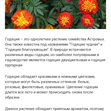
Годеция – это однолетнее растение семейства Астровых.
Она также известна под названиями “Годеция чудная” и
“Годеция благоухающая”. В природе встречаются
различные виды годеции, но наиболее популярными в
садоводстве являются годеция двухцветковая и годеция
пурпурная.
Годеция обладает красивыми и нежными цветками,
которые могут быть различных оттенков: белые,
розовые, фиолетовые, оранжевые. Цветение годеции
длится всё лето и может происходить снова после
обрезки.
Данное растение обладает приятным ароматом, поэтому