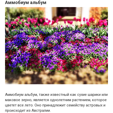
Аммобиум альбум
Аммобиум альбум, также известный как сухие шарики или
маковое зерно, является однолетним растением, которое
цветет все лето. Оно принадлежит семейству астровых и
происходит из Австралии.