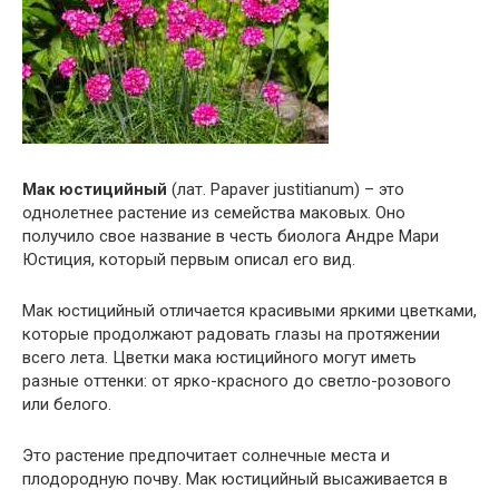
Мак юстицийный
(лат. Papaver justitianum) – это
однолетнее растение из семейства маковых. Оно
получило свое название в честь биолога Андре Мари
Юстиция, который первым описал его вид.
Мак юстицийный отличается красивыми яркими цветками,
которые продолжают радовать глазы на протяжении
всего лета. Цветки мака юстицийного могут иметь
разные оттенки: от ярко-красного до светло-розового
или белого.
Это растение предпочитает солнечные места и
плодородную почву. Мак юстицийный высаживается в