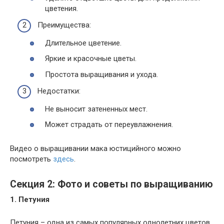
цветения.
Преимущества:
Длительное цветение.
Яркие и красочные цветы.
Простота выращивания и ухода.
Недостатки:
Не выносит затененных мест.
Может страдать от переувлажнения.
Видео о выращивании мака юстицийного можно
посмотреть
здесь
.
Секция 2: Фото и советы по выращиванию
1. Петуния
Петуния – одна из самых популярных однолетних цветов.