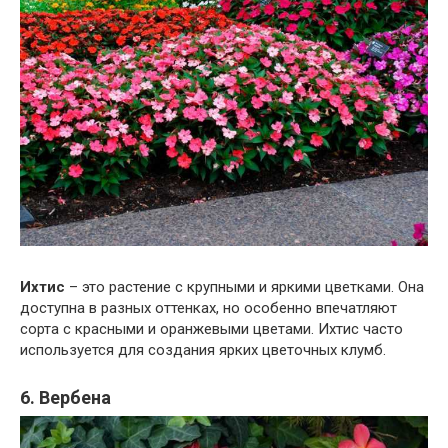
Ихтис
– это растение с крупными и яркими цветками. Она
доступна в разных оттенках, но особенно впечатляют
сорта с красными и оранжевыми цветами. Ихтис часто
используется для создания ярких цветочных клумб.
6. Вербена