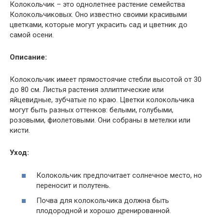
Колокольчик – это однолетнее растение семейства
Колокольчиковых. Оно известно своими красивыми
цветками, которые могут украсить сад и цветник до
самой осени.
Описание:
Колокольчик имеет прямостоячие стебли высотой от 30
до 80 см. Листья растения эллиптические или
яйцевидные, зубчатые по краю. Цветки колокольчика
могут быть разных оттенков: белыми, голубыми,
розовыми, фиолетовыми. Они собраны в метелки или
кисти.
Уход:
Колокольчик предпочитает солнечное место, но
переносит и полутень.
Почва для колокольчика должна быть
плодородной и хорошо дренированной.