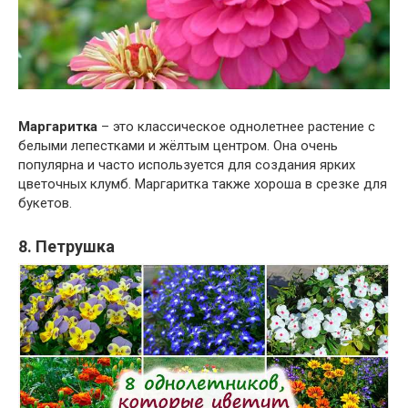
Маргаритка
– это классическое однолетнее растение с
белыми лепестками и жёлтым центром. Она очень
популярна и часто используется для создания ярких
цветочных клумб. Маргаритка также хороша в срезке для
букетов.
8. Петрушка