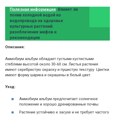
Полезная информация
Влияет ли
полив холодной водой из
водопровода на здоровье
культурных растений:
разоблачение мифов и
рекомендации
Описание:
Аммобиум альбум обладает густыми кустистыми
стеблями высотой около 30-60 см. Листья растения
имеют серебристую окраску и пушистую текстуру. Цветки
имеют форму шарика и окрашены в белый цвет.
Уход:
Аммобиум альбум предпочитает солнечное
положение и хорошо дренированные почвы.
Растение устойчиво к засухе и не требует частого