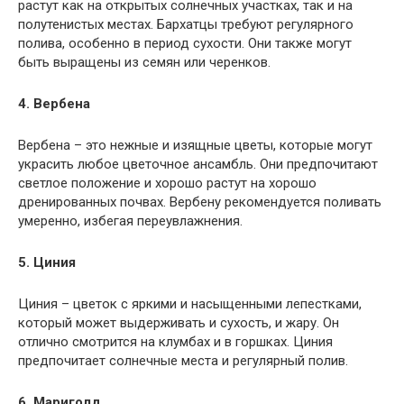
растут как на открытых солнечных участках, так и на
полутенистых местах. Бархатцы требуют регулярного
полива, особенно в период сухости. Они также могут
быть выращены из семян или черенков.
4. Вербена
Вербена – это нежные и изящные цветы, которые могут
украсить любое цветочное ансамбль. Они предпочитают
светлое положение и хорошо растут на хорошо
дренированных почвах. Вербену рекомендуется поливать
умеренно, избегая переувлажнения.
5. Циния
Циния – цветок с яркими и насыщенными лепестками,
который может выдерживать и сухость, и жару. Он
отлично смотрится на клумбах и в горшках. Циния
предпочитает солнечные места и регулярный полив.
6. Мариголд