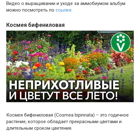
Видео о выращивании и уходе за аммобиумом альбум
можно посмотреть по
ссылке
.
Космея бифениловая
Космея бифениловая (Cosmea bipinnata) – это годичное
растение, которое обладает прекрасными цветами и
длительным сроком цветения.