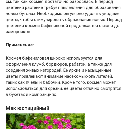
см, так как космея достаточно разрослась. В период
цветения растение требует пылевления для образования
новых бутонах. Необходимо регулярно удалять увядшие
цветы, чтобы стимулировать образование новых. Период
цветения космеи бифениловой продолжается с июня до
заморозков.
Применение:
Космея бифениловая широко используется для
оформления клумб, бордюров, рабаток, а также для
создания живых изгородей. Ее яркие и насыщенные
цветы привлекают внимание насекомых-опылителей,
таких как пчелы и бабочки. Кроме того, космея может
использоваться для срезки, ее цветы отлично смотрятся
в букетах и композициях.
Мак юстицийный