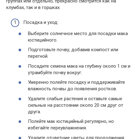
группах или отдельно, прекрасно смотрится как на
клумбах, так и в горшках.
Посадка и уход:
Выберите солнечное место для посадки мака
юстицийного.
Подготовьте почву, добавив компост или
перегной.
Посадите семена мака на глубину около 1 см и
утрамбуйте почву вокруг.
Умеренно полейте посадку и поддерживайте
влажность почвы до появления ростков.
Удалите слабые растения и оставьте самые
сильные на расстоянии около 20 см друг от
друга.
Полейте мак юстицийный регулярно, но
избегайте переувлажнения.
Удалите отцветшие цветы для продолжения